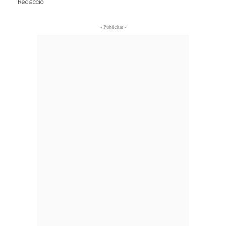
Redacció
- Publicitat -