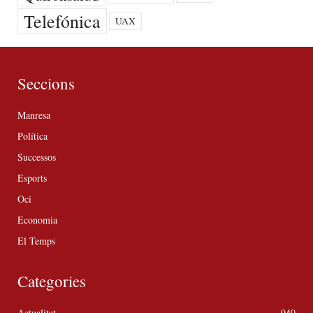
Telefónica
UAX
Seccions
Manresa
Política
Successos
Esports
Oci
Economia
El Temps
Categories
Actualitat
940