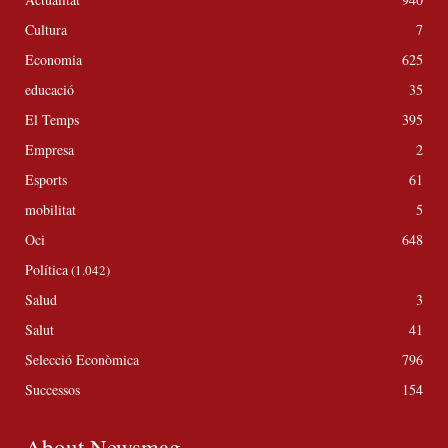
Cultura
7
Economia
625
educació
35
El Temps
395
Empresa
2
Esports
61
mobilitat
5
Oci
648
Política
(1.042)
Salud
3
Salut
41
Selecció Econòmica
796
Successos
154
About Newsmag