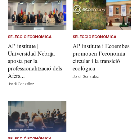
SELECCIÓ ECONÒMICA
SELECCIÓ ECONÒMICA
AP institute |
AP institute i Ecoembes
Universidad Nebrija
promouen l’economia
aposta per la
circular i la transició
professionalització dels
ecològica
Afers...
Jordi González
Jordi González
SELECCIÓ ECONÒMICA