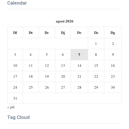
Calendar
agost 2026
Dl
Dt
Dc
Dj
Dv
Ds
Dg
1
2
3
4
5
6
7
8
9
10
11
12
13
14
15
16
17
18
19
20
21
22
23
24
25
26
27
28
29
30
31
« jul.
Tag Cloud