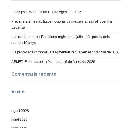
El temps a Manresa avui, 7 de Agost de 2026
Precarietat i inestabilitat emocional defineixen la realitat juvenil a
Espanya
Les comarques de Barcelona registren el juliol més positiu dels
darrers 19 anys
Els processos corporatius fragmentats redueixen el potencial de la IA
AEMET: El temps per a Manresa – 6 de Agost de 2026
Comentaris recents
Arxius
agost 2026
juliol 2026