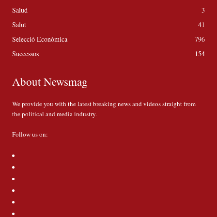
Salud
3
Salut
41
Selecció Econòmica
796
Successos
154
About Newsmag
We provide you with the latest breaking news and videos straight from
the political and media industry.
Follow us on: