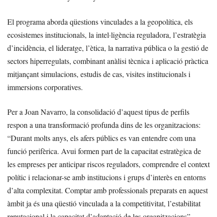
El programa aborda qüestions vinculades a la geopolítica, els
ecosistemes institucionals, la intel·ligència reguladora, l’estratègia
d’incidència, el lideratge, l’ètica, la narrativa pública o la gestió de
sectors hiperregulats, combinant anàlisi tècnica i aplicació pràctica
mitjançant simulacions, estudis de cas, visites institucionals i
immersions corporatives.
Per a Joan Navarro, la consolidació d’aquest tipus de perfils
respon a una transformació profunda dins de les organitzacions:
“Durant molts anys, els afers públics es van entendre com una
funció perifèrica. Avui formen part de la capacitat estratègica de
les empreses per anticipar riscos reguladors, comprendre el context
polític i relacionar-se amb institucions i grups d’interès en entorns
d’alta complexitat. Comptar amb professionals preparats en aquest
àmbit ja és una qüestió vinculada a la competitivitat, l’estabilitat
reputacional i la capacitat d’adaptació de les organitzacions”.