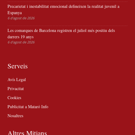
Precarietat i inestabilitat emocional defineixen la realitat juvenil a
Espanya
6 d'agost de 2026
Les comarques de Barcelona registren el juliol més positiu dels
darrers 19 anys
6 d'agost de 2026
Serveis
Avís Legal
Privacitat
Cookies
Publicitat a Mataró Info
Nosaltres
Altres Mitjans