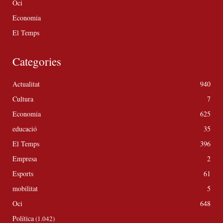
Oci
Economia
El Temps
Categories
Actualitat
940
Cultura
7
Economia
625
educació
35
El Temps
396
Empresa
2
Esports
61
mobilitat
5
Oci
648
Política
(1.042)