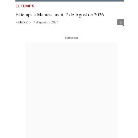
EL TEMPS
El temps a Manresa avui, 7 de Agost de 2026
-
7 d'agost de 2026
0
Redacció
- Publicitat -