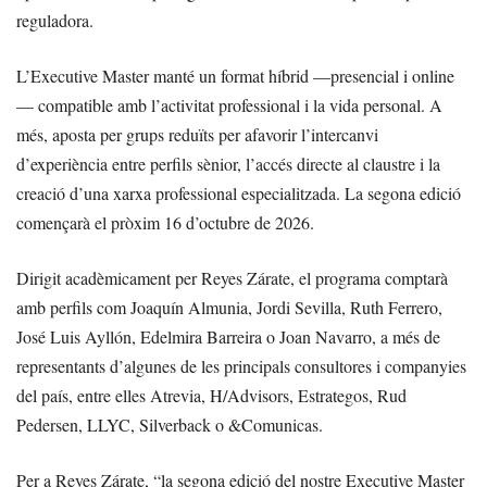
reguladora.
L’Executive Master manté un format híbrid —presencial i online
— compatible amb l’activitat professional i la vida personal. A
més, aposta per grups reduïts per afavorir l’intercanvi
d’experiència entre perfils sènior, l’accés directe al claustre i la
creació d’una xarxa professional especialitzada. La segona edició
començarà el pròxim 16 d’octubre de 2026.
Dirigit acadèmicament per Reyes Zárate, el programa comptarà
amb perfils com Joaquín Almunia, Jordi Sevilla, Ruth Ferrero,
José Luis Ayllón, Edelmira Barreira o Joan Navarro, a més de
representants d’algunes de les principals consultores i companyies
del país, entre elles Atrevia, H/Advisors, Estrategos, Rud
Pedersen, LLYC, Silverback o &Comunicas.
Per a Reyes Zárate, “la segona edició del nostre Executive Master