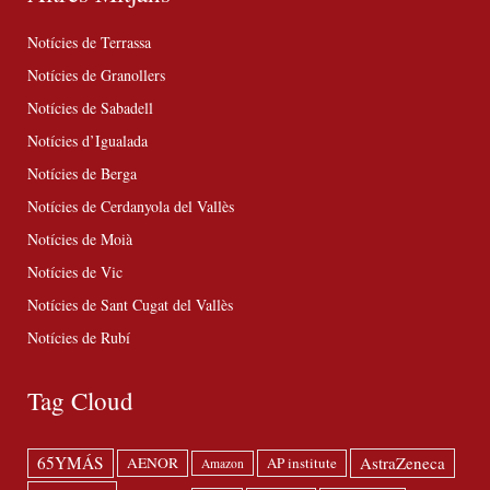
Notícies de Terrassa
Notícies de Granollers
Notícies de Sabadell
Notícies d’Igualada
Notícies de Berga
Notícies de Cerdanyola del Vallès
Notícies de Moià
Notícies de Vic
Notícies de Sant Cugat del Vallès
Notícies de Rubí
Tag Cloud
65YMÁS
AstraZeneca
AENOR
AP institute
Amazon