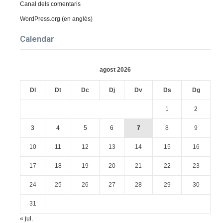
Canal dels comentaris
WordPress.org (en anglès)
Calendar
agost 2026
Dl
Dt
Dc
Dj
Dv
Ds
Dg
1
2
3
4
5
6
7
8
9
10
11
12
13
14
15
16
17
18
19
20
21
22
23
24
25
26
27
28
29
30
31
« jul.