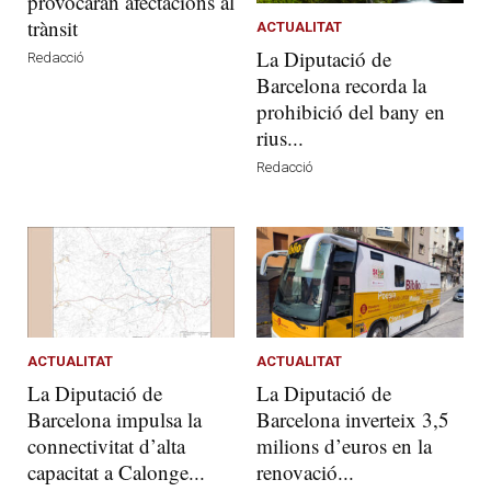
provocaran afectacions al
trànsit
ACTUALITAT
La Diputació de
Redacció
Barcelona recorda la
prohibició del bany en
rius...
Redacció
ACTUALITAT
ACTUALITAT
La Diputació de
La Diputació de
Barcelona impulsa la
Barcelona inverteix 3,5
connectivitat d’alta
milions d’euros en la
capacitat a Calonge...
renovació...