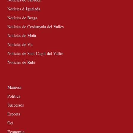
Notícies d’Igualada
Notícies de Berga
Notícies de Cerdanyola del Vallès
Notícies de Moià
Notícies de Vic
Notícies de Sant Cugat del Vallès
Notícies de Rubí
Manresa
Política
Successos
Esports
Oci
Economia