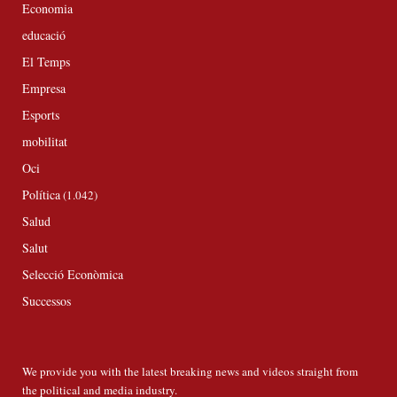
Economia
educació
El Temps
Empresa
Esports
mobilitat
Oci
Política
(1.042)
Salud
Salut
Selecció Econòmica
Successos
We provide you with the latest breaking news and videos straight from
the political and media industry.