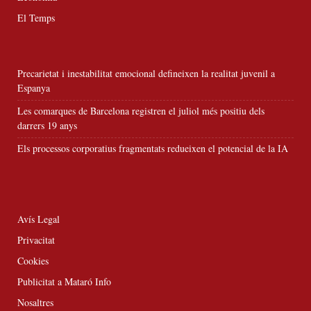
El Temps
Precarietat i inestabilitat emocional defineixen la realitat juvenil a
Espanya
Les comarques de Barcelona registren el juliol més positiu dels
darrers 19 anys
Els processos corporatius fragmentats redueixen el potencial de la IA
Avís Legal
Privacitat
Cookies
Publicitat a Mataró Info
Nosaltres