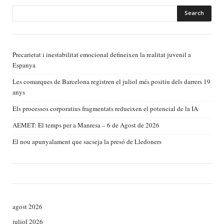
Precarietat i inestabilitat emocional defineixen la realitat juvenil a
Espanya
Les comarques de Barcelona registren el juliol més positiu dels darrers 19
anys
Els processos corporatius fragmentats redueixen el potencial de la IA
AEMET: El temps per a Manresa – 6 de Agost de 2026
El nou apunyalament que sacseja la presó de Lledoners
agost 2026
juliol 2026