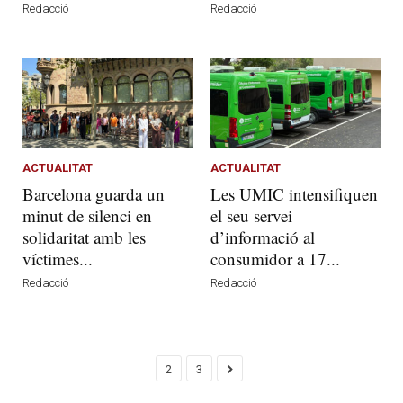
Redacció
Redacció
ACTUALITAT
ACTUALITAT
Barcelona guarda un
Les UMIC intensifiquen
minut de silenci en
el seu servei
solidaritat amb les
d’informació al
víctimes...
consumidor a 17...
Redacció
Redacció
2
3