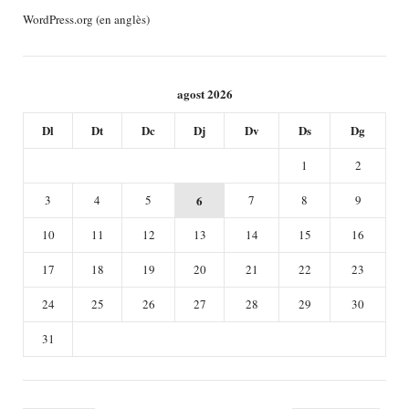
WordPress.org (en anglès)
agost 2026
Dl
Dt
Dc
Dj
Dv
Ds
Dg
1
2
3
4
5
6
7
8
9
10
11
12
13
14
15
16
17
18
19
20
21
22
23
24
25
26
27
28
29
30
31