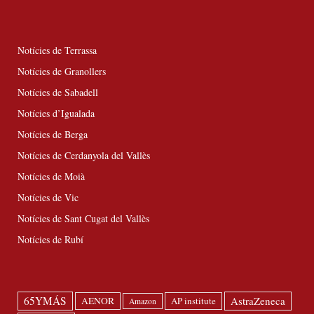
Notícies de Terrassa
Notícies de Granollers
Notícies de Sabadell
Notícies d’Igualada
Notícies de Berga
Notícies de Cerdanyola del Vallès
Notícies de Moià
Notícies de Vic
Notícies de Sant Cugat del Vallès
Notícies de Rubí
65YMÁS
AstraZeneca
AENOR
AP institute
Amazon