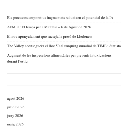
Els processos corporatius fragmentats redueixen el potencial de la IA
AEMET: El temps per a Manresa – 6 de Agost de 2026
El nou apunyalament que sacseja la presó de Lledoners
The Valley aconsegueix el lloc 50 al rànquing mundial de TIME i Statista
Augment de les inspeccions alimentàries per prevenir intoxicacions
durant l’estiu
agost 2026
juliol 2026
juny 2026
maig 2026