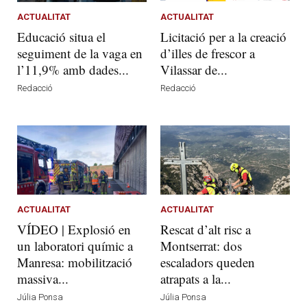
ACTUALITAT
ACTUALITAT
Educació situa el
Licitació per a la creació
seguiment de la vaga en
d’illes de frescor a
l’11,9% amb dades...
Vilassar de...
Redacció
Redacció
ACTUALITAT
ACTUALITAT
VÍDEO | Explosió en
Rescat d’alt risc a
un laboratori químic a
Montserrat: dos
Manresa: mobilització
escaladors queden
massiva...
atrapats a la...
Júlia Ponsa
Júlia Ponsa