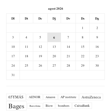
agost 2026
Dl
Dt
Dc
Dj
Dv
Ds
Dg
1
2
3
4
5
6
7
8
9
10
11
12
13
14
15
16
17
18
19
20
21
22
23
24
25
26
27
28
29
30
31
65YMÁS
AstraZeneca
AENOR
AP institute
Amazon
Bages
Biow
bombers
CaixaBank
Barcelona