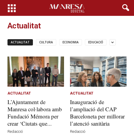
Actualitat
ACTUALITAT
CULTURA
ECONOMIA
EDUCACIÓ
ACTUALITAT
ACTUALITAT
L’Ajuntament de
Inauguració de
Manresa col·labora amb
l’ampliació del CAP
Fundació Mémora per
Barceloneta per millorar
crear ‘Ciutats que...
l’atenció sanitària
Redacció
Redacció