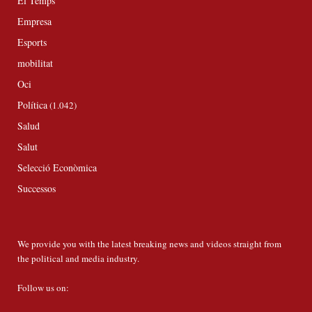
El Temps
Empresa
Esports
mobilitat
Oci
Política
(1.042)
Salud
Salut
Selecció Econòmica
Successos
We provide you with the latest breaking news and videos straight from
the political and media industry.
Follow us on: