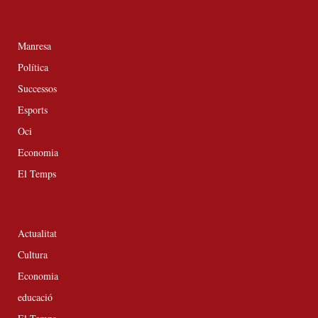
Manresa
Política
Successos
Esports
Oci
Economia
El Temps
Actualitat
Cultura
Economia
educació