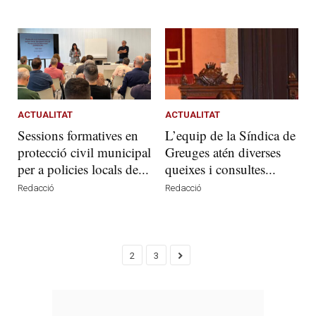
ACTUALITAT
ACTUALITAT
Sessions formatives en
L’equip de la Síndica de
protecció civil municipal
Greuges atén diverses
per a policies locals de...
queixes i consultes...
Redacció
Redacció
2
3