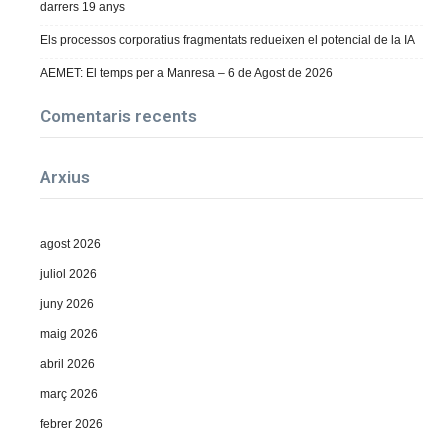
darrers 19 anys
Els processos corporatius fragmentats redueixen el potencial de la IA
AEMET: El temps per a Manresa – 6 de Agost de 2026
Comentaris recents
Arxius
agost 2026
juliol 2026
juny 2026
maig 2026
abril 2026
març 2026
febrer 2026