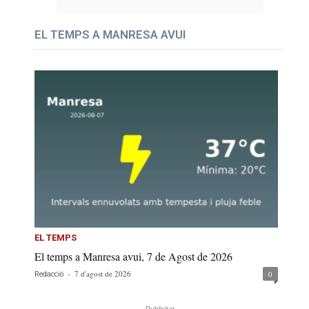
EL TEMPS A MANRESA AVUI
EL TEMPS
El temps a Manresa avui, 7 de Agost de 2026
-
7 d'agost de 2026
0
Redacció
- Publicitat -