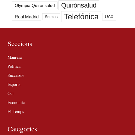
Quirónsalud
Olympia Quirónsalud
Telefónica
Real Madrid
UAX
Sermas
Seccions
Manresa
Política
Successos
Esports
Oci
Economia
El Temps
Categories