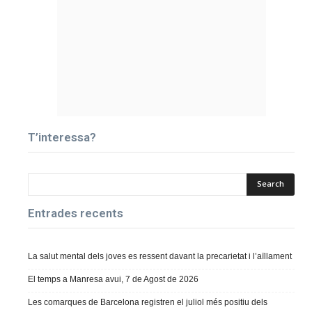
T’interessa?
Entrades recents
La salut mental dels joves es ressent davant la precarietat i l’aïllament
El temps a Manresa avui, 7 de Agost de 2026
Les comarques de Barcelona registren el juliol més positiu dels