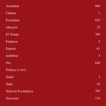
Actualitat
940
Cultura
7
Economia
625
educació
35
El Temps
396
Empresa
2
Esports
61
mobilitat
5
Oci
648
Política
(1.042)
Salud
3
Salut
42
Selecció Econòmica
795
Successos
154