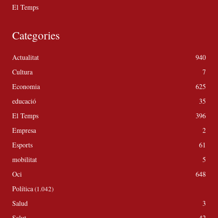
El Temps
Categories
Actualitat
940
Cultura
7
Economia
625
educació
35
El Temps
396
Empresa
2
Esports
61
mobilitat
5
Oci
648
Política
(1.042)
Salud
3
Salut
42