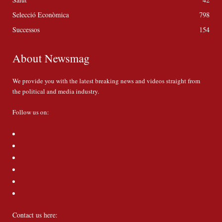
Selecció Econòmica
798
Successos
154
About Newsmag
We provide you with the latest breaking news and videos straight from
the political and media industry.
Follow us on:
Contact us here: