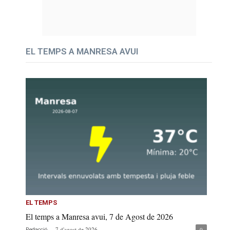
EL TEMPS A MANRESA AVUI
EL TEMPS
El temps a Manresa avui, 7 de Agost de 2026
-
7 d'agost de 2026
0
Redacció