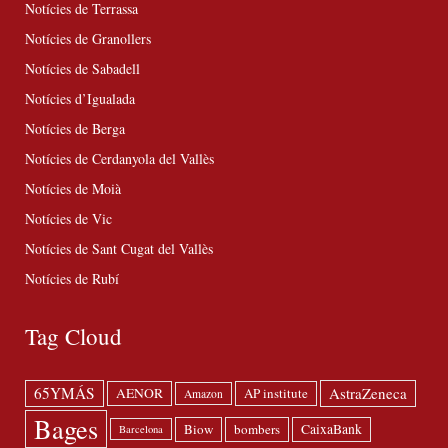
Notícies de Terrassa
Notícies de Granollers
Notícies de Sabadell
Notícies d’Igualada
Notícies de Berga
Notícies de Cerdanyola del Vallès
Notícies de Moià
Notícies de Vic
Notícies de Sant Cugat del Vallès
Notícies de Rubí
Tag Cloud
65YMÁS
AstraZeneca
AENOR
AP institute
Amazon
Bages
Biow
bombers
CaixaBank
Barcelona