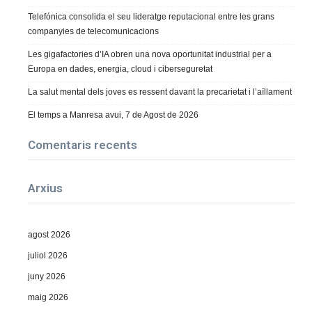
Telefónica consolida el seu lideratge reputacional entre les grans
companyies de telecomunicacions
Les gigafactories d’IA obren una nova oportunitat industrial per a
Europa en dades, energia, cloud i ciberseguretat
La salut mental dels joves es ressent davant la precarietat i l’aïllament
El temps a Manresa avui, 7 de Agost de 2026
Comentaris recents
Arxius
agost 2026
juliol 2026
juny 2026
maig 2026