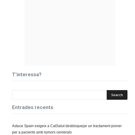
T’interessa?
Entrades recents
Astuce Spain exigeix a CatSalut desbloquejar un tractament pioner
per a pacients amb tumors cerebrals