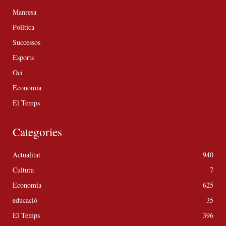
Manresa
Política
Successos
Esports
Oci
Economia
El Temps
Categories
Actualitat
940
Cultura
7
Economia
625
educació
35
El Temps
396