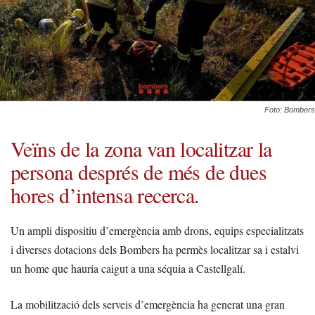
Foto: Bombers
Veïns de la zona van localitzar la
persona
després de més de dues
hores d’intensa recerca.
Un ampli dispositiu d’emergència amb drons, equips especialitzats
i diverses dotacions dels Bombers ha permès localitzar sa i estalvi
un home que hauria caigut a una séquia a Castellgalí.
La mobilització dels serveis d’emergència ha generat una gran