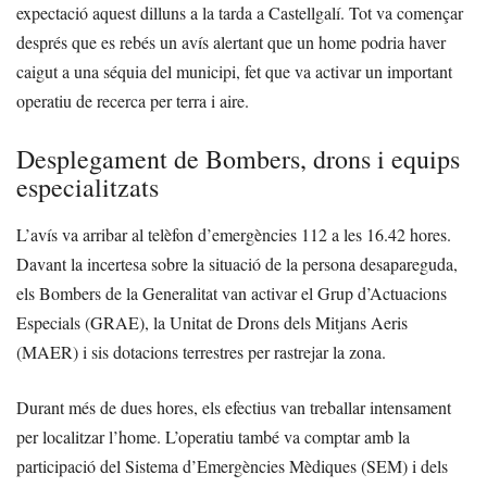
expectació aquest dilluns a la tarda a Castellgalí. Tot va començar
després que es rebés un avís alertant que un home podria haver
caigut a una séquia del municipi, fet que va activar un important
operatiu de recerca per terra i aire.
Desplegament de Bombers, drons i equips
especialitzats
L’avís va arribar al telèfon d’emergències 112 a les 16.42 hores.
Davant la incertesa sobre la situació de la persona desapareguda,
els Bombers de la Generalitat van activar el Grup d’Actuacions
Especials (GRAE), la Unitat de Drons dels Mitjans Aeris
(MAER) i sis dotacions terrestres per rastrejar la zona.
Durant més de dues hores, els efectius van treballar intensament
per localitzar l’home. L’operatiu també va comptar amb la
participació del Sistema d’Emergències Mèdiques (SEM) i dels