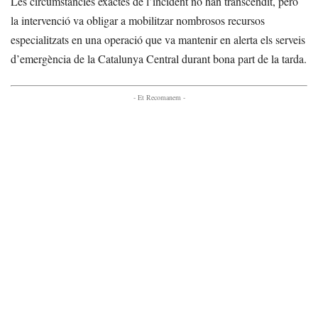
Les circumstàncies exactes de l’incident no han transcendit, però
la intervenció va obligar a mobilitzar nombrosos recursos
especialitzats en una operació que va mantenir en alerta els serveis
d’emergència de la Catalunya Central durant bona part de la tarda.
- Et Recomanem -