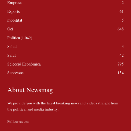
Empresa
2
Esports
61
mobilitat
5
Oci
648
Política
(1.042)
Salud
3
Salut
42
Selecció Econòmica
795
Successos
154
About Newsmag
We provide you with the latest breaking news and videos straight from
the political and media industry.
Follow us on: