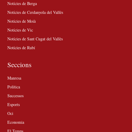
Notícies de Berga
Notícies de Cerdanyola del Vallès
Notícies de Moià
Notícies de Vic
Notícies de Sant Cugat del Vallès
Notícies de Rubí
Seccions
Manresa
Política
Successos
Esports
Oci
Economia
El Temps