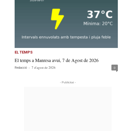
EL TEMPS
El temps a Manresa avui, 7 de Agost de 2026
-
7 d'agost de 2026
0
Redacció
- Publicitat -