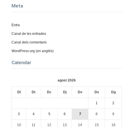
Meta
Entra
Canal de les entrades
Canal dels comentaris
WordPress.org (en anglès)
Calendar
agost 2026
Dl
Dt
Dc
Dj
Dv
Ds
Dg
1
2
3
4
5
6
7
8
9
10
11
12
13
14
15
16