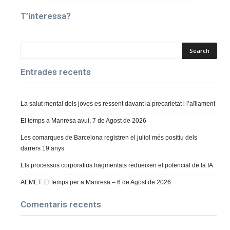
T’interessa?
Entrades recents
La salut mental dels joves es ressent davant la precarietat i l’aïllament
El temps a Manresa avui, 7 de Agost de 2026
Les comarques de Barcelona registren el juliol més positiu dels
darrers 19 anys
Els processos corporatius fragmentats redueixen el potencial de la IA
AEMET: El temps per a Manresa – 6 de Agost de 2026
Comentaris recents