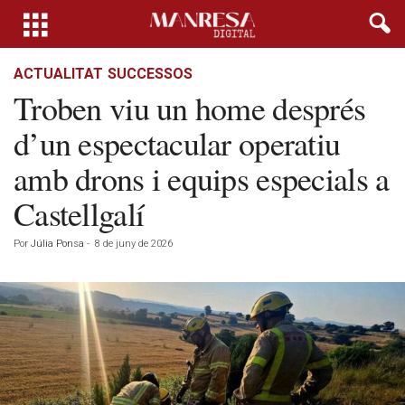
ACTUALITAT
SUCCESSOS
Troben viu un home després
d’un espectacular operatiu
amb drons i equips especials a
Castellgalí
Por
Júlia Ponsa
-
8 de juny de 2026