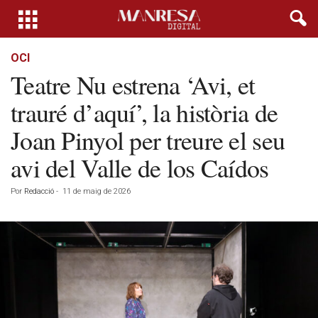
OCI
Teatre Nu estrena ‘Avi, et
trauré d’aquí’, la història de
Joan Pinyol per treure el seu
avi del Valle de los Caídos
Por
Redacció
-
11 de maig de 2026