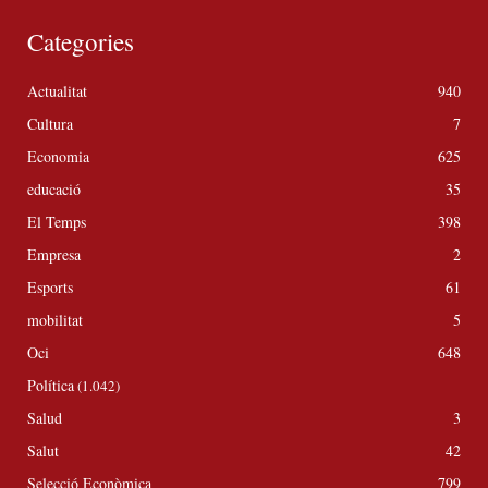
Categories
Actualitat
940
Cultura
7
Economia
625
educació
35
El Temps
398
Empresa
2
Esports
61
mobilitat
5
Oci
648
Política
(1.042)
Salud
3
Salut
42
Selecció Econòmica
799