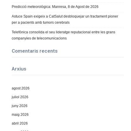
Predicció meteorològica: Manresa, 8 de Agost de 2026
Astuce Spain exigeix a CatSalut desbloquejar un tractament pioner
per a pacients amb tumors cerebrals
Telefónica consolida el seu lideratge reputacional entre les grans
companyies de telecomunicacions
Comentaris recents
Arxius
agost 2026
juliol 2026
juny 2026
maig 2026
abril 2026