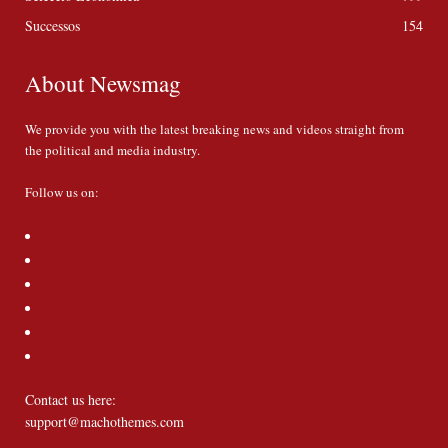
Successos
154
About Newsmag
We provide you with the latest breaking news and videos straight from
the political and media industry.
Follow us on:
Contact us here:
support@machothemes.com