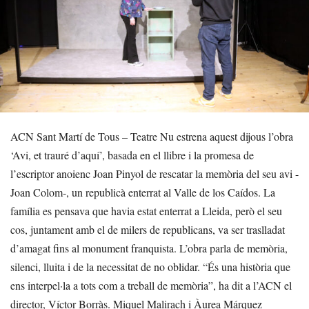
ACN Sant Martí de Tous – Teatre Nu estrena aquest dijous l’obra
‘Avi, et trauré d’aquí’, basada en el llibre i la promesa de
l’escriptor anoienc Joan Pinyol de rescatar la memòria del seu avi -
Joan Colom-, un republicà enterrat al Valle de los Caídos. La
família es pensava que havia estat enterrat a Lleida, però el seu
cos, juntament amb el de milers de republicans, va ser traslladat
d’amagat fins al monument franquista. L’obra parla de memòria,
silenci, lluita i de la necessitat de no oblidar. “És una història que
ens interpel·la a tots com a treball de memòria”, ha dit a l’ACN el
director, Víctor Borràs. Miquel Malirach i Àurea Márquez