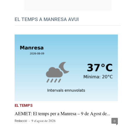
EL TEMPS A MANRESA AVUI
EL TEMPS
AEMET: El temps per a Manresa – 9 de Agost de...
-
9 d'agost de 2026
0
Redacció