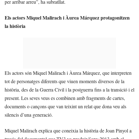
per arribar arreu”, ha subratllat.
Els actors Miquel Malirach i Àurea Márquez protagonitzen
la història
Els actors són Miquel Malirach i Àurea Márquez, que interpreten
tot de personatges diferents que viuen moments diversos de la
història, des de la Guerra Civil i la postguerra fins a la transició i el
present. Les seves veus es combinen amb fragments de cartes,
documents o cançons que van teixint un relat que dona veu als
silencis d’una generació.
Miquel Malirach explica que coneixia la història de Joan Pinyol a
través del documental que TV3 va produir l’any 2013 amb el