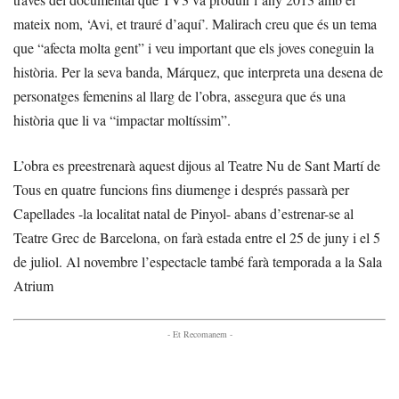
mateix nom, ‘Avi, et trauré d’aquí’. Malirach creu que és un tema
que “afecta molta gent” i veu important que els joves coneguin la
història. Per la seva banda, Márquez, que interpreta una desena de
personatges femenins al llarg de l’obra, assegura que és una
història que li va “impactar moltíssim”.
L’obra es preestrenarà aquest dijous al Teatre Nu de Sant Martí de
Tous en quatre funcions fins diumenge i després passarà per
Capellades -la localitat natal de Pinyol- abans d’estrenar-se al
Teatre Grec de Barcelona, on farà estada entre el 25 de juny i el 5
de juliol. Al novembre l’espectacle també farà temporada a la Sala
Atrium
- Et Recomanem -