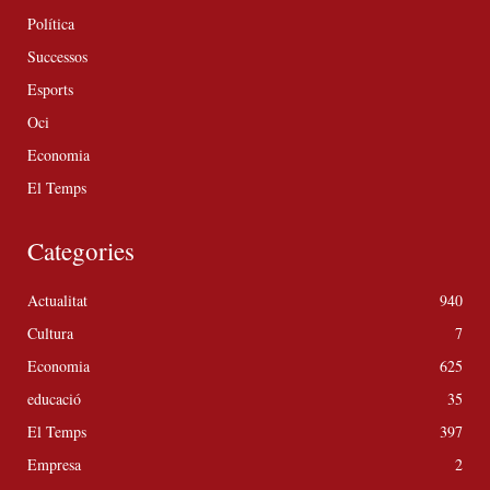
Política
Successos
Esports
Oci
Economia
El Temps
Categories
Actualitat
940
Cultura
7
Economia
625
educació
35
El Temps
397
Empresa
2