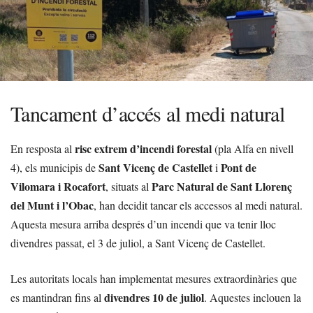
Tancament d’accés al medi natural
risc extrem d’incendi forestal
En resposta al
(pla Alfa en nivell
Sant Vicenç de Castellet
Pont de
4), els municipis de
i
Vilomara i Rocafort
Parc Natural de Sant Llorenç
, situats al
del Munt i l’Obac
, han decidit tancar els accessos al medi natural.
Aquesta mesura arriba després d’un incendi que va tenir lloc
divendres passat, el 3 de juliol, a Sant Vicenç de Castellet.
Les autoritats locals han implementat mesures extraordinàries que
divendres 10 de juliol
es mantindran fins al
. Aquestes inclouen la