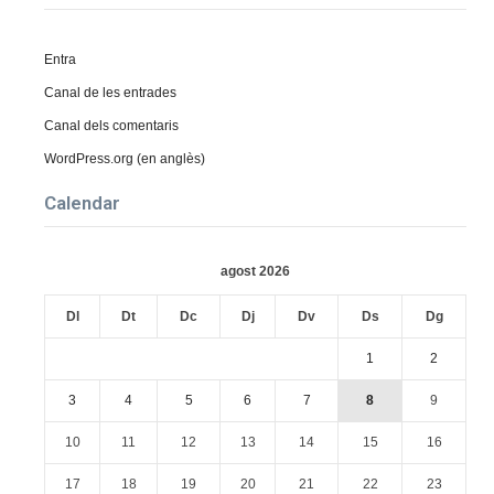
Entra
Canal de les entrades
Canal dels comentaris
WordPress.org (en anglès)
Calendar
agost 2026
Dl
Dt
Dc
Dj
Dv
Ds
Dg
1
2
3
4
5
6
7
8
9
10
11
12
13
14
15
16
17
18
19
20
21
22
23