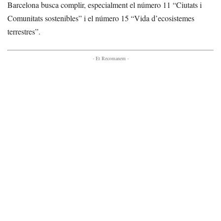
Barcelona busca complir, especialment el número 11 “Ciutats i
Comunitats sostenibles” i el número 15 “Vida d’ecosistemes
terrestres”.
- Et Recomanem -