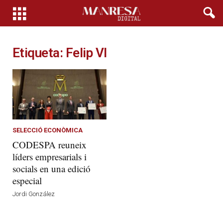
Etiqueta: Felip VI
SELECCIÓ ECONÒMICA
CODESPA reuneix
líders empresarials i
socials en una edició
especial
Jordi González