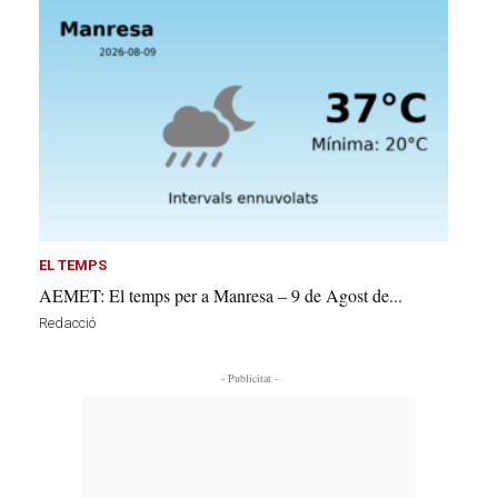
EL TEMPS
AEMET: El temps per a Manresa – 9 de Agost de...
Redacció
- Publicitat -