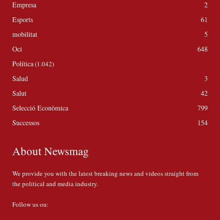
Empresa
2
Esports
61
mobilitat
5
Oci
648
Política
(1.042)
Salud
3
Salut
42
Selecció Econòmica
799
Successos
154
About Newsmag
We provide you with the latest breaking news and videos straight from
the political and media industry.
Follow us on: