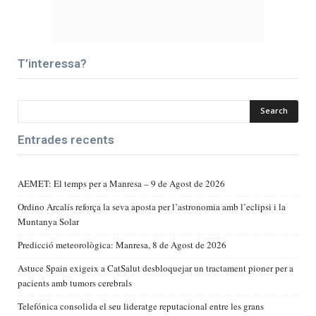
T’interessa?
Entrades recents
AEMET: El temps per a Manresa – 9 de Agost de 2026
Ordino Arcalís reforça la seva aposta per l’astronomia amb l’eclipsi i la
Muntanya Solar
Predicció meteorològica: Manresa, 8 de Agost de 2026
Astuce Spain exigeix a CatSalut desbloquejar un tractament pioner per a
pacients amb tumors cerebrals
Telefónica consolida el seu lideratge reputacional entre les grans