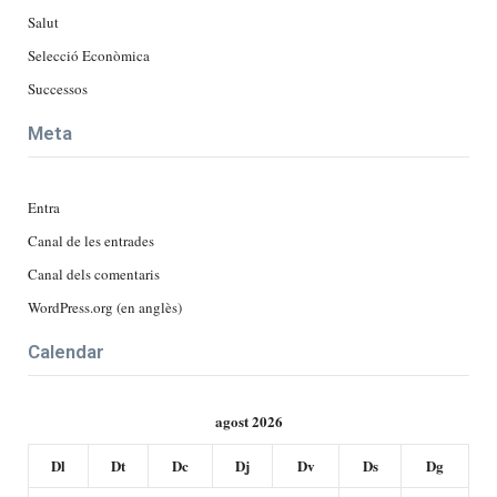
Salut
Selecció Econòmica
Successos
Meta
Entra
Canal de les entrades
Canal dels comentaris
WordPress.org (en anglès)
Calendar
agost 2026
Dl
Dt
Dc
Dj
Dv
Ds
Dg