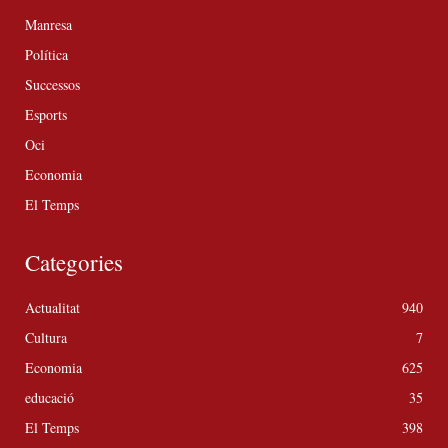
Manresa
Política
Successos
Esports
Oci
Economia
El Temps
Categories
Actualitat
940
Cultura
7
Economia
625
educació
35
El Temps
398