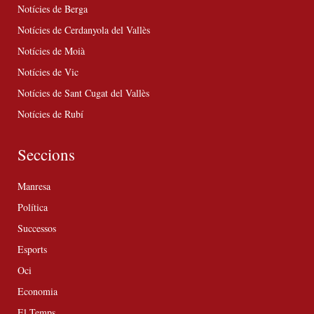
Notícies de Berga
Notícies de Cerdanyola del Vallès
Notícies de Moià
Notícies de Vic
Notícies de Sant Cugat del Vallès
Notícies de Rubí
Seccions
Manresa
Política
Successos
Esports
Oci
Economia
El Temps