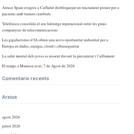
Astuce Spain exigeix a CatSalut desbloquejar un tractament pioner per a
pacients amb tumors cerebrals
Telefónica consolida el seu lideratge reputacional entre les grans
companyies de telecomunicacions
Les gigafactories d’IA obren una nova oportunitat industrial per a
Europa en dades, energia, cloud i ciberseguretat
La salut mental dels joves es ressent davant la precarietat i l’aïllament
El temps a Manresa avui, 7 de Agost de 2026
Comentaris recents
Arxius
agost 2026
juliol 2026