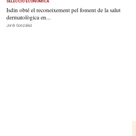
SELECCIÓ ECONÒMICA
Isdin obté el reconeixement pel foment de la salut
dermatològica en...
Jordi González