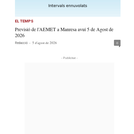
EL TEMPS
Previsió de l’AEMET a Manresa avui 5 de Agost de
2026
-
5 d'agost de 2026
0
Redacció
- Publicitat -