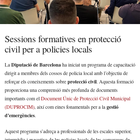
Sessions formatives en protecció
civil per a policies locals
Diputació de Barcelona
La
ha iniciat un programa de capacitació
dirigit a membres dels cossos de policia local amb l’objectiu de
protecció civil
reforçar els coneixements sobre
. Aquesta formació
proporciona una comprensió més profunda de documents
importants com el
Document Únic de Protecció Civil Municipal
gestió
(DUPROCIM)
, així com eines fonamentals per a la
d’emergències
.
Aquest programa s’adreça a professionals de les escales superior,
intermèdia i executiva de les policies locals de les comarques de