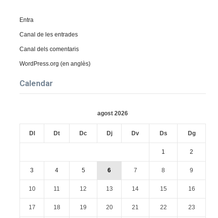
Entra
Canal de les entrades
Canal dels comentaris
WordPress.org (en anglès)
Calendar
agost 2026
Dl
Dt
Dc
Dj
Dv
Ds
Dg
1
2
3
4
5
6
7
8
9
10
11
12
13
14
15
16
17
18
19
20
21
22
23