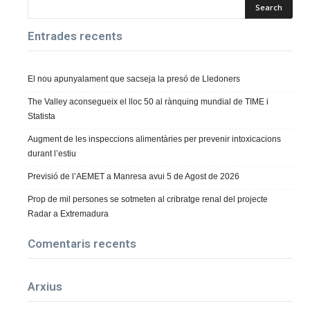
Entrades recents
El nou apunyalament que sacseja la presó de Lledoners
The Valley aconsegueix el lloc 50 al rànquing mundial de TIME i
Statista
Augment de les inspeccions alimentàries per prevenir intoxicacions
durant l’estiu
Previsió de l’AEMET a Manresa avui 5 de Agost de 2026
Prop de mil persones se sotmeten al cribratge renal del projecte
Radar a Extremadura
Comentaris recents
Arxius