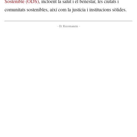
Sostenible (ODS)
, incloent la salut i el benestar, les ciutats i
comunitats sostenibles, així com la justícia i institucions sòlides.
- Et Recomanem -