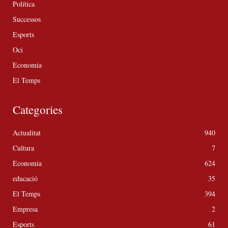
Política
Successos
Esports
Oci
Economia
El Temps
Categories
Actualitat
940
Cultura
7
Economia
624
educació
35
El Temps
394
Empresa
2
Esports
61