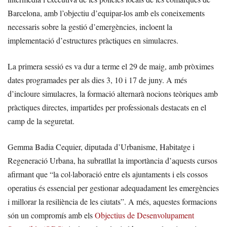
Barcelona, amb l’objectiu d’equipar-los amb els coneixements
necessaris sobre la gestió d’emergències, incloent la
implementació d’estructures pràctiques en simulacres.
La primera sessió es va dur a terme el 29 de maig, amb pròximes
dates programades per als dies 3, 10 i 17 de juny. A més
d’incloure simulacres, la formació alternarà nocions teòriques amb
pràctiques directes, impartides per professionals destacats en el
camp de la seguretat.
Gemma Badia Cequier, diputada d’Urbanisme, Habitatge i
Regeneració Urbana, ha subratllat la importància d’aquests cursos
afirmant que “la col·laboració entre els ajuntaments i els cossos
operatius és essencial per gestionar adequadament les emergències
i millorar la resiliència de les ciutats”. A més, aquestes formacions
són un compromís amb els
Objectius de Desenvolupament