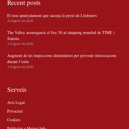
Recent posts
El nou apunyalament que sacseja la presó de Lledoners
5 d'agost de 2026
The Valley aconsegueix el lloc 50 al rànquing mundial de TIME i
Statista
5 d'agost de 2026
Augment de les inspeccions alimentàries per prevenir intoxicacions
durant l’estiu
5 d'agost de 2026
Serveis
Avís Legal
Privacitat
Cookies
Publicitat a Mataró Info