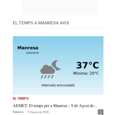
EL TEMPS A MANRESA AVUI
EL TEMPS
AEMET: El temps per a Manresa – 9 de Agost de...
-
9 d'agost de 2026
0
Redacció