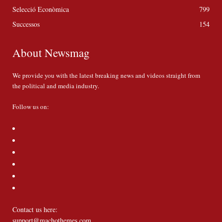
Selecció Econòmica
799
Successos
154
About Newsmag
We provide you with the latest breaking news and videos straight from
the political and media industry.
Follow us on:
Contact us here:
support@machothemes.com