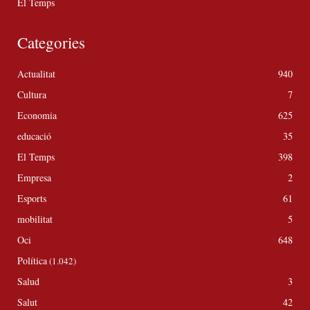
El Temps
Categories
Actualitat
940
Cultura
7
Economia
625
educació
35
El Temps
398
Empresa
2
Esports
61
mobilitat
5
Oci
648
Política
(1.042)
Salud
3
Salut
42