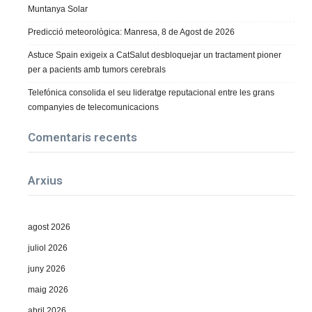
Muntanya Solar
Predicció meteorològica: Manresa, 8 de Agost de 2026
Astuce Spain exigeix a CatSalut desbloquejar un tractament pioner
per a pacients amb tumors cerebrals
Telefónica consolida el seu lideratge reputacional entre les grans
companyies de telecomunicacions
Comentaris recents
Arxius
agost 2026
juliol 2026
juny 2026
maig 2026
abril 2026