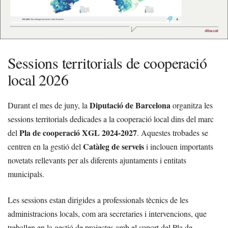
Sessions territorials de cooperació
local 2026
Diputació de Barcelona
Durant el mes de juny, la
organitza les
sessions territorials dedicades a la cooperació local dins del marc
Pla de cooperació XGL 2024-2027
del
. Aquestes trobades se
Catàleg de serveis
centren en la gestió del
i inclouen importants
novetats rellevants per als diferents ajuntaments i entitats
municipals.
Les sessions estan dirigides a professionals tècnics de les
administracions locals, com ara secretaries i intervencions, que
treballen en la gestió de projectes amb el suport del Pla de