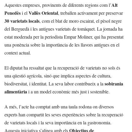
Alt
Aquestes empreses, provinents de diferents regions com l’
Penedès
Vallès Oriental
i el
, treballen activament per preservar
30 varietats locals
, com el blat de moro escairat, el pèsol negre
del Berguedà i les antigues varietats de tomàquet. La jornada ha
estat moderada per la periodista Empar Moliner, qui ha presentat
una ponència sobre la importància de les llavors antigues en el
context actual.
El diputat ha ressaltat que la recuperació de varietats no sols és
una qüestió agrícola, sinó que implica aspectes de cultura,
sobirania
biodiversitat, i identitat. La seva labor contribueix a la
alimentària
i a un model econòmic més just i sostenible.
A més, l’acte ha comptat amb una taula rodona on diversos
experts han compartit les seves experiències sobre la recuperació
de varietats locals i la seva importància en la gastronomia.
Objectius de
Aquesta iniciativa s’alinea amb els