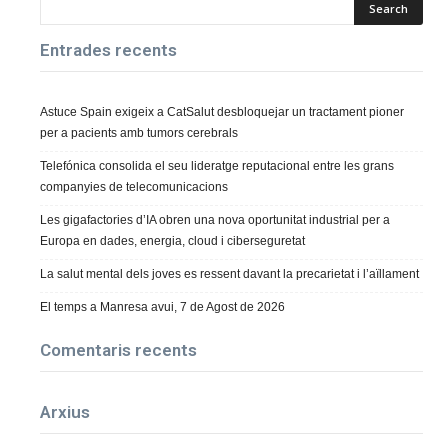
Entrades recents
Astuce Spain exigeix a CatSalut desbloquejar un tractament pioner
per a pacients amb tumors cerebrals
Telefónica consolida el seu lideratge reputacional entre les grans
companyies de telecomunicacions
Les gigafactories d’IA obren una nova oportunitat industrial per a
Europa en dades, energia, cloud i ciberseguretat
La salut mental dels joves es ressent davant la precarietat i l’aïllament
El temps a Manresa avui, 7 de Agost de 2026
Comentaris recents
Arxius