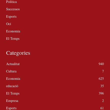
Política
Successos
Esports
Oci
Economia
El Temps
Categories
Actualitat
940
Cultura
7
Economia
625
educació
35
El Temps
396
Empresa
2
Esports
61