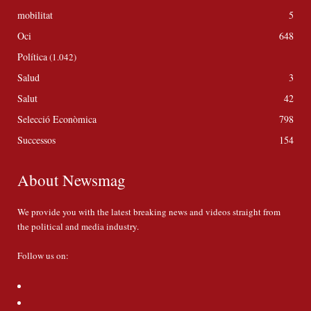
mobilitat
5
Oci
648
Política
(1.042)
Salud
3
Salut
42
Selecció Econòmica
798
Successos
154
About Newsmag
We provide you with the latest breaking news and videos straight from
the political and media industry.
Follow us on: