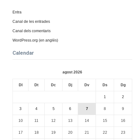
Entra
Canal de les entrades
Canal dels comentaris
WordPress.org (en anglès)
Calendar
agost 2026
Dl
Dt
Dc
Dj
Dv
Ds
Dg
1
2
3
4
5
6
7
8
9
10
11
12
13
14
15
16
17
18
19
20
21
22
23