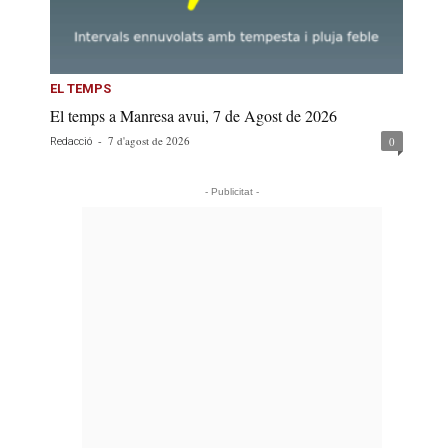
EL TEMPS
El temps a Manresa avui, 7 de Agost de 2026
-
7 d'agost de 2026
0
Redacció
- Publicitat -