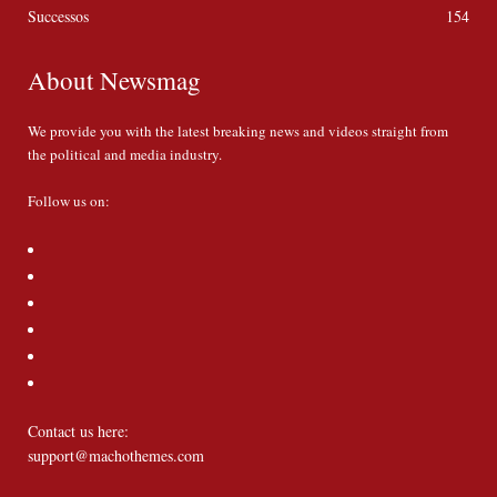
Successos
154
About Newsmag
We provide you with the latest breaking news and videos straight from
the political and media industry.
Follow us on:
Contact us here:
support@machothemes.com