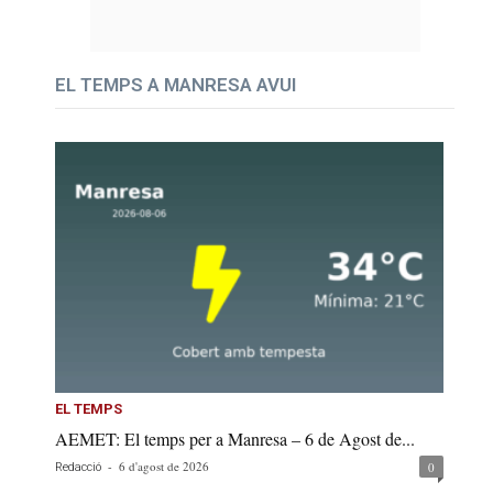
EL TEMPS A MANRESA AVUI
EL TEMPS
AEMET: El temps per a Manresa – 6 de Agost de...
-
6 d'agost de 2026
0
Redacció