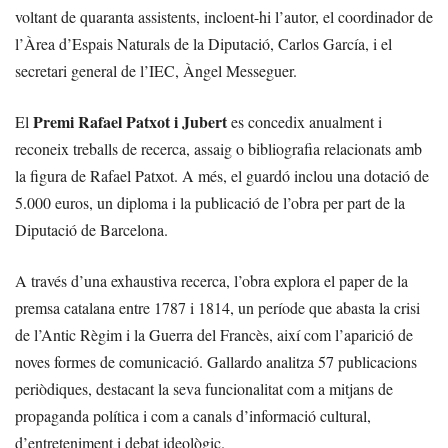
voltant de quaranta assistents, incloent-hi l’autor, el coordinador de
l’Àrea d’Espais Naturals de la Diputació, Carlos García, i el
secretari general de l’IEC, Àngel Messeguer.
Premi Rafael Patxot i Jubert
El
es concedix anualment i
reconeix treballs de recerca, assaig o bibliografia relacionats amb
la figura de Rafael Patxot. A més, el guardó inclou una dotació de
5.000 euros, un diploma i la publicació de l’obra per part de la
Diputació de Barcelona.
A través d’una exhaustiva recerca, l’obra explora el paper de la
premsa catalana entre 1787 i 1814, un període que abasta la crisi
de l’Antic Règim i la Guerra del Francès, així com l’aparició de
noves formes de comunicació. Gallardo analitza 57 publicacions
periòdiques, destacant la seva funcionalitat com a mitjans de
propaganda política i com a canals d’informació cultural,
d’entreteniment i debat ideològic.