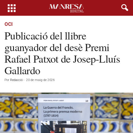
OCI
Publicació del llibre
guanyador del desè Premi
Rafael Patxot de Josep-Lluís
Gallardo
Por
Redacció
-
20 de maig de 2026