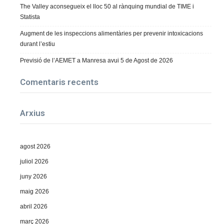
The Valley aconsegueix el lloc 50 al rànquing mundial de TIME i
Statista
Augment de les inspeccions alimentàries per prevenir intoxicacions
durant l’estiu
Previsió de l’AEMET a Manresa avui 5 de Agost de 2026
Comentaris recents
Arxius
agost 2026
juliol 2026
juny 2026
maig 2026
abril 2026
març 2026