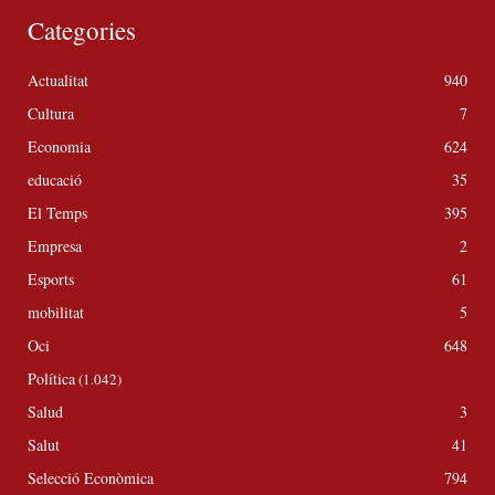
Categories
Actualitat
940
Cultura
7
Economia
624
educació
35
El Temps
395
Empresa
2
Esports
61
mobilitat
5
Oci
648
Política
(1.042)
Salud
3
Salut
41
Selecció Econòmica
794