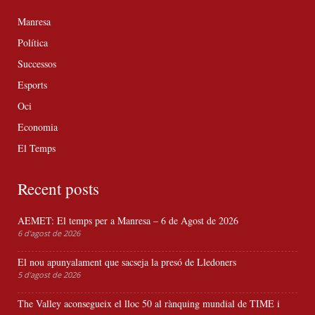
Manresa
Política
Successos
Esports
Oci
Economia
El Temps
Recent posts
AEMET: El temps per a Manresa – 6 de Agost de 2026
6 d'agost de 2026
El nou apunyalament que sacseja la presó de Lledoners
5 d'agost de 2026
The Valley aconsegueix el lloc 50 al rànquing mundial de TIME i