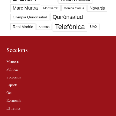
Marc Murtra
Novartis
Montserrat
Mónica García
Quirónsalud
Olympia Quirónsalud
Telefónica
Real Madrid
UAX
Sermas
Seccions
Manresa
Política
Successos
Esports
Oci
Economia
El Temps