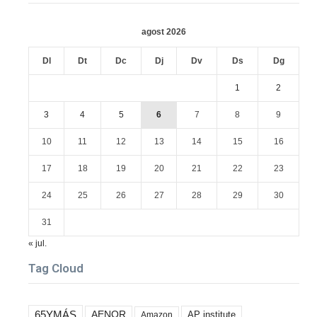
agost 2026
Dl
Dt
Dc
Dj
Dv
Ds
Dg
1
2
3
4
5
6
7
8
9
10
11
12
13
14
15
16
17
18
19
20
21
22
23
24
25
26
27
28
29
30
31
« jul.
Tag Cloud
65YMÁS
AENOR
AP institute
Amazon