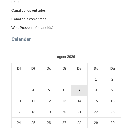
Entra
Canal de les entrades
Canal dels comentaris
WordPress.org (en anglès)
Calendar
agost 2026
Dl
Dt
Dc
Dj
Dv
Ds
Dg
1
2
3
4
5
6
7
8
9
10
11
12
13
14
15
16
17
18
19
20
21
22
23
24
25
26
27
28
29
30