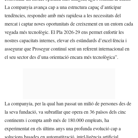
La companyia avança cap a una estructura capaç d’anticipar
tendències, respondre amb més rapidesa a les necessitats del
mercat i captar noves oportunitats de creixement en un entorn cada
vegada més tecnològic. El Pla 2026-29 ens permet enfortir les
nostres capacitats internes, elevar els estàndards d’excel·lència i
assegurar que Prosegur continuï sent un referent internacional en
el seu sector des d’una orientació encara més tecnològica”.
La companyia, per la qual han passat un milió de persones des de
la seva fundació, va subratllar que opera en 36 països dels cinc
continents i compta amb més de 180.000 empleats, ha
experimentat en els últims anys una profunda evolució cap a
solucions basades en automatització, intel·ligència artificial,