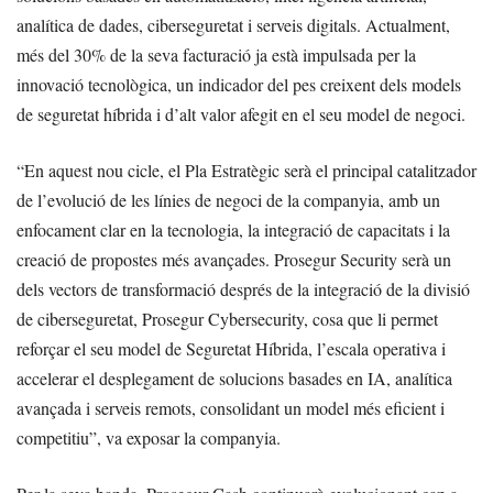
analítica de dades, ciberseguretat i serveis digitals. Actualment,
més del 30% de la seva facturació ja està impulsada per la
innovació tecnològica, un indicador del pes creixent dels models
de seguretat híbrida i d’alt valor afegit en el seu model de negoci.
“En aquest nou cicle, el Pla Estratègic serà el principal catalitzador
de l’evolució de les línies de negoci de la companyia, amb un
enfocament clar en la tecnologia, la integració de capacitats i la
creació de propostes més avançades. Prosegur Security serà un
dels vectors de transformació després de la integració de la divisió
de ciberseguretat, Prosegur Cybersecurity, cosa que li permet
reforçar el seu model de Seguretat Híbrida, l’escala operativa i
accelerar el desplegament de solucions basades en IA, analítica
avançada i serveis remots, consolidant un model més eficient i
competitiu”, va exposar la companyia.