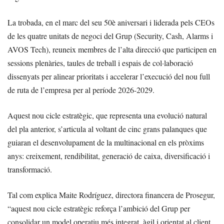
La trobada, en el marc del seu 50è aniversari i liderada pels CEOs
de les quatre unitats de negoci del Grup (Security, Cash, Alarms i
AVOS Tech), reuneix membres de l’alta direcció que participen en
sessions plenàries, taules de treball i espais de col·laboració
dissenyats per alinear prioritats i accelerar l’execució del nou full
de ruta de l’empresa per al període 2026-2029.
Aquest nou cicle estratègic, que representa una evolució natural
del pla anterior, s’articula al voltant de cinc grans palanques que
guiaran el desenvolupament de la multinacional en els pròxims
anys: creixement, rendibilitat, generació de caixa, diversificació i
transformació.
Tal com explica Maite Rodríguez, directora financera de Prosegur,
“aquest nou cicle estratègic reforça l’ambició del Grup per
consolidar un model operatiu més integrat, àgil i orientat al client.