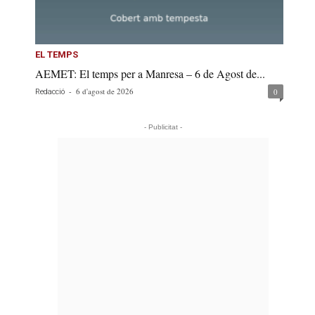
EL TEMPS
AEMET: El temps per a Manresa – 6 de Agost de...
-
6 d'agost de 2026
0
Redacció
- Publicitat -