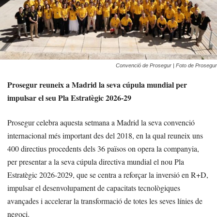
Convenció de Prosegur | Foto de Prosegur
Prosegur reuneix a Madrid la seva cúpula mundial per
impulsar el seu Pla Estratègic 2026-29
Prosegur celebra aquesta setmana a Madrid la seva convenció
internacional més important des del 2018, en la qual reuneix uns
400 directius procedents dels 36 països on opera la companyia,
per presentar a la seva cúpula directiva mundial el nou Pla
Estratègic 2026-2029, que se centra a reforçar la inversió en R+D,
impulsar el desenvolupament de capacitats tecnològiques
avançades i accelerar la transformació de totes les seves línies de
negoci.