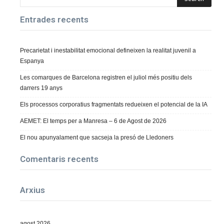
Entrades recents
Precarietat i inestabilitat emocional defineixen la realitat juvenil a
Espanya
Les comarques de Barcelona registren el juliol més positiu dels
darrers 19 anys
Els processos corporatius fragmentats redueixen el potencial de la IA
AEMET: El temps per a Manresa – 6 de Agost de 2026
El nou apunyalament que sacseja la presó de Lledoners
Comentaris recents
Arxius
agost 2026