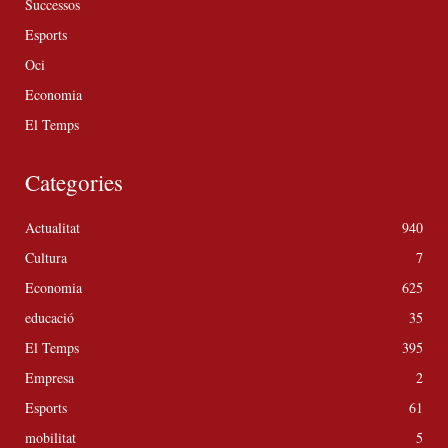
Successos
Esports
Oci
Economia
El Temps
Categories
Actualitat
940
Cultura
7
Economia
625
educació
35
El Temps
395
Empresa
2
Esports
61
mobilitat
5