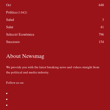
Oci
648
Política
(1.042)
Salud
3
Salut
41
Selecció Econòmica
796
Successos
154
About Newsmag
We provide you with the latest breaking news and videos straight from
the political and media industry.
Follow us on: