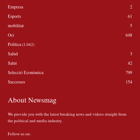
Empresa
2
Esports
61
mobilitat
5
Oci
648
Política
(1.042)
Salud
3
Salut
42
Selecció Econòmica
799
Successos
154
About Newsmag
We provide you with the latest breaking news and videos straight from
the political and media industry.
Follow us on: