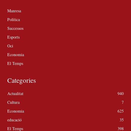
Manresa
Política
Successos
Esports
Oci
Economia
El Temps
Categories
Actualitat
940
Cultura
7
Economia
625
educació
35
El Temps
398