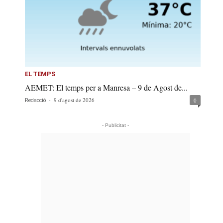
EL TEMPS
AEMET: El temps per a Manresa – 9 de Agost de...
-
9 d'agost de 2026
0
Redacció
- Publicitat -