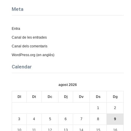
Meta
Entra
Canal de les entrades
Canal dels comentaris
WordPress.org (en anglès)
Calendar
agost 2026
Dl
Dt
Dc
Dj
Dv
Ds
Dg
1
2
3
4
5
6
7
8
9
10
11
12
13
14
15
16