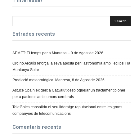
T’interessa?
Entrades recents
AEMET: El temps per a Manresa – 9 de Agost de 2026
Ordino Arcalís reforça la seva aposta per l’astronomia amb l’eclipsi i la
Muntanya Solar
Predicció meteorològica: Manresa, 8 de Agost de 2026
Astuce Spain exigeix a CatSalut desbloquejar un tractament pioner
per a pacients amb tumors cerebrals
Telefónica consolida el seu lideratge reputacional entre les grans
companyies de telecomunicacions
Comentaris recents