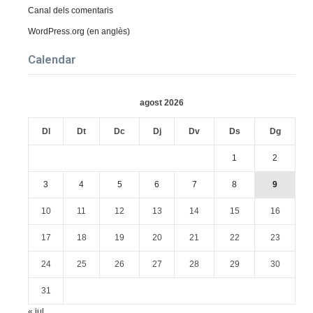
Canal dels comentaris
WordPress.org (en anglès)
Calendar
agost 2026
Dl
Dt
Dc
Dj
Dv
Ds
Dg
1
2
3
4
5
6
7
8
9
10
11
12
13
14
15
16
17
18
19
20
21
22
23
24
25
26
27
28
29
30
31
« jul.