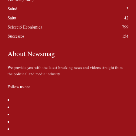
Salud
3
Salut
42
Selecció Econòmica
799
Successos
154
About Newsmag
We provide you with the latest breaking news and videos straight from
the political and media industry.
Follow us on: