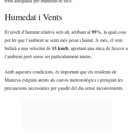
roba adequada per mantenir-se secs.
Humedat i Vents
95%
El nivell d’humitat relativa serà alt, arribant al
, la qual cosa
pot fer que l’ambient se senti més pesat i humit. A més, el vent
15 km/h
bufarà a una velocitat de
, aportant una mica de frescor a
l’ambient però sense ser particularment intens.
Amb aquestes condicions, és important que els residents de
Manresa estiguin atents als canvis meteorològics i prenguin les
precaucions necessàries per gaudir del dia sense inconvenients.