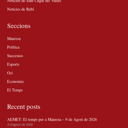
Notícies de Sant Cugat del Vallès
Notícies de Rubí
Seccions
Manresa
Política
Successos
Esports
Oci
Economia
El Temps
Recent posts
AEMET: El temps per a Manresa – 9 de Agost de 2026
9 d'agost de 2026