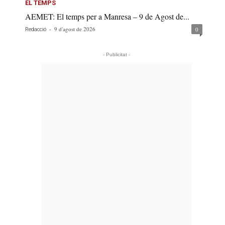
EL TEMPS
AEMET: El temps per a Manresa – 9 de Agost de...
-
9 d'agost de 2026
0
Redacció
- Publicitat -