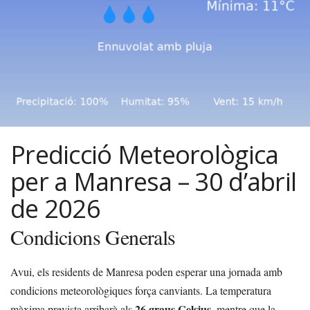
Predicció Meteorològica
per a Manresa – 30 d’abril
de 2026
Condicions Generals
Avui, els residents de Manresa poden esperar una jornada amb
condicions meteorològiques força canviants. La temperatura
26 graus Celsius
màxima prevista arribarà als
, mentre que la