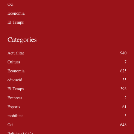
Oci
Economia
El Temps
Categories
Actualitat
940
Cultura
7
Economia
625
educació
35
El Temps
398
Empresa
2
Esports
61
mobilitat
5
Oci
648
Política
(1.042)