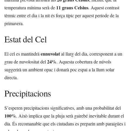
11 graus Celsius
temperatura mínima serà de
. Aquest contrast
tèrmic entre el dia i la nit és força típic per aquest període de la
primavera.
Estat del Cel
ennuvolat
El cel es mantindrà
al llarg del dia, corresponent a un
24%
grau de nuvolositat del
. Aquesta cobertura de núvols
suggerirà un ambient opac i donarà poc espai a la llum solar
directa.
Precipitacions
S’esperen precipitacions significatives, amb una probabilitat del
100%
. Això implica que la pluja serà gairebé inevitable durant el
dia. És recomanable que els ciutadans es preparin amb paraigües i