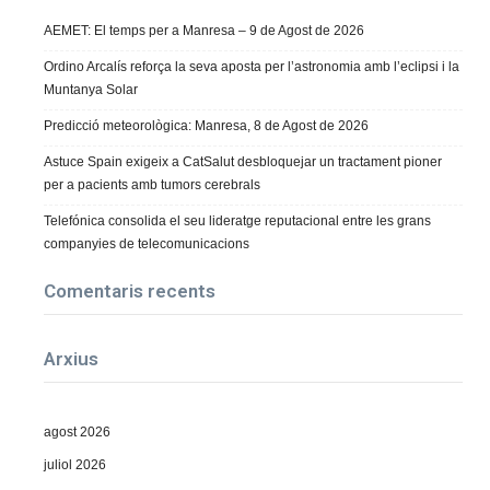
AEMET: El temps per a Manresa – 9 de Agost de 2026
Ordino Arcalís reforça la seva aposta per l’astronomia amb l’eclipsi i la
Muntanya Solar
Predicció meteorològica: Manresa, 8 de Agost de 2026
Astuce Spain exigeix a CatSalut desbloquejar un tractament pioner
per a pacients amb tumors cerebrals
Telefónica consolida el seu lideratge reputacional entre les grans
companyies de telecomunicacions
Comentaris recents
Arxius
agost 2026
juliol 2026