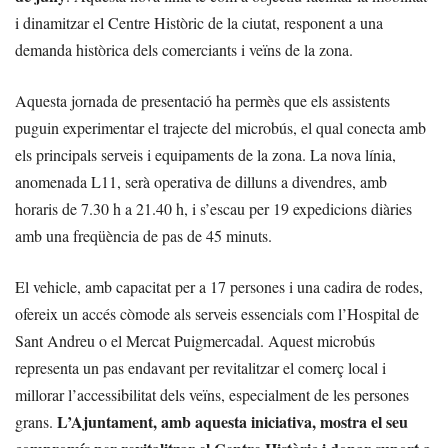
i dinamitzar el Centre Històric de la ciutat, responent a una
demanda històrica dels comerciants i veïns de la zona.
Aquesta jornada de presentació ha permès que els assistents
puguin experimentar el trajecte del microbús, el qual conecta amb
els principals serveis i equipaments de la zona. La nova línia,
anomenada L11, serà operativa de dilluns a divendres, amb
horaris de 7.30 h a 21.40 h, i s’escau per 19 expedicions diàries
amb una freqüència de pas de 45 minuts.
El vehicle, amb capacitat per a 17 persones i una cadira de rodes,
ofereix un accés còmode als serveis essencials com l’Hospital de
Sant Andreu o el Mercat Puigmercadal. Aquest microbús
representa un pas endavant per revitalitzar el comerç local i
millorar l’accessibilitat dels veïns, especialment de les persones
L’Ajuntament, amb aquesta iniciativa, mostra el seu
grans.