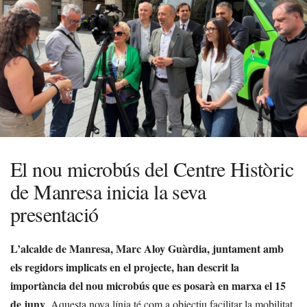
El nou microbús del Centre Històric
de Manresa inicia la seva
presentació
L’alcalde de Manresa, Marc Aloy Guàrdia, juntament amb
els regidors implicats en el projecte, han descrit la
importància del nou microbús que es posarà en marxa el 15
de juny
. Aquesta nova línia té com a objectiu facilitar la mobilitat