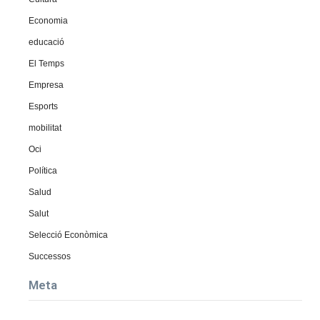
Economia
educació
El Temps
Empresa
Esports
mobilitat
Oci
Política
Salud
Salut
Selecció Econòmica
Successos
Meta