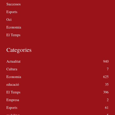
Successos
Esports
Oci
Economia
El Temps
Categories
Actualitat
940
Cultura
7
Economia
625
educació
35
El Temps
396
Empresa
2
Esports
61