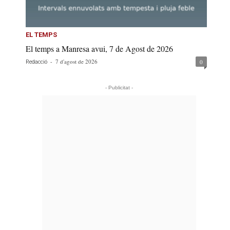
EL TEMPS
El temps a Manresa avui, 7 de Agost de 2026
-
7 d'agost de 2026
0
Redacció
- Publicitat -