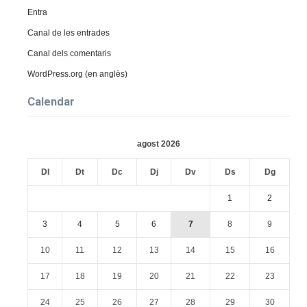
Entra
Canal de les entrades
Canal dels comentaris
WordPress.org (en anglès)
Calendar
agost 2026
Dl
Dt
Dc
Dj
Dv
Ds
Dg
1
2
3
4
5
6
7
8
9
10
11
12
13
14
15
16
17
18
19
20
21
22
23
24
25
26
27
28
29
30