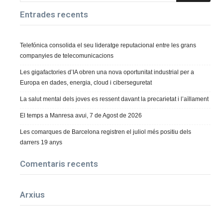
Entrades recents
Telefónica consolida el seu lideratge reputacional entre les grans
companyies de telecomunicacions
Les gigafactories d’IA obren una nova oportunitat industrial per a
Europa en dades, energia, cloud i ciberseguretat
La salut mental dels joves es ressent davant la precarietat i l’aïllament
El temps a Manresa avui, 7 de Agost de 2026
Les comarques de Barcelona registren el juliol més positiu dels
darrers 19 anys
Comentaris recents
Arxius