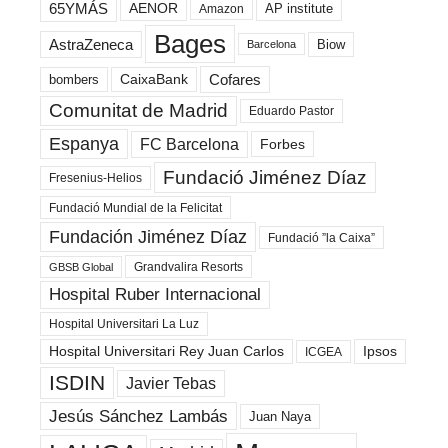
65YMÁS
AENOR
AP institute
Amazon
Bages
AstraZeneca
Biow
Barcelona
Cofares
bombers
CaixaBank
Comunitat de Madrid
Eduardo Pastor
Espanya
FC Barcelona
Forbes
Fundació Jiménez Díaz
Fresenius-Helios
Fundació Mundial de la Felicitat
Fundación Jiménez Díaz
Fundació ”la Caixa”
Grandvalira Resorts
GBSB Global
Hospital Ruber Internacional
Hospital Universitari La Luz
Hospital Universitari Rey Juan Carlos
Ipsos
ICGEA
ISDIN
Javier Tebas
Jesús Sánchez Lambás
Juan Naya