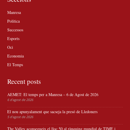
Manresa
Política
Successos
Esports
Oci
Economia
El Temps
Recent posts
AEMET: El temps per a Manresa – 6 de Agost de 2026
6 d'agost de 2026
El nou apunyalament que sacseja la presó de Lledoners
5 d'agost de 2026
The Valley aconsegueix el lloc 50 al rànquing mundial de TIME i