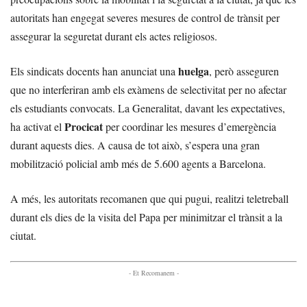
autoritats han engegat severes mesures de control de trànsit per
assegurar la seguretat durant els actes religiosos.
huelga
Els sindicats docents han anunciat una
, però asseguren
que no interferiran amb els exàmens de selectivitat per no afectar
els estudiants convocats. La Generalitat, davant les expectatives,
Procicat
ha activat el
per coordinar les mesures d’emergència
durant aquests dies. A causa de tot això, s’espera una gran
mobilització policial amb més de 5.600 agents a Barcelona.
A més, les autoritats recomanen que qui pugui, realitzi teletreball
durant els dies de la visita del Papa per minimitzar el trànsit a la
ciutat.
- Et Recomanem -