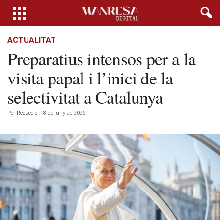
ACTUALITAT
Preparatius intensos per a la
visita papal i l’inici de la
selectivitat a Catalunya
Por
Redacció
-
8 de juny de 2026