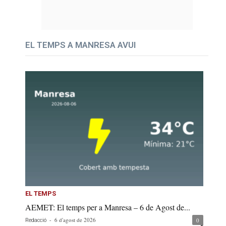
EL TEMPS A MANRESA AVUI
EL TEMPS
AEMET: El temps per a Manresa – 6 de Agost de...
-
6 d'agost de 2026
0
Redacció