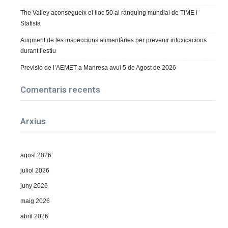
The Valley aconsegueix el lloc 50 al rànquing mundial de TIME i
Statista
Augment de les inspeccions alimentàries per prevenir intoxicacions
durant l’estiu
Previsió de l’AEMET a Manresa avui 5 de Agost de 2026
Comentaris recents
Arxius
agost 2026
juliol 2026
juny 2026
maig 2026
abril 2026