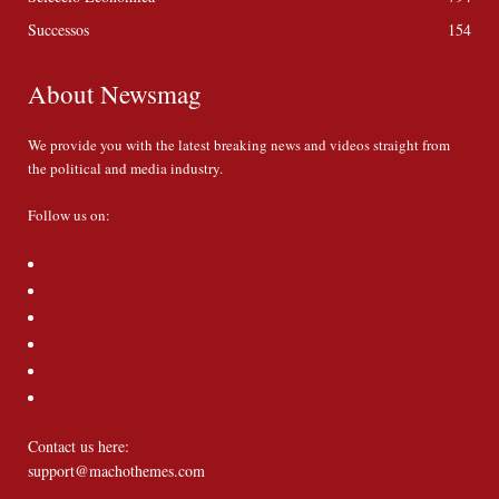
Successos
154
About Newsmag
We provide you with the latest breaking news and videos straight from
the political and media industry.
Follow us on:
Contact us here:
support@machothemes.com