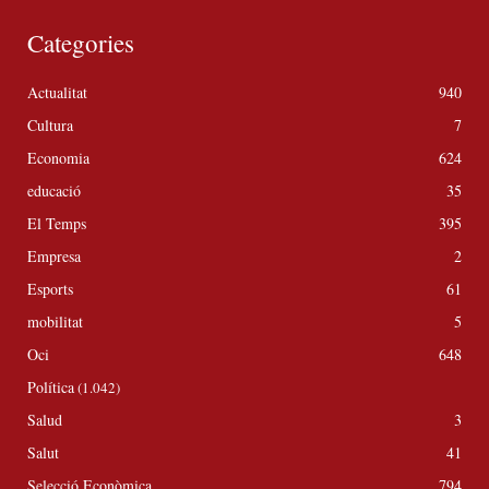
Categories
Actualitat
940
Cultura
7
Economia
624
educació
35
El Temps
395
Empresa
2
Esports
61
mobilitat
5
Oci
648
Política
(1.042)
Salud
3
Salut
41
Selecció Econòmica
794