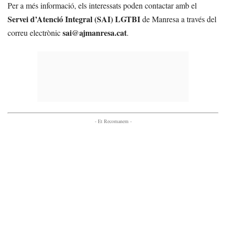
Per a més informació, els interessats poden contactar amb el
Servei d’Atenció Integral (SAI) LGTBI
de Manresa a través del
sai@ajmanresa.cat
correu electrònic
.
- Et Recomanem -