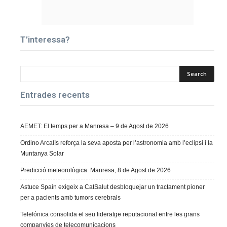
T’interessa?
Entrades recents
AEMET: El temps per a Manresa – 9 de Agost de 2026
Ordino Arcalís reforça la seva aposta per l’astronomia amb l’eclipsi i la
Muntanya Solar
Predicció meteorològica: Manresa, 8 de Agost de 2026
Astuce Spain exigeix a CatSalut desbloquejar un tractament pioner
per a pacients amb tumors cerebrals
Telefónica consolida el seu lideratge reputacional entre les grans
companyies de telecomunicacions