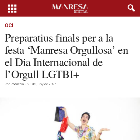
OCI
Preparatius finals per a la
festa ‘Manresa Orgullosa’ en
el Dia Internacional de
l’Orgull LGTBI+
Por
Redacció
-
23 de juny de 2026