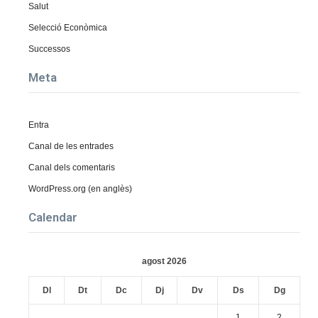
Salut
Selecció Econòmica
Successos
Meta
Entra
Canal de les entrades
Canal dels comentaris
WordPress.org (en anglès)
Calendar
agost 2026
Dl
Dt
Dc
Dj
Dv
Ds
Dg
1
2