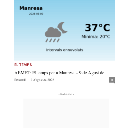
EL TEMPS
AEMET: El temps per a Manresa – 9 de Agost de...
-
9 d'agost de 2026
0
Redacció
- Publicitat -