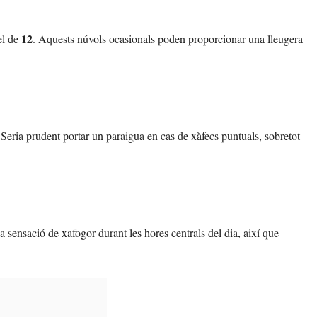
12
el de
. Aquests núvols ocasionals poden proporcionar una lleugera
 Seria prudent portar un paraigua en cas de xàfecs puntuals, sobretot
 sensació de xafogor durant les hores centrals del dia, així que