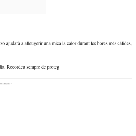
ixò ajudarà a alleugerir una mica la calor durant les hores més càlides,
e dia. Recordeu sempre de proteg
comanem -