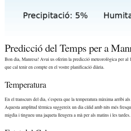
Predicció del Temps per a Man
Bon dia, Manresa! Avui us oferim la predicció meteorològica per al
que cal tenir en compte en el vostre planificació diària.
Temperatura
En el transcurs del dia, s’espera que la temperatura màxima arribi al
Aquesta amplitud tèrmica suggereix un dia càlid amb nits més fresqu
migdia i tingueu una jaqueta lleugera a mà per als matins i les tardes.