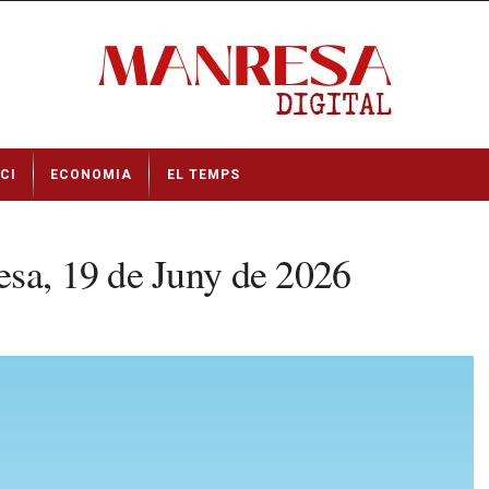
CI
ECONOMIA
EL TEMPS
esa, 19 de Juny de 2026