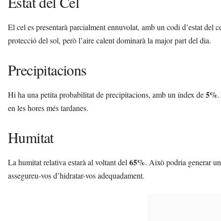
Estat del Cel
El cel es presentarà parcialment ennuvolat, amb un codi d’estat del c
protecció del sol, però l’aire calent dominarà la major part del dia.
Precipitacions
5%
Hi ha una petita probabilitat de precipitacions, amb un índex de
.
en les hores més tardanes.
Humitat
65%
La humitat relativa estarà al voltant del
. Això podria generar una
assegureu-vos d’hidratar-vos adequadament.