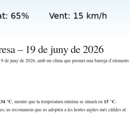
resa – 19 de juny de 2026
 19 de juny de 2026, amb un clima que promet una barreja d’elements
34 °C
15 °C
s
, mentre que la temperatura mínima se situarà en
.
es; us recomanem que us adopteu a les hortes aigües més càlides al