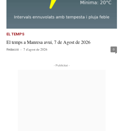
EL TEMPS
El temps a Manresa avui, 7 de Agost de 2026
-
7 d'agost de 2026
0
Redacció
- Publicitat -