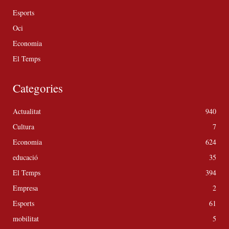
Esports
Oci
Economia
El Temps
Categories
Actualitat
940
Cultura
7
Economia
624
educació
35
El Temps
394
Empresa
2
Esports
61
mobilitat
5