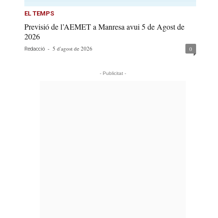
EL TEMPS
Previsió de l’AEMET a Manresa avui 5 de Agost de
2026
-
5 d'agost de 2026
0
Redacció
- Publicitat -