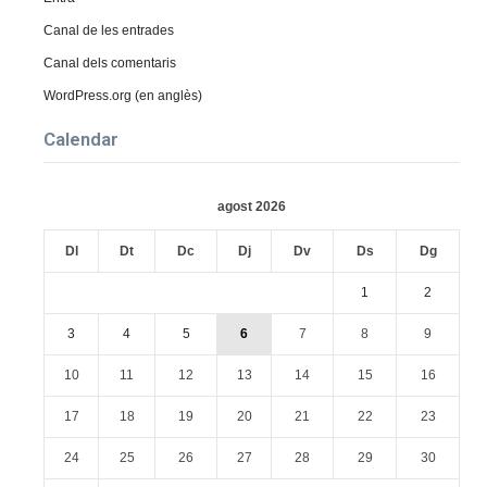
Canal de les entrades
Canal dels comentaris
WordPress.org (en anglès)
Calendar
agost 2026
Dl
Dt
Dc
Dj
Dv
Ds
Dg
1
2
3
4
5
6
7
8
9
10
11
12
13
14
15
16
17
18
19
20
21
22
23
24
25
26
27
28
29
30