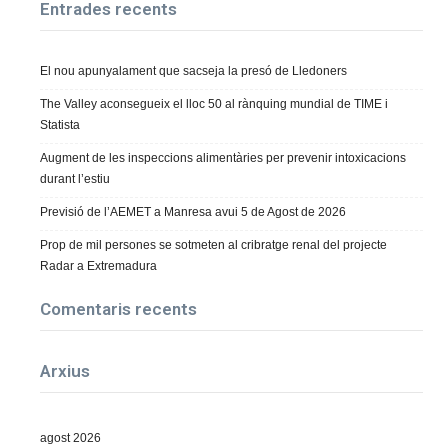
Entrades recents
El nou apunyalament que sacseja la presó de Lledoners
The Valley aconsegueix el lloc 50 al rànquing mundial de TIME i
Statista
Augment de les inspeccions alimentàries per prevenir intoxicacions
durant l’estiu
Previsió de l’AEMET a Manresa avui 5 de Agost de 2026
Prop de mil persones se sotmeten al cribratge renal del projecte
Radar a Extremadura
Comentaris recents
Arxius
agost 2026