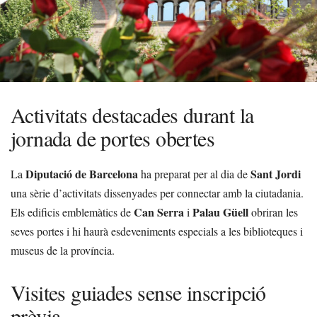
Activitats destacades durant la
jornada de portes obertes
Diputació de Barcelona
Sant Jordi
La
ha preparat per al dia de
una sèrie d’activitats dissenyades per connectar amb la ciutadania.
Can Serra
Palau Güell
Els edificis emblemàtics de
i
obriran les
seves portes i hi haurà esdeveniments especials a les biblioteques i
museus de la província.
Visites guiades sense inscripció
prèvia