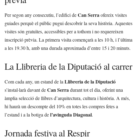
Can Serra
Per segon any consecutiu, l’edifici de
ofereix visites
guiades perquè el públic pugui descobrir la seva història. Aquestes
visites són gratuïtes, accessibles per a tothom i no requereixen
inscripció prèvia. La primera visita començarà a les 10 h, i l’última
a les 19.30 h, amb una durada aproximada d’entre 15 i 20 minuts.
La Llibreria de la Diputació al carrer
Llibreria de la Diputació
Com cada any, un estand de la
Can Serra
s’instal·larà davant de
durant tot el dia, oferint una
àmplia selecció de llibres d’arquitectura, cultura i història. A més,
hi haurà un descompte del 10% en totes les compres fetes a
l’avinguda Diagonal
l’estand i a la botiga de
.
Jornada festiva al Respir