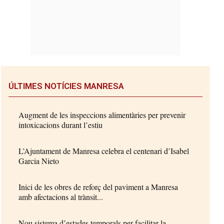
ÚLTIMES NOTÍCIES MANRESA
Augment de les inspeccions alimentàries per prevenir
intoxicacions durant l’estiu
L’Ajuntament de Manresa celebra el centenari d’Isabel
Garcia Nieto
Inici de les obres de reforç del paviment a Manresa
amb afectacions al trànsit...
Nou sistema d’estades temporals per facilitar la