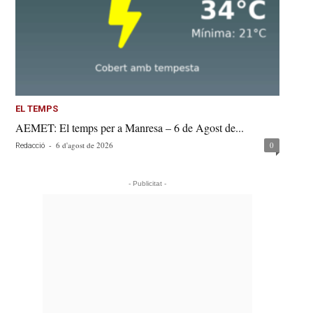
EL TEMPS
AEMET: El temps per a Manresa – 6 de Agost de...
-
6 d'agost de 2026
0
Redacció
- Publicitat -