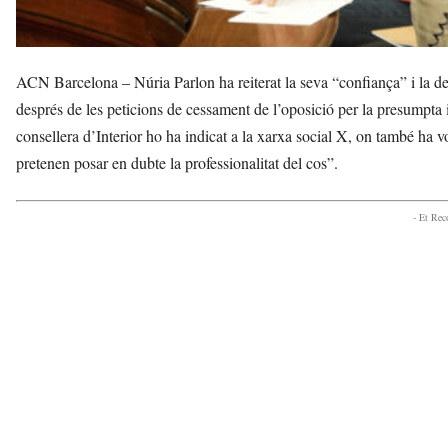
ACN Barcelona – Núria Parlon ha reiterat la seva “confiança” i la del
després de les peticions de cessament de l’oposició per la presumpta 
consellera d’Interior ho ha indicat a la xarxa social X, on també ha 
pretenen posar en dubte la professionalitat del cos”.
- Et Re