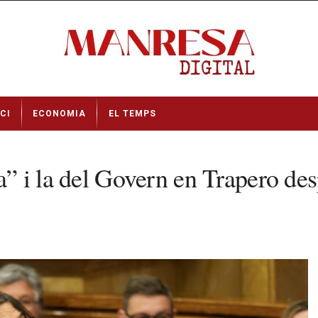
CI
ECONOMIA
EL TEMPS
a” i la del Govern en Trapero des