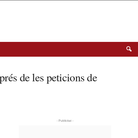
prés de les peticions de
- Publicitat -