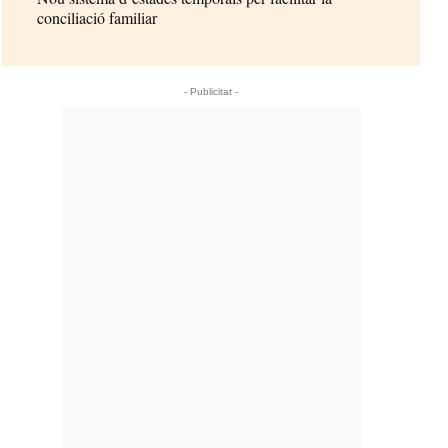
conciliació familiar
- Publicitat -