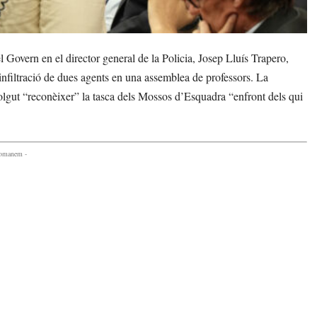
 Govern en el director general de la Policia, Josep Lluís Trapero,
infiltració de dues agents en una assemblea de professors. La
volgut “reconèixer” la tasca dels Mossos d’Esquadra “enfront dels qui
comanem -