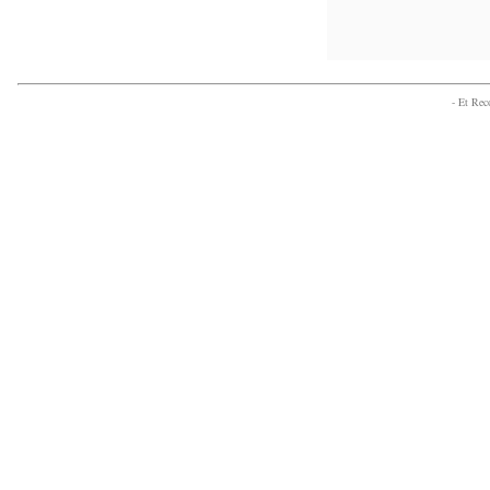
- Et Re