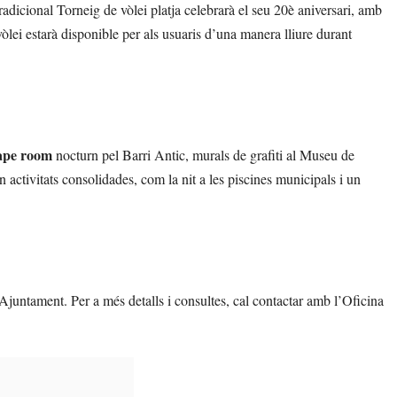
radicional Torneig de vòlei platja celebrarà el seu 20è aniversari, amb
lei estarà disponible per als usuaris d’una manera lliure durant
ape room
nocturn pel Barri Antic, murals de grafiti al Museu de
n activitats consolidades, com la nit a les piscines municipals i un
’Ajuntament. Per a més detalls i consultes, cal contactar amb l’Oficina