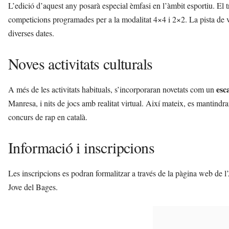
L’edició d’aquest any posarà especial èmfasi en l’àmbit esportiu. El t
competicions programades per a la modalitat 4×4 i 2×2. La pista de vò
diverses dates.
Noves activitats culturals
esc
A més de les activitats habituals, s’incorporaran novetats com un
Manresa, i nits de jocs amb realitat virtual. Així mateix, es mantindra
concurs de rap en català.
Informació i inscripcions
Les inscripcions es podran formalitzar a través de la pàgina web de l
Jove del Bages.