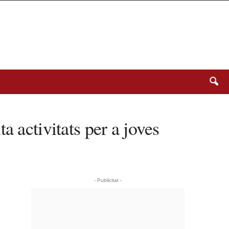
a activitats per a joves
- Publicitat -