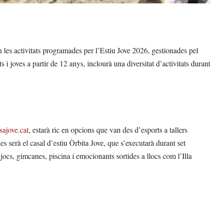
en les activitats programades per l’Estiu Jove 2026, gestionades pel
s i joves a partir de 12 anys, inclourà una diversitat d’activitats durant
ajove.cat
, estarà ric en opcions que van des d’esports a tallers
es serà el casal d’estiu Òrbita Jove, que s’executarà durant set
 jocs, gimcanes, piscina i emocionants sortides a llocs com l’Illa