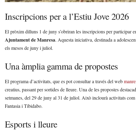
Inscripcions per a l’Estiu Jove 2026
El pròxim dilluns 1 de juny s’obriran les inscripcions per participar 
Ajuntament de Manresa
. Aquesta iniciativa, destinada a adolescent
els mesos de juny i juliol.
Una àmplia gamma de propostes
El programa d’activitats, que es pot consultar a través del web
manres
creatius, passant per sortides de lleure. Una de les propostes destacad
setmanes, del 29 de juny al 31 de juliol. Això inclourà activitats com
Fantasia i Tibidabo.
Esports i lleure