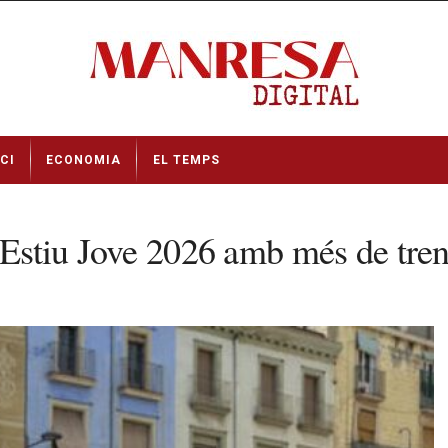
CI
ECONOMIA
EL TEMPS
’Estiu Jove 2026 amb més de trent