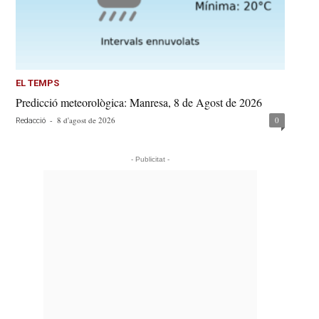
EL TEMPS
Predicció meteorològica: Manresa, 8 de Agost de 2026
-
8 d'agost de 2026
0
Redacció
- Publicitat -