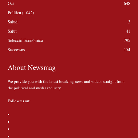
Oci
648
Política
(1.042)
Salud
3
Salut
41
Selecció Econòmica
795
Successos
154
About Newsmag
We provide you with the latest breaking news and videos straight from
the political and media industry.
Follow us on: