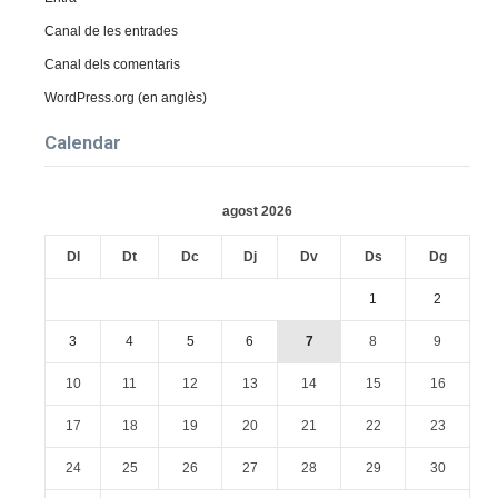
Canal de les entrades
Canal dels comentaris
WordPress.org (en anglès)
Calendar
agost 2026
Dl
Dt
Dc
Dj
Dv
Ds
Dg
1
2
3
4
5
6
7
8
9
10
11
12
13
14
15
16
17
18
19
20
21
22
23
24
25
26
27
28
29
30