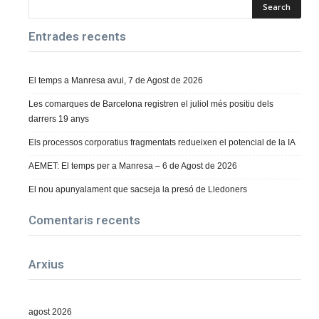
Entrades recents
El temps a Manresa avui, 7 de Agost de 2026
Les comarques de Barcelona registren el juliol més positiu dels
darrers 19 anys
Els processos corporatius fragmentats redueixen el potencial de la IA
AEMET: El temps per a Manresa – 6 de Agost de 2026
El nou apunyalament que sacseja la presó de Lledoners
Comentaris recents
Arxius
agost 2026