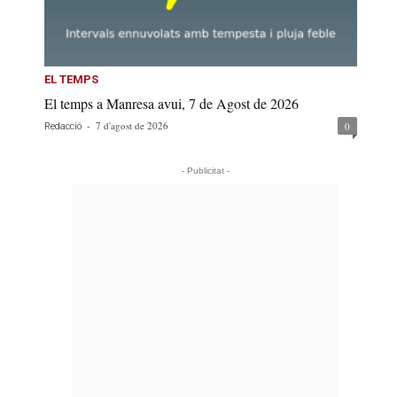
EL TEMPS
El temps a Manresa avui, 7 de Agost de 2026
-
7 d'agost de 2026
0
Redacció
- Publicitat -