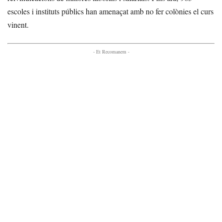
escoles i instituts públics han amenaçat amb no fer colònies el curs
vinent.
- Et Recomanem -