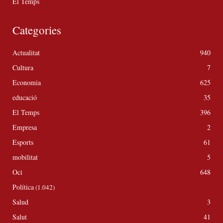
El Temps
Categories
Actualitat
940
Cultura
7
Economia
625
educació
35
El Temps
396
Empresa
2
Esports
61
mobilitat
5
Oci
648
Política
(1.042)
Salud
3
Salut
41