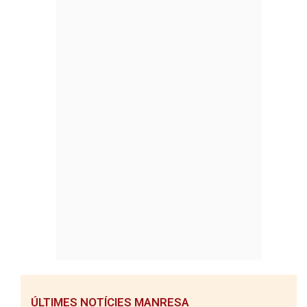
ÚLTIMES NOTÍCIES MANRESA