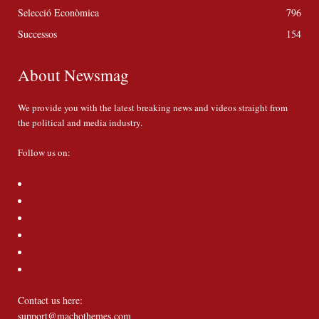
Selecció Econòmica
796
Successos
154
About Newsmag
We provide you with the latest breaking news and videos straight from
the political and media industry.
Follow us on:
Contact us here:
support@machothemes.com