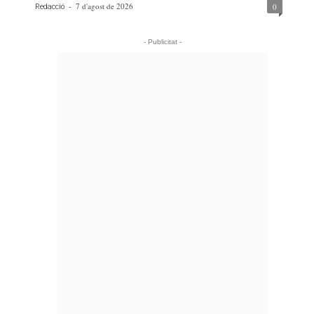
-
7 d'agost de 2026
0
Redacció
- Publicitat -