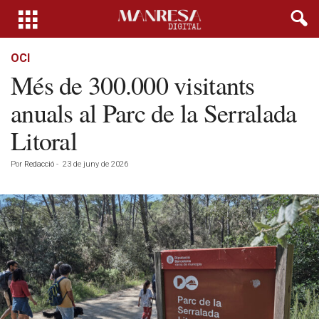
OCI
Més de 300.000 visitants
anuals al Parc de la Serralada
Litoral
Por
Redacció
-
23 de juny de 2026