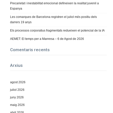
Precarietat i inestabilitat emocional defineixen la realitat juvenil a
Espanya
Les comarques de Barcelona registren el juliol més positiu dels
darrers 19 anys
Els processos corporatius fragmentats redueixen el potencial de la IA
AEMET: El temps per a Manresa – 6 de Agost de 2026
Comentaris recents
Arxius
agost 2026
juliol 2026
juny 2026
maig 2026
abril 2026