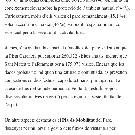
coneixement elevat sobre la protecció de l’ambient natural (94 %).
Curiosament, molts d’ells visiten el parc setmanalment (45,1 %) i
solen accedir-hi en cotxe (46 %), valorant l’espai com un lloc
essencial per a la seva salut i activitat física.
A més, s’ha avaluat la capacitat d’acollida del parc, calculant que
la Pista Carenera pot suportar 260.372 visites anuals, mentre que
Sant Mateu té l’aforament per a 175.978 visites. Encara que les
dades globals no indiquen una saturació continuada, es preveuen
congestions en dies festius i caps de setmana, principalment a
causa de l’ús del vehicle particular. Per tant, l’estudi proposa
diverses alternatives de gestió per assegurar la sostenibilitat de
l’espai.
Pla de Mobilitat
Un altre aspecte destacat és el
del Parc,
dissenyat per millorar la gestió dels fluxos de visitants i per