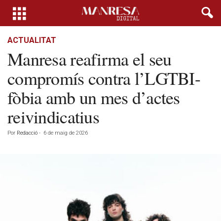
ACTUALITAT
Manresa reafirma el seu
compromís contra l’LGTBI-
fòbia amb un mes d’actes
reivindicatius
Por
Redacció
-
6 de maig de 2026