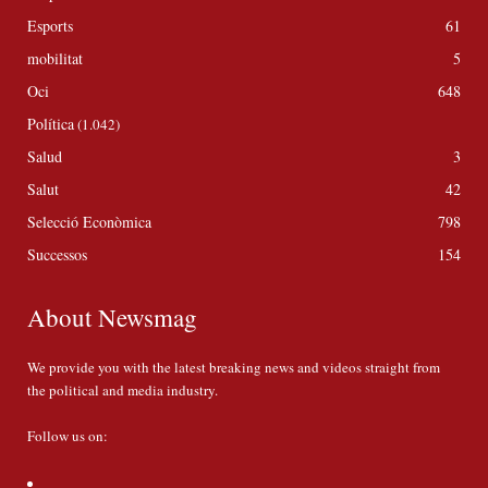
Esports
61
mobilitat
5
Oci
648
Política
(1.042)
Salud
3
Salut
42
Selecció Econòmica
798
Successos
154
About Newsmag
We provide you with the latest breaking news and videos straight from
the political and media industry.
Follow us on: