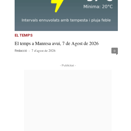
EL TEMPS
El temps a Manresa avui, 7 de Agost de 2026
-
7 d'agost de 2026
0
Redacció
- Publicitat -