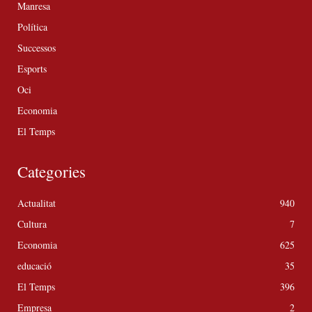
Manresa
Política
Successos
Esports
Oci
Economia
El Temps
Categories
Actualitat
940
Cultura
7
Economia
625
educació
35
El Temps
396
Empresa
2