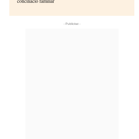
conciliació familiar
- Publicitat -