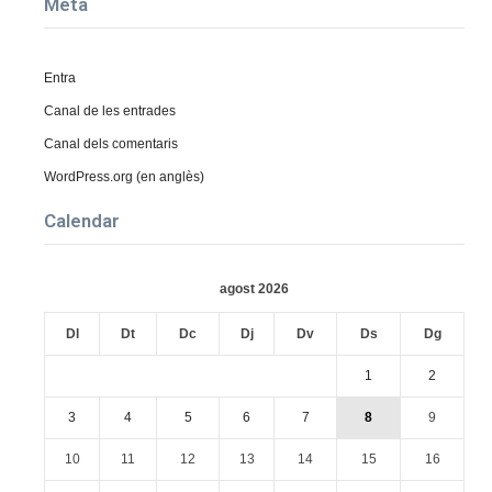
Meta
Entra
Canal de les entrades
Canal dels comentaris
WordPress.org (en anglès)
Calendar
agost 2026
Dl
Dt
Dc
Dj
Dv
Ds
Dg
1
2
3
4
5
6
7
8
9
10
11
12
13
14
15
16