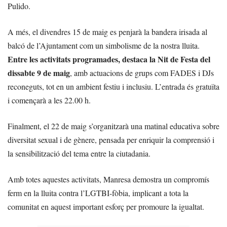
Pulido.
A més, el divendres 15 de maig es penjarà la bandera irisada al
balcó de l’Ajuntament com un simbolisme de la nostra lluita.
Entre les activitats programades, destaca la Nit de Festa del
dissabte 9 de maig
, amb actuacions de grups com FADES i DJs
reconeguts, tot en un ambient festiu i inclusiu. L’entrada és gratuïta
i començarà a les 22.00 h.
Finalment, el 22 de maig s’organitzarà una matinal educativa sobre
diversitat sexual i de gènere, pensada per enriquir la comprensió i
la sensibilització del tema entre la ciutadania.
Amb totes aquestes activitats, Manresa demostra un compromís
ferm en la lluita contra l’LGTBI-fòbia, implicant a tota la
comunitat en aquest important esforç per promoure la igualtat.