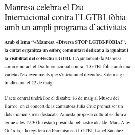
Manresa celebra el Dia
Internacional contra l’LGTBI-fòbia
amb un ampli programa d’activitats
Amb el lema “+Manresa +Diversa STOP LGTBI-FÒBIA!”,
la ciutat organitza un esforç comunitari dedicat a la igualtat i
la visibilitat del col·lectiu LGTBI.
L’Ajuntament de Manresa
commemorarà el Dia Internacional contra l’LGTBI-fòbia amb una
varieta d’esdeveniments que s’iniciaran el divendres 8 de maig i
finalitzaran el 22 de maig.
L’acte central tindrà lloc el dissabte 16 de maig al Museu del
Barroc, on el concert de la cantautora Júlia Cruz promet ser un
dels moments més destacats. Aquesta proposta cultural es durà a
terme a les 19.30 h i estarà presidida pel nostre alcalde, Marc Aloy
Guàrdia, i la regidora de Feminismes i LGTBI, Isabel Sánchez