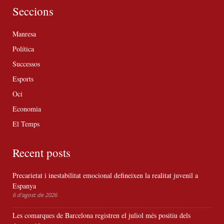
Seccions
Manresa
Política
Successos
Esports
Oci
Economia
El Temps
Recent posts
Precarietat i inestabilitat emocional defineixen la realitat juvenil a
Espanya
6 d'agost de 2026
Les comarques de Barcelona registren el juliol més positiu dels