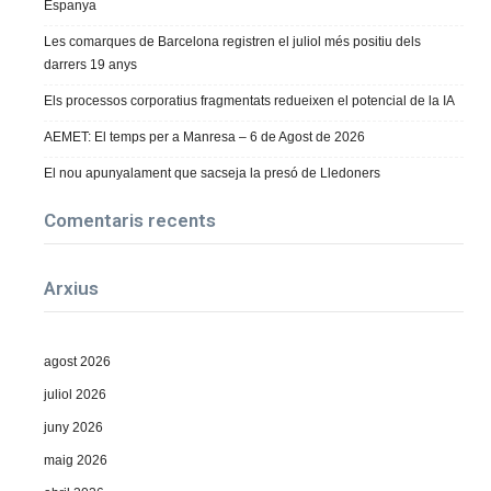
Espanya
Les comarques de Barcelona registren el juliol més positiu dels
darrers 19 anys
Els processos corporatius fragmentats redueixen el potencial de la IA
AEMET: El temps per a Manresa – 6 de Agost de 2026
El nou apunyalament que sacseja la presó de Lledoners
Comentaris recents
Arxius
agost 2026
juliol 2026
juny 2026
maig 2026