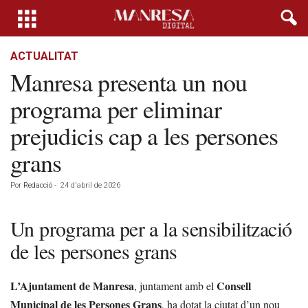
ACTUALITAT
Manresa presenta un nou
programa per eliminar
prejudicis cap a les persones
grans
Por
Redacció
-
24 d'abril de 2026
Un programa per a la sensibilització
de les persones grans
L’Ajuntament de Manresa
Consell
, juntament amb el
Municipal de les Persones Grans
, ha dotat la ciutat d’un nou