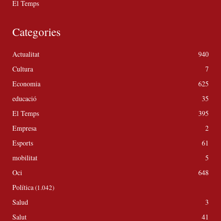
El Temps
Categories
Actualitat
940
Cultura
7
Economia
625
educació
35
El Temps
395
Empresa
2
Esports
61
mobilitat
5
Oci
648
Política
(1.042)
Salud
3
Salut
41