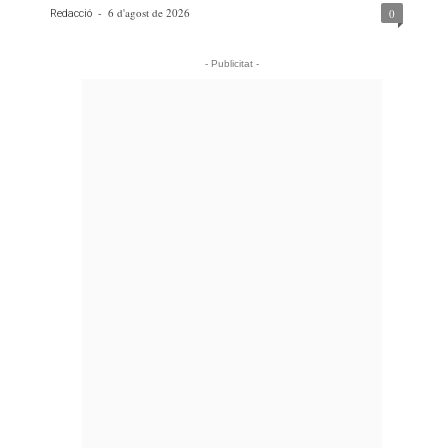
-
6 d'agost de 2026
0
Redacció
- Publicitat -