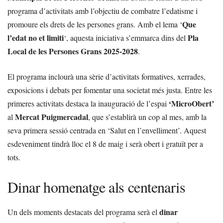
programa d’activitats amb l’objectiu de combatre l’edatisme i
Que
promoure els drets de les persones grans. Amb el lema ‘
l’edat no et limiti
Pla
‘, aquesta iniciativa s’emmarca dins del
Local de les Persones Grans 2025-2028
.
El programa inclourà una sèrie d’activitats formatives, xerrades,
exposicions i debats per fomentar una societat més justa. Entre les
‘MicroObert’
primeres activitats destaca la inauguració de l’espai
Mercat Puigmercadal
al
, que s’establirà un cop al mes, amb la
seva primera sessió centrada en ‘Salut en l’envelliment’. Aquest
esdeveniment tindrà lloc el 8 de maig i serà obert i gratuït per a
tots.
Dinar homenatge als centenaris
dinar
Un dels moments destacats del programa serà el