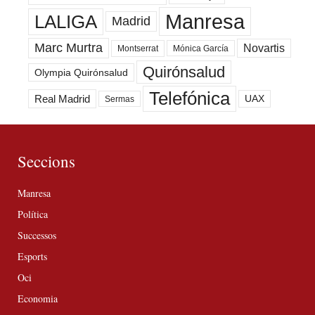
Manresa
LALIGA
Madrid
Marc Murtra
Novartis
Montserrat
Mónica García
Quirónsalud
Olympia Quirónsalud
Telefónica
Real Madrid
UAX
Sermas
Seccions
Manresa
Política
Successos
Esports
Oci
Economia