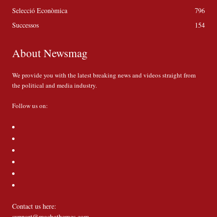
Selecció Econòmica
796
Successos
154
About Newsmag
We provide you with the latest breaking news and videos straight from
the political and media industry.
Follow us on:
Contact us here:
support@machothemes.com