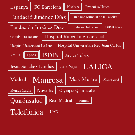
Espanya
FC Barcelona
Forbes
Fresenius-Helios
Fundació Jiménez Díaz
Fundació Mundial de la Felicitat
Fundación Jiménez Díaz
Fundació ”la Caixa”
GBSB Global
Hospital Ruber Internacional
Grandvalira Resorts
Hospital Universitari Rey Juan Carlos
Hospital Universitari La Luz
ISDIN
Javier Tebas
Ipsos
ICGEA
LALIGA
Jesús Sánchez Lambás
Juan Naya
Manresa
Madrid
Marc Murtra
Montserrat
Novartis
Olympia Quirónsalud
Mónica García
Quirónsalud
Real Madrid
Sermas
Telefónica
UAX