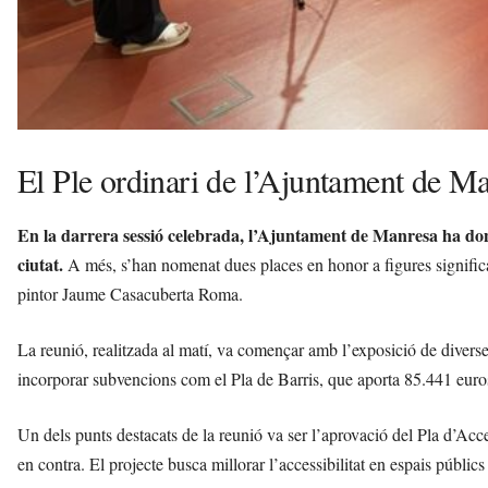
El Ple ordinari de l’Ajuntament de M
En la darrera sessió celebrada, l’Ajuntament de Manresa ha donat
ciutat.
A més, s’han nomenat dues places en honor a figures significat
pintor Jaume Casacuberta Roma.
La reunió, realitzada al matí, va començar amb l’exposició de diverse
incorporar subvencions com el Pla de Barris, que aporta 85.441 euros
Un dels punts destacats de la reunió va ser l’aprovació del Pla d’Acce
en contra. El projecte busca millorar l’accessibilitat en espais públics