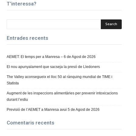
T’interessa?
Entrades recents
AEMET: El temps per a Manresa – 6 de Agost de 2026
El nou apunyalament que sacseja la presó de Lledoners
The Valley aconsegueix el lloc 50 al rànquing mundial de TIME i
Statista
Augment de les inspeccions alimentàries per prevenir intoxicacions
durant l’estiu
Previsió de l’AEMET a Manresa avui 5 de Agost de 2026
Comentaris recents