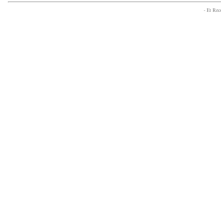
- Et Re