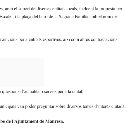
 amb el suport de diverses entitats locals, incloent la proposta per
caler, i la plaça del barri de la Sagrada Família amb el nom de
bvencions per a entitats esportives, així com altres contractacions i
üestions d’actualitat i serveis per a la ciutat.
 municipals van poder preguntar sobre diversos temes d’interès ciutadà.
Tube de l’Ajuntament de Manresa.