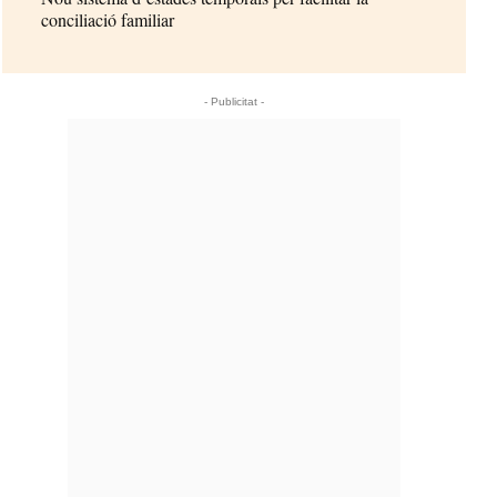
conciliació familiar
- Publicitat -