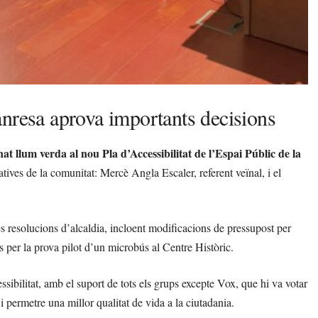
anresa aprova importants decisions
 llum verda al nou Pla d’Accessibilitat de l’Espai Públic de la
ives de la comunitat: Mercè Angla Escaler, referent veïnal, i el
s resolucions d’alcaldia, incloent modificacions de pressupost per
 per la prova pilot d’un microbús al Centre Històric.
ssibilitat, amb el suport de tots els grups excepte Vox, que hi va votar
 i permetre una millor qualitat de vida a la ciutadania.