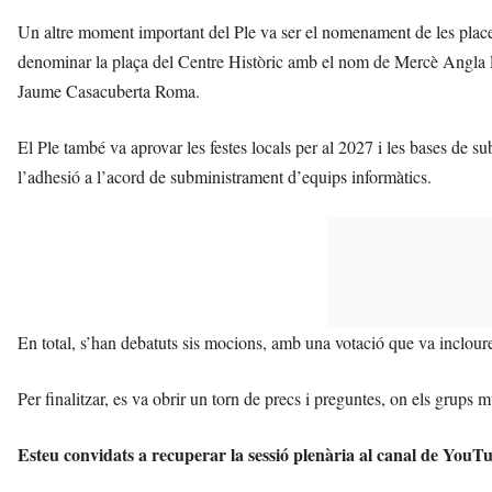
Un altre moment important del Ple va ser el nomenament de les places,
denominar la plaça del Centre Històric amb el nom de Mercè Angla Es
Jaume Casacuberta Roma.
El Ple també va aprovar les festes locals per al 2027 i les bases de su
l’adhesió a l’acord de subministrament d’equips informàtics.
En total, s’han debatuts sis mocions, amb una votació que va incloure q
Per finalitzar, es va obrir un torn de precs i preguntes, on els grups
Esteu convidats a recuperar la sessió plenària al canal de You