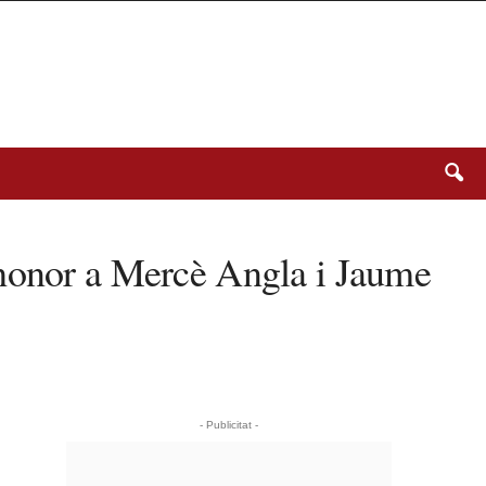
 honor a Mercè Angla i Jaume
- Publicitat -