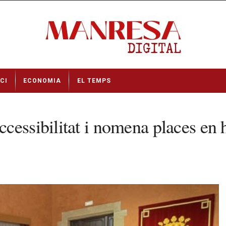
CI
ECONOMIA
EL TEMPS
cessibilitat i nomena places en