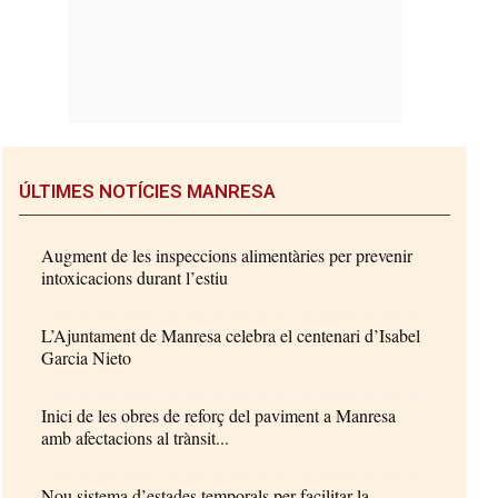
ÚLTIMES NOTÍCIES MANRESA
Augment de les inspeccions alimentàries per prevenir
intoxicacions durant l’estiu
L’Ajuntament de Manresa celebra el centenari d’Isabel
Garcia Nieto
Inici de les obres de reforç del paviment a Manresa
amb afectacions al trànsit...
Nou sistema d’estades temporals per facilitar la