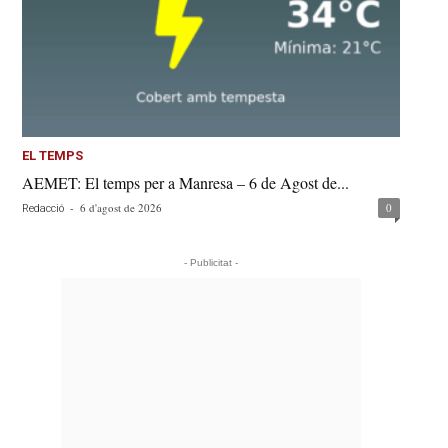
EL TEMPS
AEMET: El temps per a Manresa – 6 de Agost de...
-
6 d'agost de 2026
0
Redacció
- Publicitat -