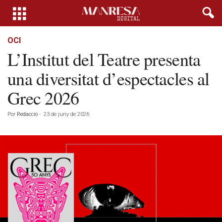
OCI
L’Institut del Teatre presenta
una diversitat d’espectacles al
Grec 2026
Por
Redacció
-
23 de juny de 2026