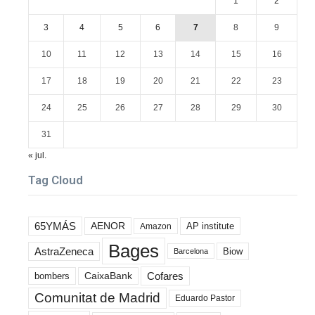
1
2
3
4
5
6
7
8
9
10
11
12
13
14
15
16
17
18
19
20
21
22
23
24
25
26
27
28
29
30
31
« jul.
Tag Cloud
65YMÁS
AENOR
AP institute
Amazon
Bages
AstraZeneca
Biow
Barcelona
Cofares
bombers
CaixaBank
Comunitat de Madrid
Eduardo Pastor