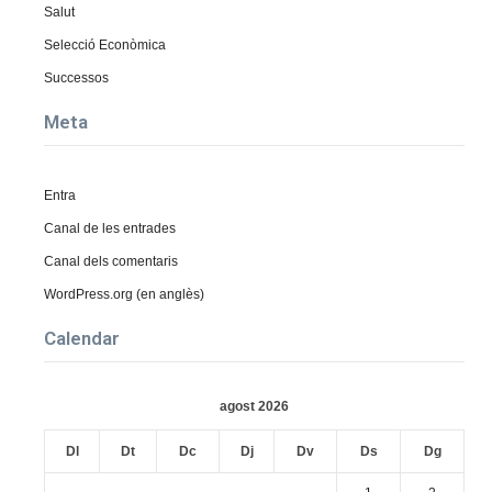
Salut
Selecció Econòmica
Successos
Meta
Entra
Canal de les entrades
Canal dels comentaris
WordPress.org (en anglès)
Calendar
agost 2026
Dl
Dt
Dc
Dj
Dv
Ds
Dg