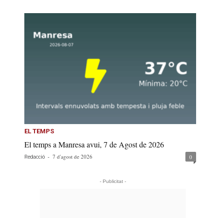
EL TEMPS
El temps a Manresa avui, 7 de Agost de 2026
-
7 d'agost de 2026
0
Redacció
- Publicitat -