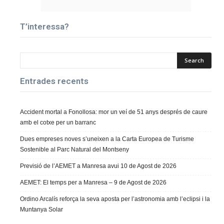
T’interessa?
Entrades recents
Accident mortal a Fonollosa: mor un veí de 51 anys després de caure
amb el cotxe per un barranc
Dues empreses noves s’uneixen a la Carta Europea de Turisme
Sostenible al Parc Natural del Montseny
Previsió de l’AEMET a Manresa avui 10 de Agost de 2026
AEMET: El temps per a Manresa – 9 de Agost de 2026
Ordino Arcalís reforça la seva aposta per l’astronomia amb l’eclipsi i la
Muntanya Solar