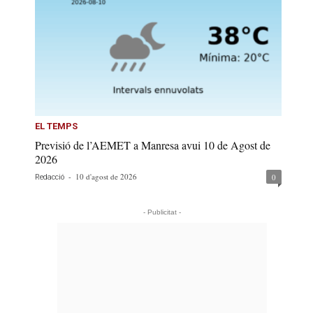
EL TEMPS
Previsió de l’AEMET a Manresa avui 10 de Agost de
2026
-
10 d'agost de 2026
0
Redacció
- Publicitat -