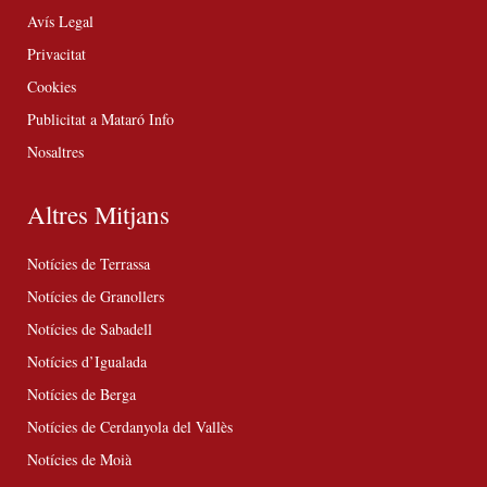
Avís Legal
Privacitat
Cookies
Publicitat a Mataró Info
Nosaltres
Altres Mitjans
Notícies de Terrassa
Notícies de Granollers
Notícies de Sabadell
Notícies d’Igualada
Notícies de Berga
Notícies de Cerdanyola del Vallès
Notícies de Moià