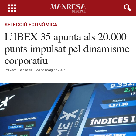
SELECCIÓ ECONÒMICA
L’IBEX 35 apunta als 20.000
punts impulsat pel dinamisme
corporatiu
Por
Jordi González
-
23 de maig de 2026