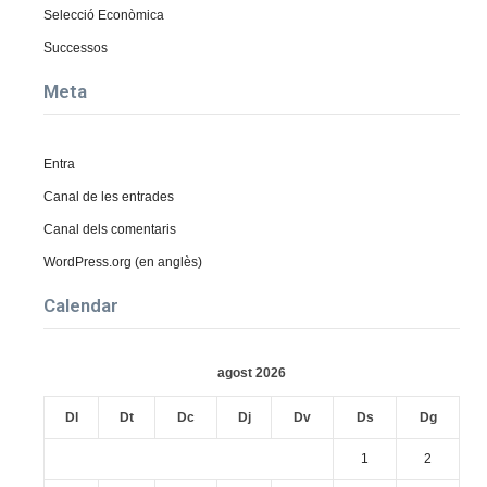
Selecció Econòmica
Successos
Meta
Entra
Canal de les entrades
Canal dels comentaris
WordPress.org (en anglès)
Calendar
agost 2026
Dl
Dt
Dc
Dj
Dv
Ds
Dg
1
2