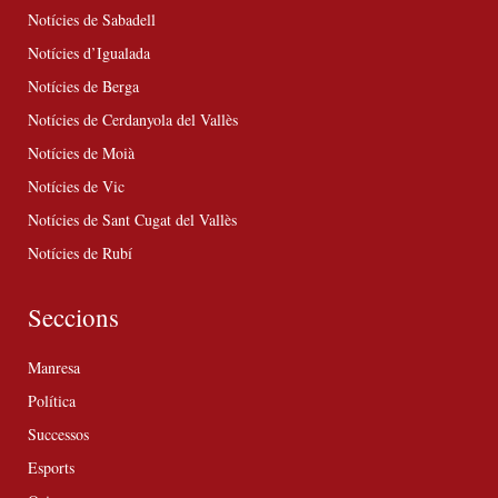
Notícies de Sabadell
Notícies d’Igualada
Notícies de Berga
Notícies de Cerdanyola del Vallès
Notícies de Moià
Notícies de Vic
Notícies de Sant Cugat del Vallès
Notícies de Rubí
Seccions
Manresa
Política
Successos
Esports