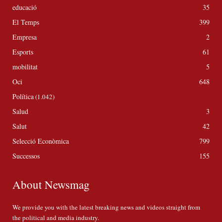
educació
35
El Temps
399
Empresa
2
Esports
61
mobilitat
5
Oci
648
Política
(1.042)
Salud
3
Salut
42
Selecció Econòmica
799
Successos
155
About Newsmag
We provide you with the latest breaking news and videos straight from
the political and media industry.