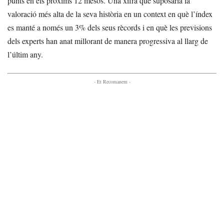
punts en els pròxims 12 mesos. Una xifra que suposaria la
valoració més alta de la seva història en un context en què l’índex
es manté a només un 3% dels seus rècords i en què les previsions
dels experts han anat millorant de manera progressiva al llarg de
l’últim any.
- Et Recomanem -