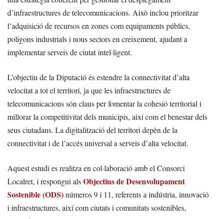
d’infraestructures de telecomunicacions. Això inclou prioritzar
l’adquisició de recursos en zones com equipaments públics,
polígons industrials i nous sectors en creixement, ajudant a
implementar serveis de ciutat intel·ligent.
L’objectiu de la Diputació és estendre la connectivitat d’alta
velocitat a tot el territori, ja que les infraestructures de
telecomunicacions són claus per fomentar la cohesió territorial i
millorar la competitivitat dels municipis, així com el benestar dels
seus ciutadans. La digitalització del territori depèn de la
connectivitat i de l’accés universal a serveis d’alta velocitat.
Aquest estudi es realitza en col·laboració amb el Consorci
Objectius de Desenvolupament
Localret, i respongui als
Sostenible (ODS)
números 9 i 11, referents a indústria, innovació
i infraestructures, així com ciutats i comunitats sostenibles,