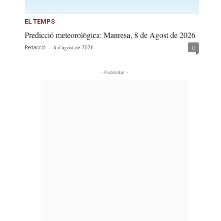
EL TEMPS
Predicció meteorològica: Manresa, 8 de Agost de 2026
-
8 d'agost de 2026
0
Redacció
- Publicitat -