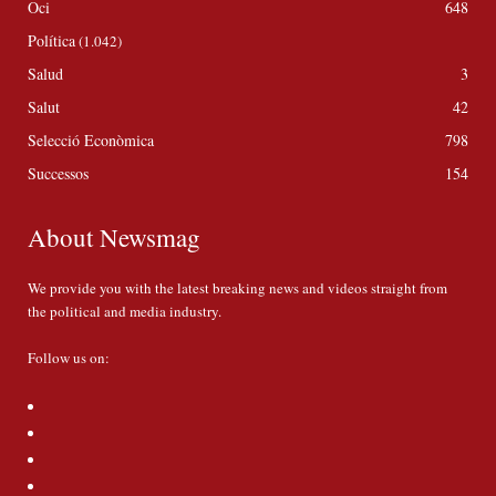
Oci
648
Política
(1.042)
Salud
3
Salut
42
Selecció Econòmica
798
Successos
154
About Newsmag
We provide you with the latest breaking news and videos straight from
the political and media industry.
Follow us on: