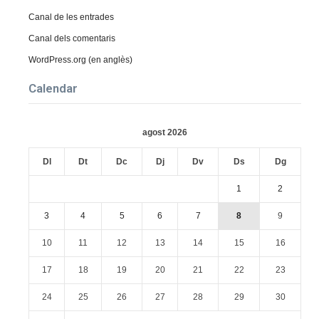
Canal de les entrades
Canal dels comentaris
WordPress.org (en anglès)
Calendar
agost 2026
Dl
Dt
Dc
Dj
Dv
Ds
Dg
1
2
3
4
5
6
7
8
9
10
11
12
13
14
15
16
17
18
19
20
21
22
23
24
25
26
27
28
29
30