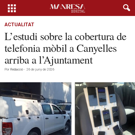
ACTUALITAT
L’estudi sobre la cobertura de
telefonia mòbil a Canyelles
arriba a l’Ajuntament
Por
Redacció
-
26 de juny de 2026