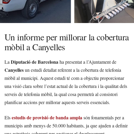
Un informe per millorar la cobertura
mòbil a Canyelles
Diputació de Barcelona
La
ha presentat a l’Ajuntament de
Canyelles
un estudi detallat referent a la cobertura de telefonia
mòbil al municipi. Aquest estudi té com a objectiu proporcionar
una visió clara sobre l’estat actual de la cobertura i la qualitat dels
serveis de telefonia mòbil, la qual cosa permetrà al consistori
planificar accions per millorar aquests serveis essencials.
estudis de provisió de banda ampla
Els
són fonamentals per a
municipis amb menys de 50.000 habitants, ja que ajuden a definir
una estratègia coherent per gestionar el desplegament