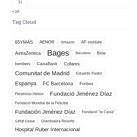
31
« jul.
Tag Cloud
65YMÁS
AENOR
AP institute
Amazon
Bages
AstraZeneca
Biow
Barcelona
Cofares
bombers
CaixaBank
Comunitat de Madrid
Eduardo Pastor
Espanya
FC Barcelona
Forbes
Fundació Jiménez Díaz
Fresenius-Helios
Fundació Mundial de la Felicitat
Fundación Jiménez Díaz
Fundació ”la Caixa”
Grandvalira Resorts
GBSB Global
Hospital Ruber Internacional