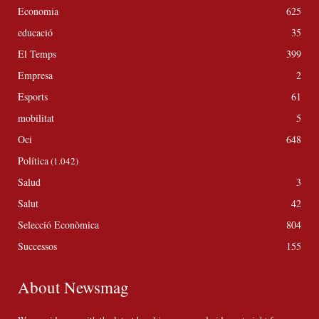
Economia
625
educació
35
El Temps
399
Empresa
2
Esports
61
mobilitat
5
Oci
648
Política
(1.042)
Salud
3
Salut
42
Selecció Econòmica
804
Successos
155
About Newsmag