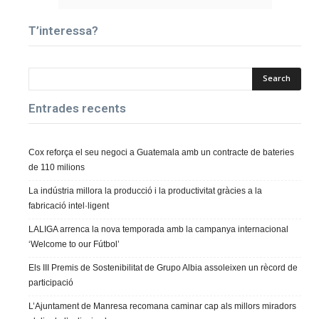
T’interessa?
Entrades recents
Cox reforça el seu negoci a Guatemala amb un contracte de bateries
de 110 milions
La indústria millora la producció i la productivitat gràcies a la
fabricació intel·ligent
LALIGA arrenca la nova temporada amb la campanya internacional
‘Welcome to our Fútbol’
Els III Premis de Sostenibilitat de Grupo Albia assoleixen un rècord de
participació
L’Ajuntament de Manresa recomana caminar cap als millors miradors