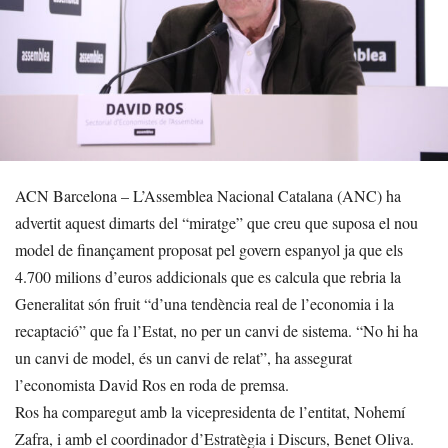
ACN Barcelona – L’Assemblea Nacional Catalana (ANC) ha
advertit aquest dimarts del “miratge” que creu que suposa el nou
model de finançament proposat pel govern espanyol ja que els
4.700 milions d’euros addicionals que es calcula que rebria la
Generalitat són fruit “d’una tendència real de l’economia i la
recaptació” que fa l’Estat, no per un canvi de sistema. “No hi ha
un canvi de model, és un canvi de relat”, ha assegurat
l’economista David Ros en roda de premsa.
Ros ha comparegut amb la vicepresidenta de l’entitat, Nohemí
Zafra, i amb el coordinador d’Estratègia i Discurs, Benet Oliva.