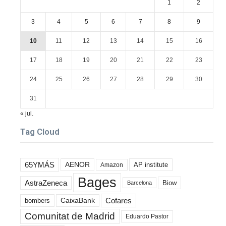
1
2
3
4
5
6
7
8
9
10
11
12
13
14
15
16
17
18
19
20
21
22
23
24
25
26
27
28
29
30
31
« jul.
Tag Cloud
65YMÁS
AENOR
AP institute
Amazon
Bages
AstraZeneca
Biow
Barcelona
Cofares
bombers
CaixaBank
Comunitat de Madrid
Eduardo Pastor