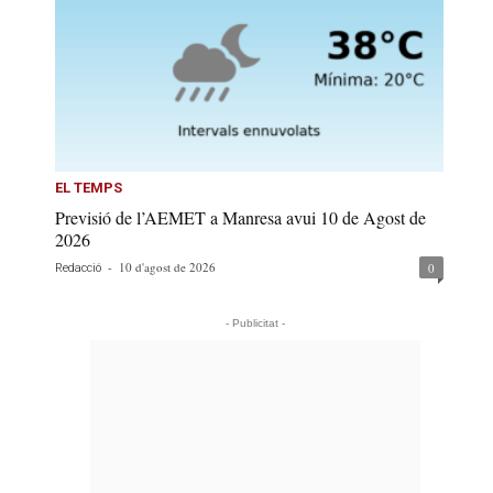
EL TEMPS
Previsió de l’AEMET a Manresa avui 10 de Agost de
2026
-
10 d'agost de 2026
0
Redacció
- Publicitat -