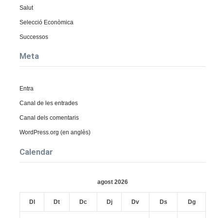
Salut
Selecció Econòmica
Successos
Meta
Entra
Canal de les entrades
Canal dels comentaris
WordPress.org (en anglès)
Calendar
agost 2026
Dl
Dt
Dc
Dj
Dv
Ds
Dg