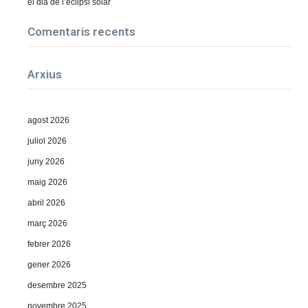
el dia de l’eclipsi solar
Comentaris recents
Arxius
agost 2026
juliol 2026
juny 2026
maig 2026
abril 2026
març 2026
febrer 2026
gener 2026
desembre 2025
novembre 2025