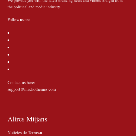
We provide you with the latest breaking news and videos straight from
the political and media industry.
Follow us on:
Contact us here:
support@machothemes.com
Altres Mitjans
Notícies de Terrassa