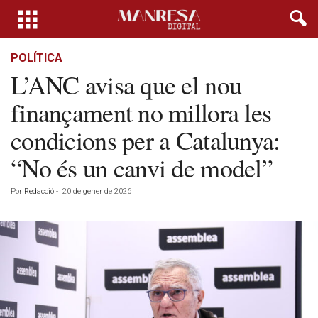
POLÍTICA
L’ANC avisa que el nou
finançament no millora les
condicions per a Catalunya:
“No és un canvi de model”
Por
Redacció
-
20 de gener de 2026