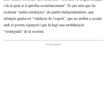
i de la qual se n’aprofita econòmicament”. És per això que ha
reclamat “unitat estratègica” als partits independentistes, que
rebutgin qualsevol “validació de l’espoli”, que no arribin a acords
amb el govern espanyol i que hi hagi una mobilització
“sostinguda” de la societat.
- Et Recomanem -