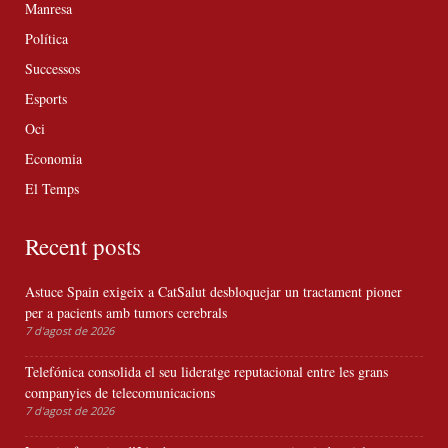
Manresa
Política
Successos
Esports
Oci
Economia
El Temps
Recent posts
Astuce Spain exigeix a CatSalut desbloquejar un tractament pioner
per a pacients amb tumors cerebrals
7 d'agost de 2026
Telefónica consolida el seu lideratge reputacional entre les grans
companyies de telecomunicacions
7 d'agost de 2026