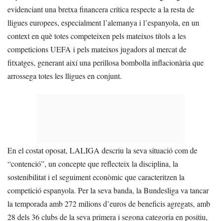
evidenciant una bretxa financera crítica respecte a la resta de
lligues europees, especialment l’alemanya i l’espanyola, en un
context en què totes competeixen pels mateixos títols a les
competicions UEFA i pels mateixos jugadors al mercat de
fitxatges, generant així una perillosa bombolla inflacionària que
arrossega totes les lligues en conjunt.
En el costat oposat, LALIGA descriu la seva situació com de
“contenció”, un concepte que reflecteix la disciplina, la
sostenibilitat i el seguiment econòmic que caracteritzen la
competició espanyola. Per la seva banda, la Bundesliga va tancar
la temporada amb 272 milions d’euros de beneficis agregats, amb
28 dels 36 clubs de la seva primera i segona categoria en positiu,