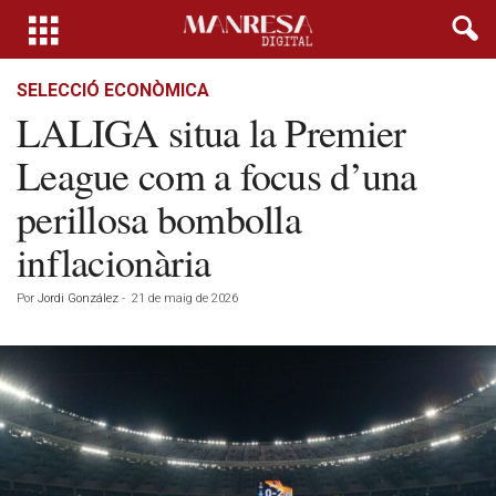
SELECCIÓ ECONÒMICA
LALIGA situa la Premier
League com a focus d’una
perillosa bombolla
inflacionària
Por
Jordi González
-
21 de maig de 2026