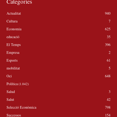
Categories
Actualitat
940
Cultura
7
Economia
625
educació
35
El Temps
396
Empresa
2
Esports
61
mobilitat
5
Oci
648
Política
(1.042)
Salud
3
Salut
42
Selecció Econòmica
798
Successos
154