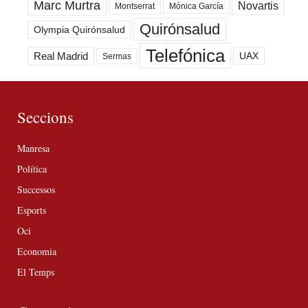
Marc Murtra
Novartis
Montserrat
Mónica García
Quirónsalud
Olympia Quirónsalud
Telefónica
Real Madrid
UAX
Sermas
Seccions
Manresa
Política
Successos
Esports
Oci
Economia
El Temps