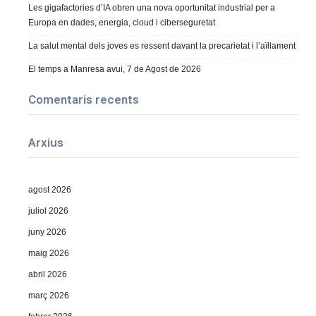
Les gigafactories d’IA obren una nova oportunitat industrial per a
Europa en dades, energia, cloud i ciberseguretat
La salut mental dels joves es ressent davant la precarietat i l’aïllament
El temps a Manresa avui, 7 de Agost de 2026
Comentaris recents
Arxius
agost 2026
juliol 2026
juny 2026
maig 2026
abril 2026
març 2026