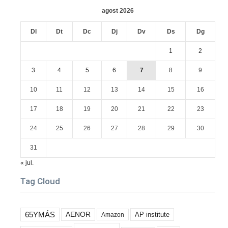
agost 2026
Dl
Dt
Dc
Dj
Dv
Ds
Dg
1
2
3
4
5
6
7
8
9
10
11
12
13
14
15
16
17
18
19
20
21
22
23
24
25
26
27
28
29
30
31
« jul.
Tag Cloud
65YMÁS
AENOR
AP institute
Amazon