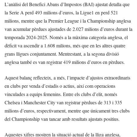
L’anàlisi del Benefici Abans d’Impostos (BAI) ajustat detalla que
la Serie A perd 493 milions d’euros, la Ligue1 en perd 521
milions, mentre que la Premier League i la Championship anglesa
van acumular pèrdues ajustades de 2.027 milions d’euros durant la
temporada 2024-2025. Només a la màxima categoria anglesa, el
dèficit va ascendir a 1.608 milions, més que en les altres quatre
grans lligues conjuntament. Mentrestant, a la segona divisió
anglesa també es van registrar 419 milions d’euros en pèrdues.
Aquest balanç reflecteix, a més, l’impacte d’ajustos extraordinaris
en clubs per venda d’estadis o actius, així com operacions
vinculades a equips femenins. Entre els clubs d’elit, només
Chelsea i Manchester City van registrar pèrdues de 313 i 335
milions d’euros, respectivament, mentre que únicament tres clubs
del Championship van tancar amb resultats ajustats positius.
Aquestes xifres mostren la situació actual de la lliga anglesa,