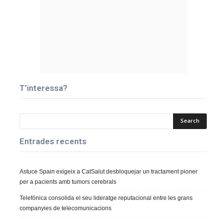
T’interessa?
Entrades recents
Astuce Spain exigeix a CatSalut desbloquejar un tractament pioner
per a pacients amb tumors cerebrals
Telefónica consolida el seu lideratge reputacional entre les grans
companyies de telecomunicacions