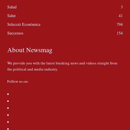
Salud
3
Salut
41
Selecció Econòmica
794
Successos
154
About Newsmag
We provide you with the latest breaking news and videos straight from
the political and media industry.
Follow us on: