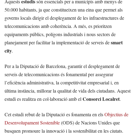
estudis
Aquests
són essencials per a municipis amb menys de
50.000 habitants, ja que constitueixen una eina que permet als
governs locals dirigir el desplegament de les infraestructures de
telecomunicacions amb coherència. A més, es prioritzen
equipaments públics, polígons industrials i nous sectors de
smart
planejament per facilitar la implementació de serveis de
city
.
Per a la Diputació de Barcelona, garantir el desplegament de
serveis de telecomunicacions és fonamental per assegurar
l’eficiència administrativa, la competitivitat empresarial i, en
última instància, millorar la qualitat de vida dels ciutadans. Aquest
Consorci Localret
estudi es realitza en col·laboració amb el
.
Cet estudi rebut de la Diputació es fonamenta en els
Objectius de
Desenvolupament Sostenible
(ODS) de Nacions Unides que
busquen promoure la innovació i la sostenibilitat en les ciutats.