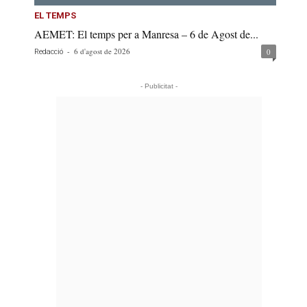
EL TEMPS
AEMET: El temps per a Manresa – 6 de Agost de...
-
6 d'agost de 2026
0
Redacció
- Publicitat -