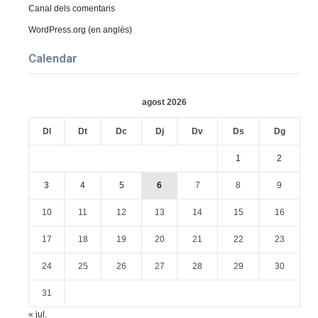
Canal dels comentaris
WordPress.org (en anglès)
Calendar
agost 2026
Dl
Dt
Dc
Dj
Dv
Ds
Dg
1
2
3
4
5
6
7
8
9
10
11
12
13
14
15
16
17
18
19
20
21
22
23
24
25
26
27
28
29
30
31
« jul.