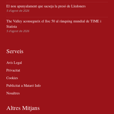
El nou apunyalament que sacseja la presó de Lledoners
5 d'agost de 2026
The Valley aconsegueix el lloc 50 al rànquing mundial de TIME i
Statista
5 d'agost de 2026
Serveis
Avís Legal
Privacitat
Cookies
Publicitat a Mataró Info
Nosaltres
Altres Mitjans