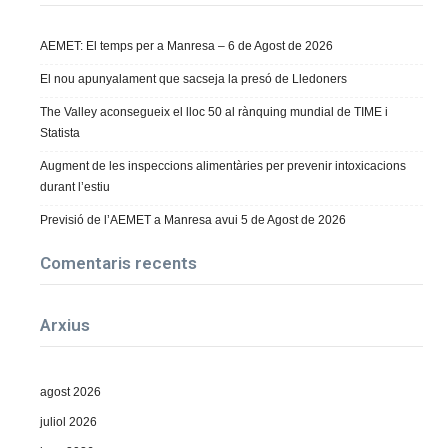
AEMET: El temps per a Manresa – 6 de Agost de 2026
El nou apunyalament que sacseja la presó de Lledoners
The Valley aconsegueix el lloc 50 al rànquing mundial de TIME i
Statista
Augment de les inspeccions alimentàries per prevenir intoxicacions
durant l’estiu
Previsió de l’AEMET a Manresa avui 5 de Agost de 2026
Comentaris recents
Arxius
agost 2026
juliol 2026