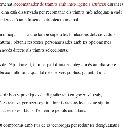
nomenat
Recomanador de tràmits amb intel·ligència artificial
durant la
eina està dissenyada per recomanar els tràmits més adequats a cada
a interacció amb la seu electrònica municipal.
 municipals, sinó que també supera les limitacions dels cercadors
atural i obtenir respostes personalitzades amb les opcions més
 accés directe als tràmits seleccionats.
its de l’Ajuntament, i forma part d’una estratègia més àmplia sobre
usca millorar la qualitat dels serveis públics, garantint una
rtir bones pràctiques de digitalització en governs locals,
es realitza per aconseguir administracions locals que siguin
 accessibles i fàcils d’entendre per als ciutadans.
 compromís amb l’ús de la tecnologia per reduir les desigualtats i