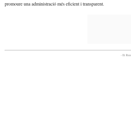
promoure una administració més eficient i transparent.
- Et Re