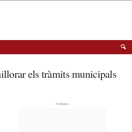
lorar els tràmits municipals
- Publicitat -