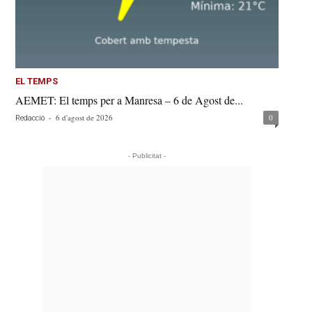
EL TEMPS
AEMET: El temps per a Manresa – 6 de Agost de...
-
6 d'agost de 2026
0
Redacció
- Publicitat -