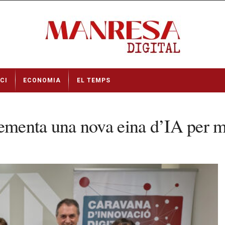
CI
ECONOMIA
EL TEMPS
enta una nova eina d’IA per mil