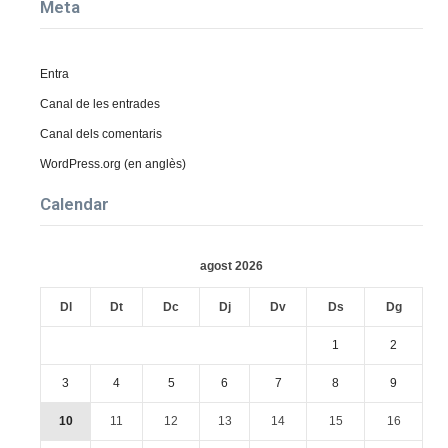
Meta
Entra
Canal de les entrades
Canal dels comentaris
WordPress.org (en anglès)
Calendar
agost 2026
Dl
Dt
Dc
Dj
Dv
Ds
Dg
1
2
3
4
5
6
7
8
9
10
11
12
13
14
15
16