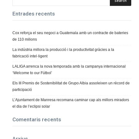
Entrades recents
Cox reforça el seu negoci a Guatemala amb un contracte de bateries
de 110 milions
La indústria millora la producció i la productivitat gràcies a la
fabricació intel·ligent
LALIGA arrenca la nova temporada amb la campanya internacional
‘Welcome to our Fútbol’
Els III Premis de Sostenibilitat de Grupo Albia assoleixen un rècord de
participació
L’Ajuntament de Manresa recomana caminar cap als millors miradors
el dia de l’eclipsi solar
Comentaris recents
Arxius