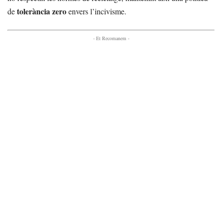
tolerància zero
de
envers l’incivisme.
- Et Recomanem -