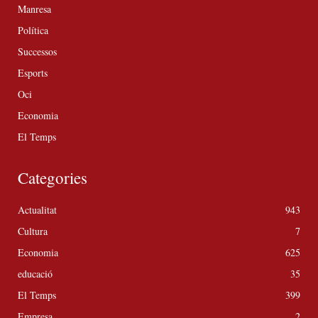
Manresa
Política
Successos
Esports
Oci
Economia
El Temps
Categories
Actualitat
943
Cultura
7
Economia
625
educació
35
El Temps
399
Empresa
2