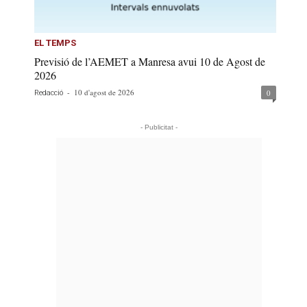
EL TEMPS
Previsió de l’AEMET a Manresa avui 10 de Agost de
2026
-
10 d'agost de 2026
0
Redacció
- Publicitat -