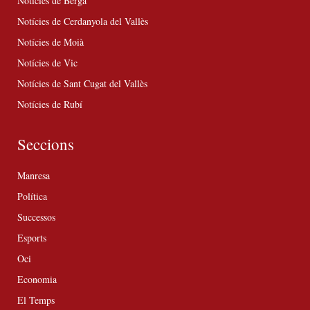
Notícies de Berga
Notícies de Cerdanyola del Vallès
Notícies de Moià
Notícies de Vic
Notícies de Sant Cugat del Vallès
Notícies de Rubí
Seccions
Manresa
Política
Successos
Esports
Oci
Economia
El Temps