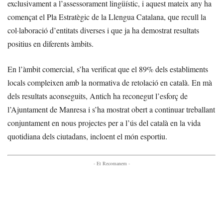
exclusivament a l’assessorament lingüístic, i aquest mateix any ha
començat el Pla Estratègic de la Llengua Catalana, que recull la
col·laboració d’entitats diverses i que ja ha demostrat resultats
positius en diferents àmbits.
En l’àmbit comercial, s’ha verificat que el 89% dels establiments
locals compleixen amb la normativa de retolació en català. En mà
dels resultats aconseguits, Antich ha reconegut l’esforç de
l’Ajuntament de Manresa i s’ha mostrat obert a continuar treballant
conjuntament en nous projectes per a l’ús del català en la vida
quotidiana dels ciutadans, incloent el món esportiu.
- Et Recomanem -