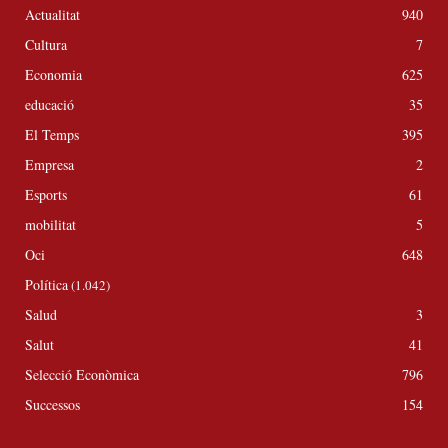
Actualitat
940
Cultura
7
Economia
625
educació
35
El Temps
395
Empresa
2
Esports
61
mobilitat
5
Oci
648
Política
(1.042)
Salud
3
Salut
41
Selecció Econòmica
796
Successos
154