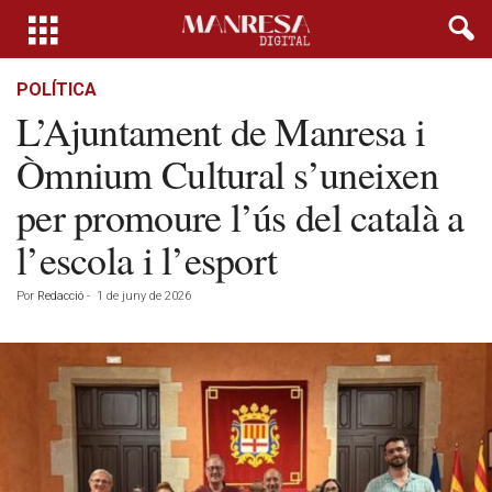
POLÍTICA
L’Ajuntament de Manresa i
Òmnium Cultural s’uneixen
per promoure l’ús del català a
l’escola i l’esport
Por
Redacció
-
1 de juny de 2026