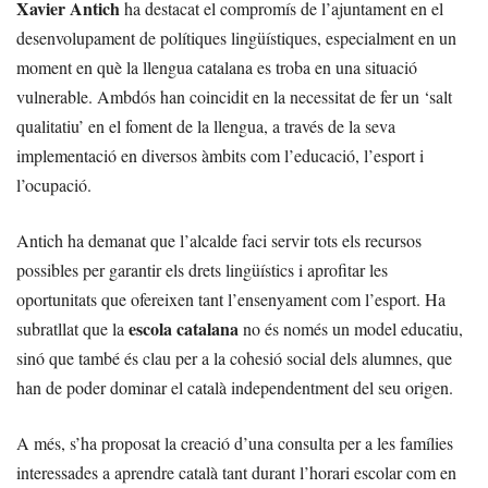
Xavier Antich
ha destacat el compromís de l’ajuntament en el
desenvolupament de polítiques lingüístiques, especialment en un
moment en què la llengua catalana es troba en una situació
vulnerable. Ambdós han coincidit en la necessitat de fer un ‘salt
qualitatiu’ en el foment de la llengua, a través de la seva
implementació en diversos àmbits com l’educació, l’esport i
l’ocupació.
Antich ha demanat que l’alcalde faci servir tots els recursos
possibles per garantir els drets lingüístics i aprofitar les
oportunitats que ofereixen tant l’ensenyament com l’esport. Ha
escola catalana
subratllat que la
no és només un model educatiu,
sinó que també és clau per a la cohesió social dels alumnes, que
han de poder dominar el català independentment del seu origen.
A més, s’ha proposat la creació d’una consulta per a les famílies
interessades a aprendre català tant durant l’horari escolar com en