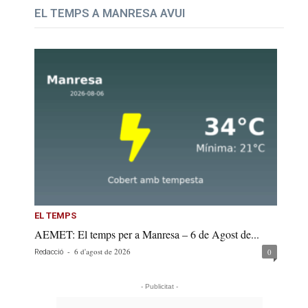
EL TEMPS A MANRESA AVUI
EL TEMPS
AEMET: El temps per a Manresa – 6 de Agost de...
-
6 d'agost de 2026
0
Redacció
- Publicitat -