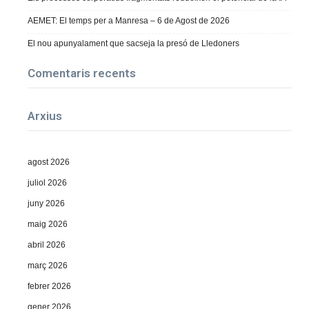
AEMET: El temps per a Manresa – 6 de Agost de 2026
El nou apunyalament que sacseja la presó de Lledoners
Comentaris recents
Arxius
agost 2026
juliol 2026
juny 2026
maig 2026
abril 2026
març 2026
febrer 2026
gener 2026