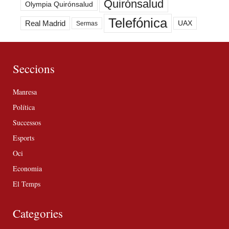
Quirónsalud
Olympia Quirónsalud
Telefónica
Real Madrid
UAX
Sermas
Seccions
Manresa
Política
Successos
Esports
Oci
Economia
El Temps
Categories