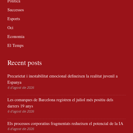
Política
Successos
Esports
Oci
Economia
El Temps
Recent posts
Precarietat i inestabilitat emocional defineixen la realitat juvenil a
Espanya
6 d'agost de 2026
Les comarques de Barcelona registren el juliol més positiu dels
darrers 19 anys
6 d'agost de 2026
Els processos corporatius fragmentats redueixen el potencial de la IA
6 d'agost de 2026