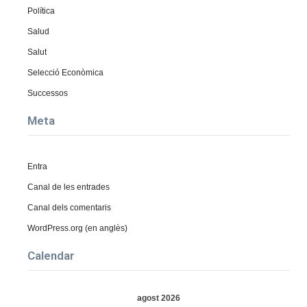
Política
Salud
Salut
Selecció Econòmica
Successos
Meta
Entra
Canal de les entrades
Canal dels comentaris
WordPress.org (en anglès)
Calendar
agost 2026