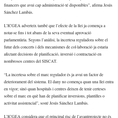
financers que avui cap administració té disponibles”, afirma Jesús
Sánchez Lambás.
L’ICGEA adverteix també que l’efecte de la llei ja comença a
notar-se fins i tot abans de la seva eventual aprovació
parlamentària. Segons l’anàlisi, la incertesa reguladora sobre el
futur dels concerts i dels mecanismes de col·laboració ja estaria
afectant decisions de planificació, inversió i contractació en
nombrosos centres del SISCAT.
“La incertesa sobre el marc regulador és ja avui un factor de
deteriorament del sistema. El dany no comença quan una llei entra
en vigor; sinó quan hospitals i centres deixen de tenir certeses
sobre el marc en què han de planificar inversions, plantilles o
activitat assistencial”, sosté Jesús Sánchez Lambás.
L’ICGEA considera que el principal risc de l’avantprojecte no és