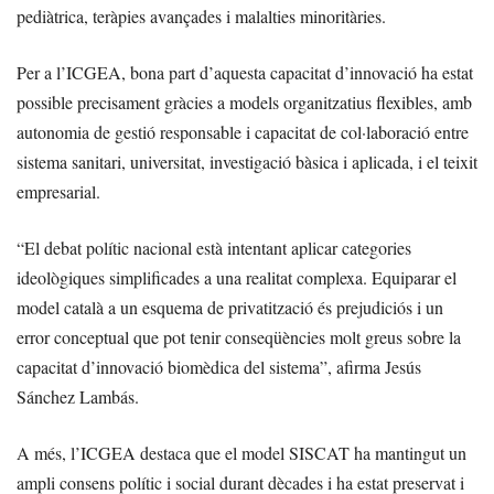
pediàtrica, teràpies avançades i malalties minoritàries.
Per a l’ICGEA, bona part d’aquesta capacitat d’innovació ha estat
possible precisament gràcies a models organitzatius flexibles, amb
autonomia de gestió responsable i capacitat de col·laboració entre
sistema sanitari, universitat, investigació bàsica i aplicada, i el teixit
empresarial.
“El debat polític nacional està intentant aplicar categories
ideològiques simplificades a una realitat complexa. Equiparar el
model català a un esquema de privatització és prejudiciós i un
error conceptual que pot tenir conseqüències molt greus sobre la
capacitat d’innovació biomèdica del sistema”, afirma Jesús
Sánchez Lambás.
A més, l’ICGEA destaca que el model SISCAT ha mantingut un
ampli consens polític i social durant dècades i ha estat preservat i