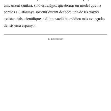
únicament sanitari, sinó estratègic: qüestionar un model que ha
permès a Catalunya sostenir durant dècades una de les xarxes
assistencials, científiques i d’innovació biomèdica més avançades
del sistema espanyol.
- Et Recomanem -