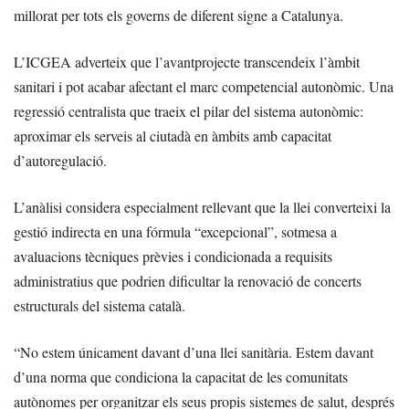
millorat per tots els governs de diferent signe a Catalunya.
L’ICGEA adverteix que l’avantprojecte transcendeix l’àmbit
sanitari i pot acabar afectant el marc competencial autonòmic. Una
regressió centralista que traeix el pilar del sistema autonòmic:
aproximar els serveis al ciutadà en àmbits amb capacitat
d’autoregulació.
L’anàlisi considera especialment rellevant que la llei converteixi la
gestió indirecta en una fórmula “excepcional”, sotmesa a
avaluacions tècniques prèvies i condicionada a requisits
administratius que podrien dificultar la renovació de concerts
estructurals del sistema català.
“No estem únicament davant d’una llei sanitària. Estem davant
d’una norma que condiciona la capacitat de les comunitats
autònomes per organitzar els seus propis sistemes de salut, després