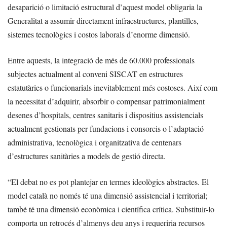
desaparició o limitació estructural d’aquest model obligaria la
Generalitat a assumir directament infraestructures, plantilles,
sistemes tecnològics i costos laborals d’enorme dimensió.
Entre aquests, la integració de més de 60.000 professionals
subjectes actualment al conveni SISCAT en estructures
estatutàries o funcionarials inevitablement més costoses. Així com
la necessitat d’adquirir, absorbir o compensar patrimonialment
desenes d’hospitals, centres sanitaris i dispositius assistencials
actualment gestionats per fundacions i consorcis o l’adaptació
administrativa, tecnològica i organitzativa de centenars
d’estructures sanitàries a models de gestió directa.
“El debat no es pot plantejar en termes ideològics abstractes. El
model català no només té una dimensió assistencial i territorial;
també té una dimensió econòmica i científica crítica. Substituir-lo
comporta un retrocés d’almenys deu anys i requeriria recursos