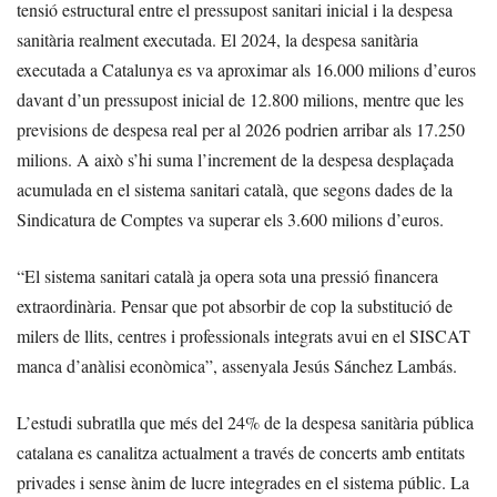
tensió estructural entre el pressupost sanitari inicial i la despesa
sanitària realment executada. El 2024, la despesa sanitària
executada a Catalunya es va aproximar als 16.000 milions d’euros
davant d’un pressupost inicial de 12.800 milions, mentre que les
previsions de despesa real per al 2026 podrien arribar als 17.250
milions. A això s’hi suma l’increment de la despesa desplaçada
acumulada en el sistema sanitari català, que segons dades de la
Sindicatura de Comptes va superar els 3.600 milions d’euros.
“El sistema sanitari català ja opera sota una pressió financera
extraordinària. Pensar que pot absorbir de cop la substitució de
milers de llits, centres i professionals integrats avui en el SISCAT
manca d’anàlisi econòmica”, assenyala Jesús Sánchez Lambás.
L’estudi subratlla que més del 24% de la despesa sanitària pública
catalana es canalitza actualment a través de concerts amb entitats
privades i sense ànim de lucre integrades en el sistema públic. La