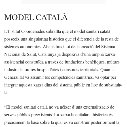
MODEL CATALÀ
L’Institut Coordenades subratlla que el model sanitari català
posseeix una singularitat històrica que el diferencia de la resta de
sistemes autonòmics. Abans fins i tot de la creació del Sistema
Nacional de Salut, Catalunya ja disposava d’una àmplia xarxa
assistencial construïda a través de fundacions benèfiques, mútues
industrials, ordres hospitalàries i consorcis territorials. Quan la
Generalitat va assumir les competències sanitàries, va optar per
integrar aquesta xarxa dins del sistema públic en lloc de substituir-
la.
“El model sanitari català no va néixer d’una externalització de
serveis públics preexistents. La xarxa hospitalària històrica és
precisament la base sobre la qual es va construir posteriorment la