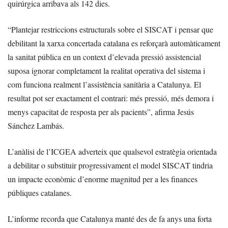
quirúrgica arribava als 142 dies.
“Plantejar restriccions estructurals sobre el SISCAT i pensar que
debilitant la xarxa concertada catalana es reforçarà automàticament
la sanitat pública en un context d’elevada pressió assistencial
suposa ignorar completament la realitat operativa del sistema i
com funciona realment l’assistència sanitària a Catalunya. El
resultat pot ser exactament el contrari: més pressió, més demora i
menys capacitat de resposta per als pacients”, afirma Jesús
Sánchez Lambás.
L’anàlisi de l’ICGEA adverteix que qualsevol estratègia orientada
a debilitar o substituir progressivament el model SISCAT tindria
un impacte econòmic d’enorme magnitud per a les finances
públiques catalanes.
L’informe recorda que Catalunya manté des de fa anys una forta