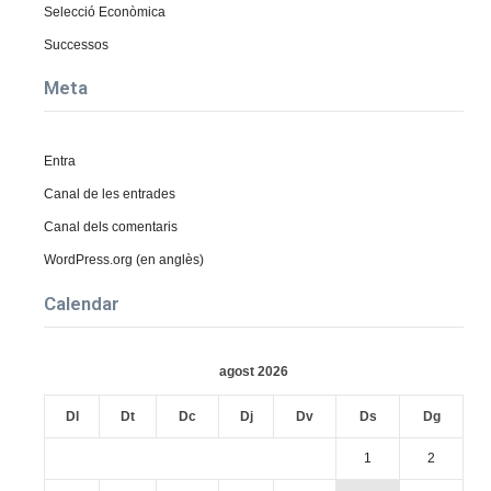
Selecció Econòmica
Successos
Meta
Entra
Canal de les entrades
Canal dels comentaris
WordPress.org (en anglès)
Calendar
agost 2026
Dl
Dt
Dc
Dj
Dv
Ds
Dg
1
2