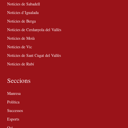
Notícies de Sabadell
Notícies d’Igualada
Notícies de Berga
Notícies de Cerdanyola del Vallès
Notícies de Moià
Notícies de Vic
Notícies de Sant Cugat del Vallès
Notícies de Rubí
Seccions
Manresa
Política
Successos
Esports
Oci