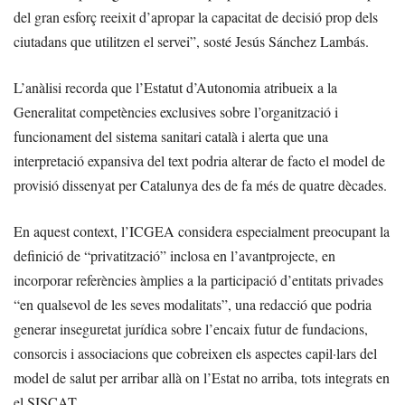
del gran esforç reeixit d’apropar la capacitat de decisió prop dels
ciutadans que utilitzen el servei”, sosté Jesús Sánchez Lambás.
L’anàlisi recorda que l’Estatut d’Autonomia atribueix a la
Generalitat competències exclusives sobre l’organització i
funcionament del sistema sanitari català i alerta que una
interpretació expansiva del text podria alterar de facto el model de
provisió dissenyat per Catalunya des de fa més de quatre dècades.
En aquest context, l’ICGEA considera especialment preocupant la
definició de “privatització” inclosa en l’avantprojecte, en
incorporar referències àmplies a la participació d’entitats privades
“en qualsevol de les seves modalitats”, una redacció que podria
generar inseguretat jurídica sobre l’encaix futur de fundacions,
consorcis i associacions que cobreixen els aspectes capil·lars del
model de salut per arribar allà on l’Estat no arriba, tots integrats en
el SISCAT.