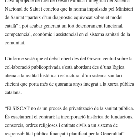
l’avantprojecte de Llei de Gestió Pública i Integritat del Sistema
Nacional de Salut i conclou que la norma impulsada pel Ministeri
de Sanitat “parteix d’un diagnòstic equivocat sobre el model
català” i pot acabar generant un fort deteriorament funcional,
competencial, econòmic i assistencial en el sistema sanitari de la
comunitat.
L’informe sosté que el debat obert des del Govern central sobre la
col·laboració publicoprivada s’està abordant des d’una lògica
aliena a la realitat històrica i estructural d’un sistema sanitari
eficient que porta més de quaranta anys integrat a la xarxa pública
catalana.
“El SISCAT no és un procés de privatització de la sanitat pública.
És exactament el contrari: la incorporació històrica de fundacions,
consorcis, ordres religioses i entitats civils a un sistema de
responsabilitat pública finançat i planificat per la Generalitat”,