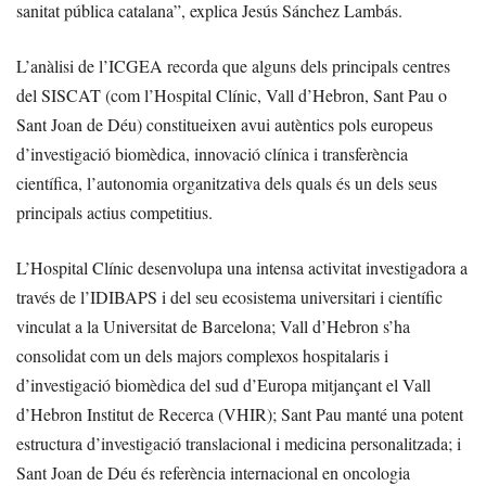
sanitat pública catalana”, explica Jesús Sánchez Lambás.
L’anàlisi de l’ICGEA recorda que alguns dels principals centres
del SISCAT (com l’Hospital Clínic, Vall d’Hebron, Sant Pau o
Sant Joan de Déu) constitueixen avui autèntics pols europeus
d’investigació biomèdica, innovació clínica i transferència
científica, l’autonomia organitzativa dels quals és un dels seus
principals actius competitius.
L’Hospital Clínic desenvolupa una intensa activitat investigadora a
través de l’IDIBAPS i del seu ecosistema universitari i científic
vinculat a la Universitat de Barcelona; Vall d’Hebron s’ha
consolidat com un dels majors complexos hospitalaris i
d’investigació biomèdica del sud d’Europa mitjançant el Vall
d’Hebron Institut de Recerca (VHIR); Sant Pau manté una potent
estructura d’investigació translacional i medicina personalitzada; i
Sant Joan de Déu és referència internacional en oncologia