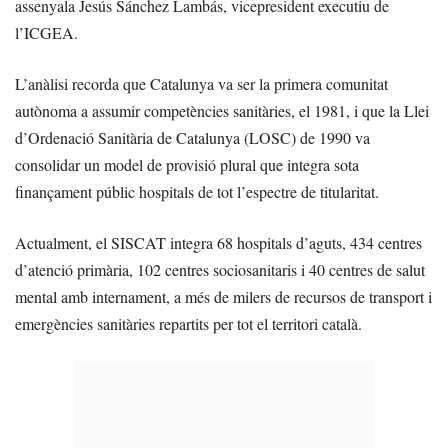
assenyala Jesús Sánchez Lambás, vicepresident executiu de
l’ICGEA.
L’anàlisi recorda que Catalunya va ser la primera comunitat
autònoma a assumir competències sanitàries, el 1981, i que la Llei
d’Ordenació Sanitària de Catalunya (LOSC) de 1990 va
consolidar un model de provisió plural que integra sota
finançament públic hospitals de tot l’espectre de titularitat.
Actualment, el SISCAT integra 68 hospitals d’aguts, 434 centres
d’atenció primària, 102 centres sociosanitaris i 40 centres de salut
mental amb internament, a més de milers de recursos de transport i
emergències sanitàries repartits per tot el territori català.