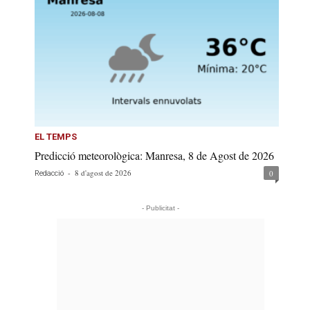
EL TEMPS
Predicció meteorològica: Manresa, 8 de Agost de 2026
-
8 d'agost de 2026
0
Redacció
- Publicitat -