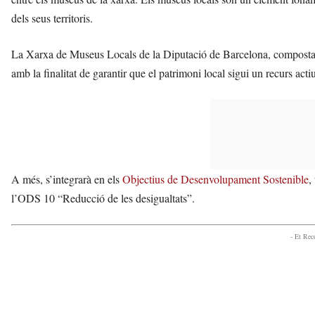
dels seus territoris.
La Xarxa de Museus Locals de la Diputació de Barcelona, composta 
amb la finalitat de garantir que el patrimoni local sigui un recurs acti
A més, s’integrarà en els
Objectius de Desenvolupament Sostenible
,
l’ODS 10 “Reducció de les desigualtats”.
- Et Re