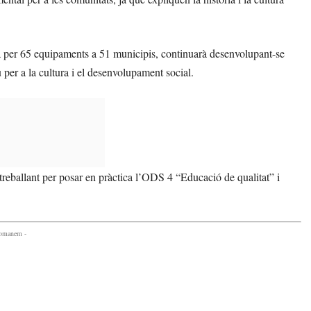
per 65 equipaments a 51 municipis, continuarà desenvolupant-se
u per a la cultura i el desenvolupament social.
 treballant per posar en pràctica l’ODS 4 “Educació de qualitat” i
comanem -