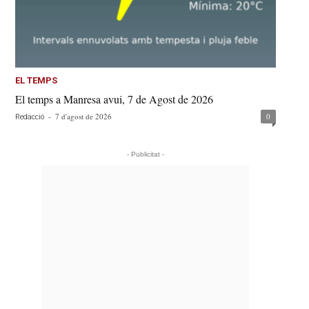
EL TEMPS
El temps a Manresa avui, 7 de Agost de 2026
-
7 d'agost de 2026
0
Redacció
- Publicitat -