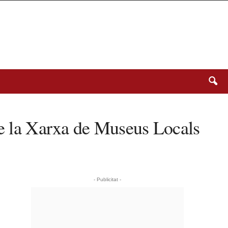
 de la Xarxa de Museus Locals
- Publicitat -