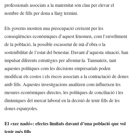
professionals associats a la maternitat són clau per elevar el
nombre de fills per dona a llarg termini.
Els governs mostren una preocupació creixent per les
conseqüències econòmiques d’aquest fenomen, com l’envelliment
de la població, la possible escassetat de mà d’obra o la
sostenibilitat de l’estat del benestar. Davant d’aquesta situació, han
impulsat diferents estratègies per afrontar-la. Tanmateix, tant
aquestes polítiques com les decisions empresarials poden
modificar els costos i els riscos associats a la contractació de dones
amb fills. Aquestes investigacions analitzen com influeixen les
mesures econòmiques directes, les polítiques de conciliació i les
dinàmiques del mercat laboral en la decisió de tenir fills de les
dones espanyoles.
El «xec nadó»: efectes limitats davant d’una població que vol
tenir més fills