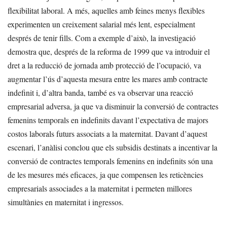
flexibilitat laboral. A més, aquelles amb feines menys flexibles
experimenten un creixement salarial més lent, especialment
després de tenir fills. Com a exemple d’això, la investigació
demostra que, després de la reforma de 1999 que va introduir el
dret a la reducció de jornada amb protecció de l’ocupació, va
augmentar l’ús d’aquesta mesura entre les mares amb contracte
indefinit i, d’altra banda, també es va observar una reacció
empresarial adversa, ja que va disminuir la conversió de contractes
femenins temporals en indefinits davant l’expectativa de majors
costos laborals futurs associats a la maternitat. Davant d’aquest
escenari, l’anàlisi conclou que els subsidis destinats a incentivar la
conversió de contractes temporals femenins en indefinits són una
de les mesures més eficaces, ja que compensen les reticències
empresarials associades a la maternitat i permeten millores
simultànies en maternitat i ingressos.