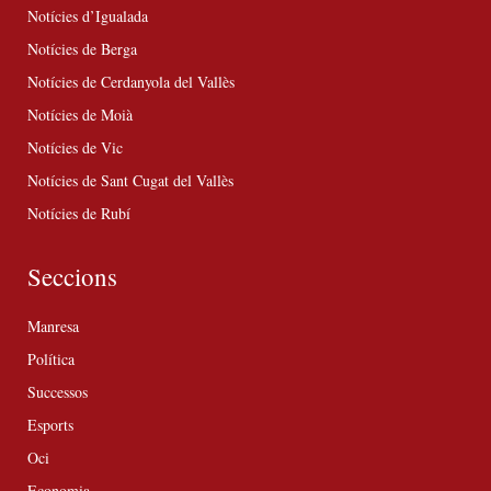
Notícies d’Igualada
Notícies de Berga
Notícies de Cerdanyola del Vallès
Notícies de Moià
Notícies de Vic
Notícies de Sant Cugat del Vallès
Notícies de Rubí
Seccions
Manresa
Política
Successos
Esports
Oci
Economia