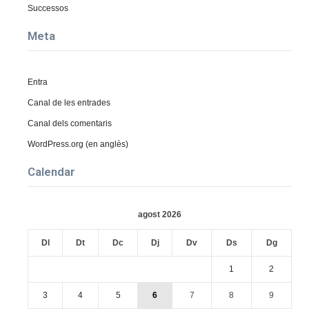
Successos
Meta
Entra
Canal de les entrades
Canal dels comentaris
WordPress.org (en anglès)
Calendar
agost 2026
Dl
Dt
Dc
Dj
Dv
Ds
Dg
1
2
3
4
5
6
7
8
9