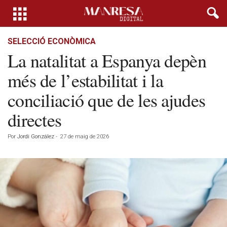
SELECCIÓ ECONÒMICA
La natalitat a Espanya depèn
més de l’estabilitat i la
conciliació que de les ajudes
directes
Por
Jordi González
-
27 de maig de 2026