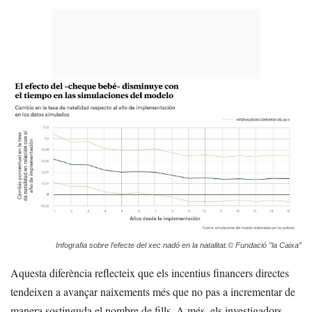
Infografia sobre l’efecte del xec nadó en la natalitat.© Fundació ”la Caixa”
Aquesta diferència reflecteix que els incentius financers directes
tendeixen a avançar naixements més que no pas a incrementar de
manera sostinguda el nombre de fills. A més, els investigadors