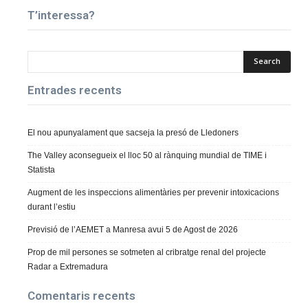
T’interessa?
Entrades recents
El nou apunyalament que sacseja la presó de Lledoners
The Valley aconsegueix el lloc 50 al rànquing mundial de TIME i
Statista
Augment de les inspeccions alimentàries per prevenir intoxicacions
durant l’estiu
Previsió de l’AEMET a Manresa avui 5 de Agost de 2026
Prop de mil persones se sotmeten al cribratge renal del projecte
Radar a Extremadura
Comentaris recents