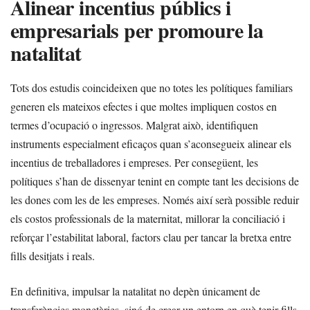
Alinear incentius públics i
empresarials per promoure la
natalitat
Tots dos estudis coincideixen que no totes les polítiques familiars
generen els mateixos efectes i que moltes impliquen costos en
termes d’ocupació o ingressos. Malgrat això, identifiquen
instruments especialment eficaços quan s’aconsegueix alinear els
incentius de treballadores i empreses. Per consegüent, les
polítiques s’han de dissenyar tenint en compte tant les decisions de
les dones com les de les empreses. Només així serà possible reduir
els costos professionals de la maternitat, millorar la conciliació i
reforçar l’estabilitat laboral, factors clau per tancar la bretxa entre
fills desitjats i reals.
En definitiva, impulsar la natalitat no depèn únicament de
transferències monetàries, sinó de crear un entorn en què tenir fills