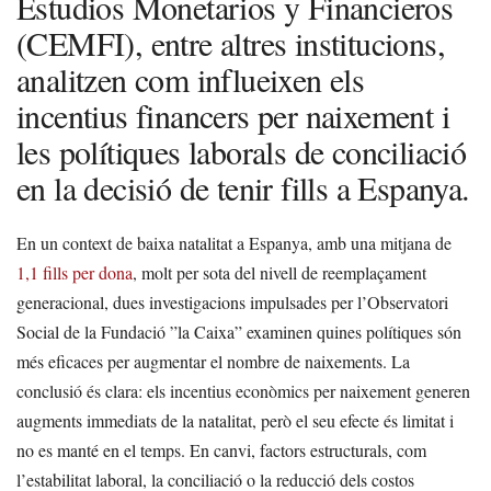
Estudios Monetarios y Financieros
(CEMFI), entre altres institucions,
analitzen com influeixen els
incentius financers per naixement i
les polítiques laborals de conciliació
en la decisió de tenir fills a Espanya.
En un context de baixa natalitat a Espanya, amb una mitjana de
1,1 fills per dona
, molt per sota del nivell de reemplaçament
generacional, dues investigacions impulsades per l’Observatori
Social de la Fundació ”la Caixa” examinen quines polítiques són
més eficaces per augmentar el nombre de naixements. La
conclusió és clara: els incentius econòmics per naixement generen
augments immediats de la natalitat, però el seu efecte és limitat i
no es manté en el temps. En canvi, factors estructurals, com
l’estabilitat laboral, la conciliació o la reducció dels costos