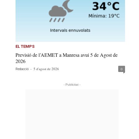
EL TEMPS
Previsió de l’AEMET a Manresa avui 5 de Agost de
2026
-
5 d'agost de 2026
0
Redacció
- Publicitat -