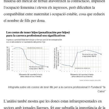
fluïdesa del mercat de treball afavoreixen la contractació, impulsen
l’ocupació femenina i eleven els ingressos, però dificulten la
compatibilitat entre maternitat i ocupació estable, cosa que redueix
el nombre de fills per dona.
Infografia sobre els costos de tenir fills per a la carrera professional.© Fundació ”la
Caixa”
L’anàlisi també mostra que les dones estan infrarepresentades en
sectors amb jornades llargues, fet que subratlla la importància de la