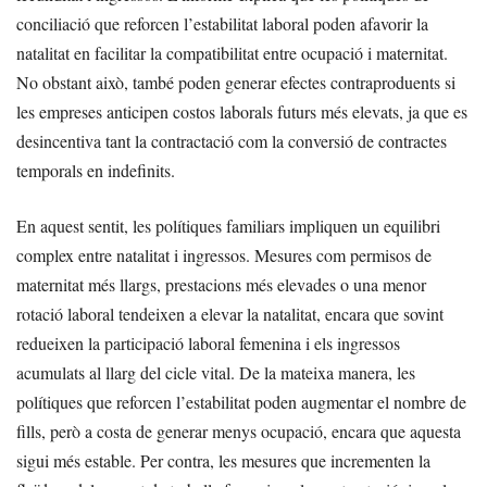
conciliació que reforcen l’estabilitat laboral poden afavorir la
natalitat en facilitar la compatibilitat entre ocupació i maternitat.
No obstant això, també poden generar efectes contraproduents si
les empreses anticipen costos laborals futurs més elevats, ja que es
desincentiva tant la contractació com la conversió de contractes
temporals en indefinits.
En aquest sentit, les polítiques familiars impliquen un equilibri
complex entre natalitat i ingressos. Mesures com permisos de
maternitat més llargs, prestacions més elevades o una menor
rotació laboral tendeixen a elevar la natalitat, encara que sovint
redueixen la participació laboral femenina i els ingressos
acumulats al llarg del cicle vital. De la mateixa manera, les
polítiques que reforcen l’estabilitat poden augmentar el nombre de
fills, però a costa de generar menys ocupació, encara que aquesta
sigui més estable. Per contra, les mesures que incrementen la