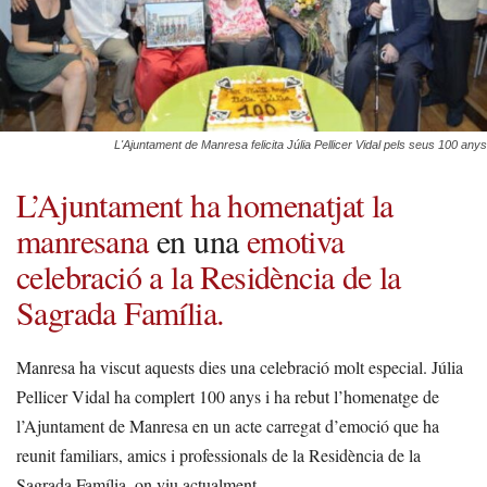
L'Ajuntament de Manresa felicita Júlia Pellicer Vidal pels seus 100 anys
L’Ajuntament ha homenatjat la
manresana
en una
emotiva
celebració a la Residència de la
Sagrada Família.
Manresa ha viscut aquests dies una celebració molt especial. Júlia
Pellicer Vidal ha complert 100 anys i ha rebut l’homenatge de
l’Ajuntament de Manresa en un acte carregat d’emoció que ha
reunit familiars, amics i professionals de la Residència de la
Sagrada Família, on viu actualment.