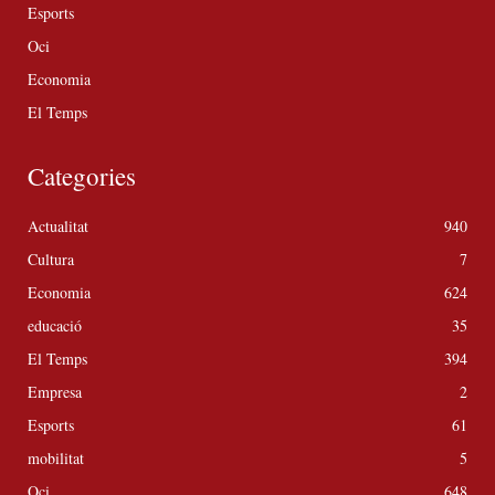
Esports
Oci
Economia
El Temps
Categories
Actualitat
940
Cultura
7
Economia
624
educació
35
El Temps
394
Empresa
2
Esports
61
mobilitat
5
Oci
648