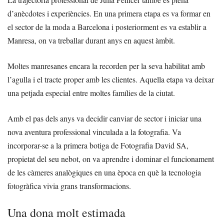
d’anècdotes i experiències. En una primera etapa es va formar en
el sector de la moda a Barcelona i posteriorment es va establir a
Manresa, on va treballar durant anys en aquest àmbit.
Moltes manresanes encara la recorden per la seva habilitat amb
l’agulla i el tracte proper amb les clientes. Aquella etapa va deixar
una petjada especial entre moltes famílies de la ciutat.
Amb el pas dels anys va decidir canviar de sector i iniciar una
nova aventura professional vinculada a la fotografia. Va
incorporar-se a la primera botiga de Fotografia David SA,
propietat del seu nebot, on va aprendre i dominar el funcionament
de les càmeres analògiques en una època en què la tecnologia
fotogràfica vivia grans transformacions.
Una dona molt estimada