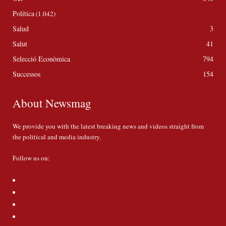
Política
(1.042)
Salud
3
Salut
41
Selecció Econòmica
794
Successos
154
About Newsmag
We provide you with the latest breaking news and videos straight from
the political and media industry.
Follow us on: