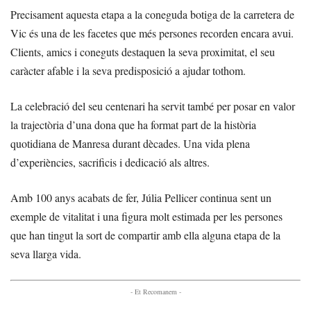
Precisament aquesta etapa a la coneguda botiga de la carretera de
Vic és una de les facetes que més persones recorden encara avui.
Clients, amics i coneguts destaquen la seva proximitat, el seu
caràcter afable i la seva predisposició a ajudar tothom.
La celebració del seu centenari ha servit també per posar en valor
la trajectòria d’una dona que ha format part de la història
quotidiana de Manresa durant dècades. Una vida plena
d’experiències, sacrificis i dedicació als altres.
Amb 100 anys acabats de fer, Júlia Pellicer continua sent un
exemple de vitalitat i una figura molt estimada per les persones
que han tingut la sort de compartir amb ella alguna etapa de la
seva llarga vida.
- Et Recomanem -