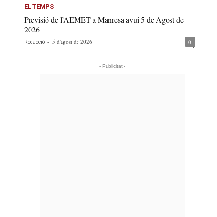
EL TEMPS
Previsió de l’AEMET a Manresa avui 5 de Agost de
2026
-
5 d'agost de 2026
0
Redacció
- Publicitat -