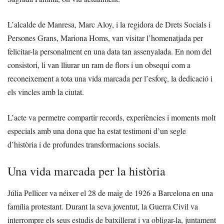
L’alcalde de Manresa, Marc Aloy, i la regidora de Drets Socials i
Persones Grans, Mariona Homs, van visitar l’homenatjada per
felicitar-la personalment en una data tan assenyalada. En nom del
consistori, li van lliurar un ram de flors i un obsequi com a
reconeixement a tota una vida marcada per l’esforç, la dedicació i
els vincles amb la ciutat.
L’acte va permetre compartir records, experiències i moments molt
especials amb una dona que ha estat testimoni d’un segle
d’història i de profundes transformacions socials.
Una vida marcada per la història
Júlia Pellicer va néixer el 28 de maig de 1926 a Barcelona en una
família protestant. Durant la seva joventut, la Guerra Civil va
interrompre els seus estudis de batxillerat i va obligar-la, juntament