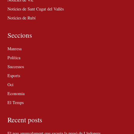
Notícies de Sant Cugat del Vallès
Notícies de Rubí
Seccions
Manresa
Política
Successos
Esports
Oci
Economia
El Temps
Recent posts
El nou apunyalament que sacseja la presó de Lledoners