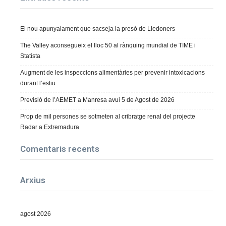
El nou apunyalament que sacseja la presó de Lledoners
The Valley aconsegueix el lloc 50 al rànquing mundial de TIME i
Statista
Augment de les inspeccions alimentàries per prevenir intoxicacions
durant l’estiu
Previsió de l’AEMET a Manresa avui 5 de Agost de 2026
Prop de mil persones se sotmeten al cribratge renal del projecte
Radar a Extremadura
Comentaris recents
Arxius
agost 2026