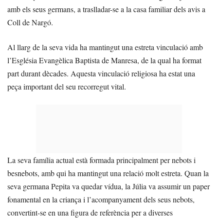
amb els seus germans, a traslladar-se a la casa familiar dels avis a
Coll de Nargó.
Al llarg de la seva vida ha mantingut una estreta vinculació amb
l’Església Evangèlica Baptista de Manresa, de la qual ha format
part durant dècades. Aquesta vinculació religiosa ha estat una
peça important del seu recorregut vital.
La seva família actual està formada principalment per nebots i
besnebots, amb qui ha mantingut una relació molt estreta. Quan la
seva germana Pepita va quedar vídua, la Júlia va assumir un paper
fonamental en la criança i l’acompanyament dels seus nebots,
convertint-se en una figura de referència per a diverses