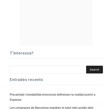
T’interessa?
Entrades recents
Precarietat i inestabilitat emocional defineixen la realitat juvenil a
Espanya
Les comarques de Barcelona registren el juliol més positiu dels