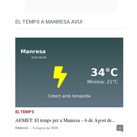
EL TEMPS A MANRESA AVUI
EL TEMPS
AEMET: El temps per a Manresa – 6 de Agost de...
-
6 d'agost de 2026
0
Redacció