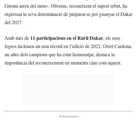
Girona arreu del món». Oliveras, reconeixent el suport rebut, ha
expressat la seva determinació de preparar-se per guanyar el Dakar
del 2027.
11 participacions en el Ral·li Dakar
Amb més de
, els seus
logros inclouen un nou rècord en l’edició de 2022. Oriol Cardona,
un altre dels campions que ha estat homenatjat, destaca la
importància del reconeixement en moments clau com aquest.
- Et Recomanem -