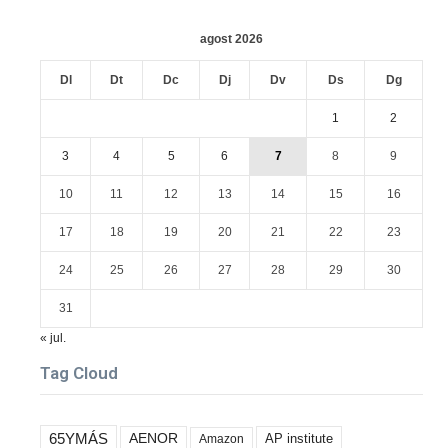
agost 2026
Dl
Dt
Dc
Dj
Dv
Ds
Dg
1
2
3
4
5
6
7
8
9
10
11
12
13
14
15
16
17
18
19
20
21
22
23
24
25
26
27
28
29
30
31
« jul.
Tag Cloud
65YMÁS
AENOR
AP institute
Amazon