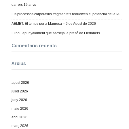
darrers 19 anys
Els processos corporatius fragmentats redueixen el potencial de la IA
AEMET: El temps per a Manresa – 6 de Agost de 2026
El nou apunyalament que sacseja la presó de Lledoners
Comentaris recents
Arxius
agost 2026
juliol 2026
juny 2026
maig 2026
abril 2026
març 2026