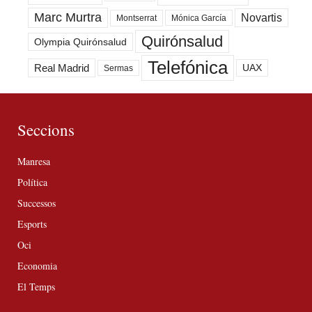
Marc Murtra
Novartis
Montserrat
Mónica García
Quirónsalud
Olympia Quirónsalud
Telefónica
Real Madrid
UAX
Sermas
Seccions
Manresa
Política
Successos
Esports
Oci
Economia
El Temps