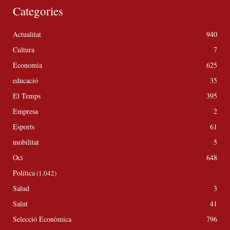
Categories
Actualitat
940
Cultura
7
Economia
625
educació
35
El Temps
395
Empresa
2
Esports
61
mobilitat
5
Oci
648
Política
(1.042)
Salud
3
Salut
41
Selecció Econòmica
796