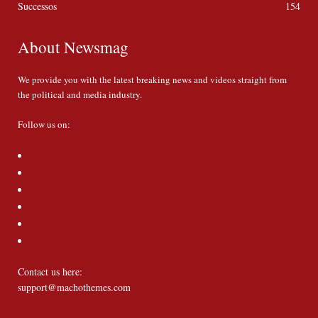
Successos
154
About Newsmag
We provide you with the latest breaking news and videos straight from
the political and media industry.
Follow us on:
Contact us here:
support@machothemes.com