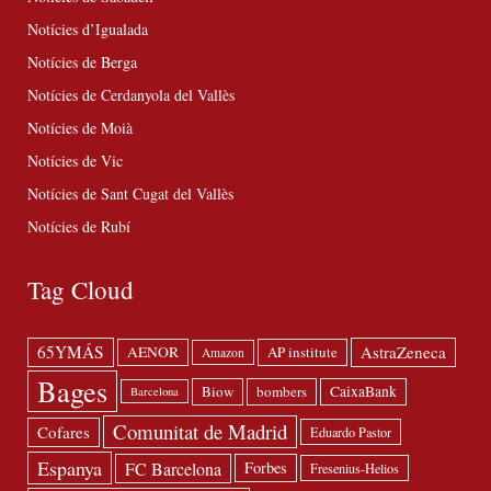
Notícies d’Igualada
Notícies de Berga
Notícies de Cerdanyola del Vallès
Notícies de Moià
Notícies de Vic
Notícies de Sant Cugat del Vallès
Notícies de Rubí
Tag Cloud
65YMÁS
AstraZeneca
AENOR
AP institute
Amazon
Bages
Biow
bombers
CaixaBank
Barcelona
Comunitat de Madrid
Cofares
Eduardo Pastor
Espanya
FC Barcelona
Forbes
Fresenius-Helios