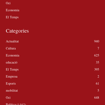
Oci
Economia
El Temps
Categories
Actualitat
940
Cultura
7
Economia
625
educació
35
El Temps
395
Empresa
2
Esports
61
mobilitat
5
Oci
648
Política
(1.042)