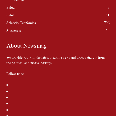
Salud
3
Salut
41
Selecció Econòmica
796
Successos
154
About Newsmag
We provide you with the latest breaking news and videos straight from
the political and media industry.
Follow us on: