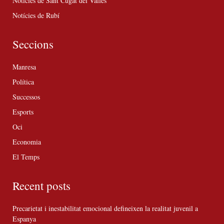
Notícies de Sant Cugat del Vallès
Notícies de Rubí
Seccions
Manresa
Política
Successos
Esports
Oci
Economia
El Temps
Recent posts
Precarietat i inestabilitat emocional defineixen la realitat juvenil a
Espanya