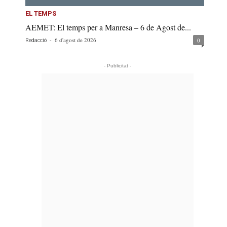
EL TEMPS
AEMET: El temps per a Manresa – 6 de Agost de...
-
6 d'agost de 2026
0
Redacció
- Publicitat -