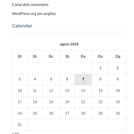
Canal dels comentaris
WordPress.org (en anglès)
Calendar
agost 2026
Dl
Dt
Dc
Dj
Dv
Ds
Dg
1
2
3
4
5
6
7
8
9
10
11
12
13
14
15
16
17
18
19
20
21
22
23
24
25
26
27
28
29
30
31
« jul.