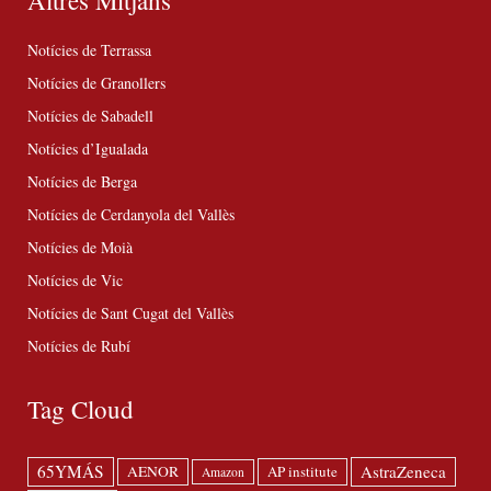
Altres Mitjans
Notícies de Terrassa
Notícies de Granollers
Notícies de Sabadell
Notícies d’Igualada
Notícies de Berga
Notícies de Cerdanyola del Vallès
Notícies de Moià
Notícies de Vic
Notícies de Sant Cugat del Vallès
Notícies de Rubí
Tag Cloud
65YMÁS
AstraZeneca
AENOR
AP institute
Amazon