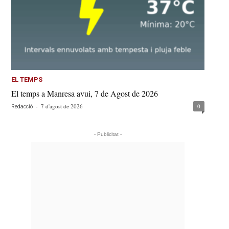
EL TEMPS
El temps a Manresa avui, 7 de Agost de 2026
-
7 d'agost de 2026
0
Redacció
- Publicitat -