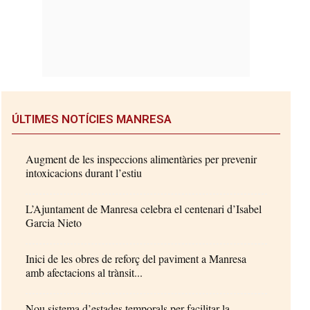
ÚLTIMES NOTÍCIES MANRESA
Augment de les inspeccions alimentàries per prevenir
intoxicacions durant l’estiu
L’Ajuntament de Manresa celebra el centenari d’Isabel
Garcia Nieto
Inici de les obres de reforç del paviment a Manresa
amb afectacions al trànsit...
Nou sistema d’estades temporals per facilitar la