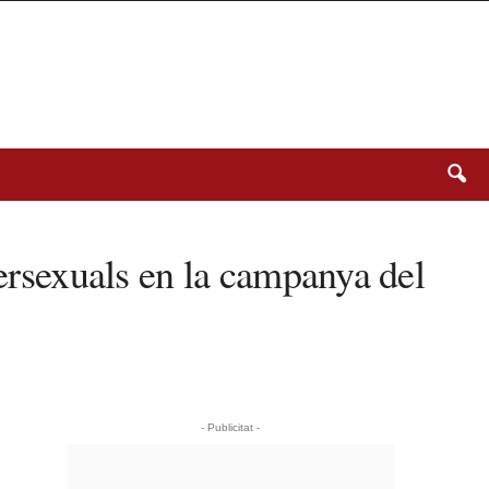
tersexuals en la campanya del
- Publicitat -