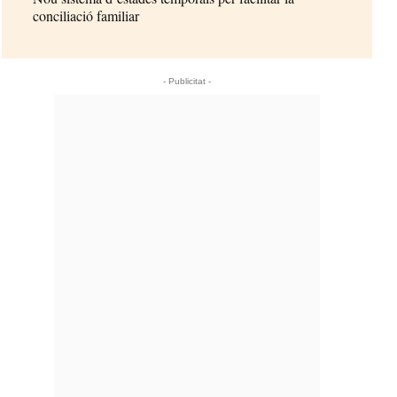
conciliació familiar
- Publicitat -