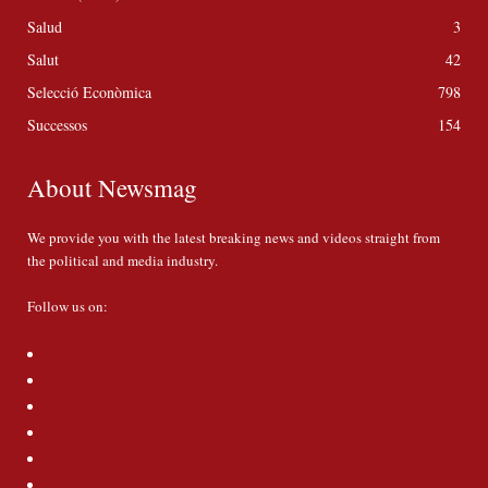
Salud
3
Salut
42
Selecció Econòmica
798
Successos
154
About Newsmag
We provide you with the latest breaking news and videos straight from
the political and media industry.
Follow us on: