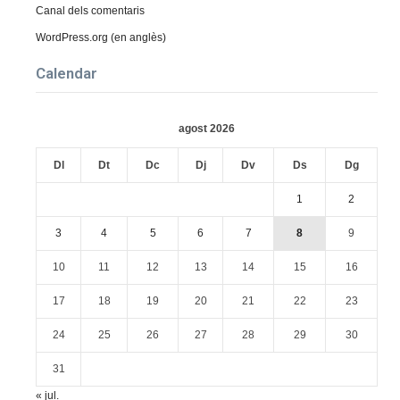
Canal dels comentaris
WordPress.org (en anglès)
Calendar
agost 2026
Dl
Dt
Dc
Dj
Dv
Ds
Dg
1
2
3
4
5
6
7
8
9
10
11
12
13
14
15
16
17
18
19
20
21
22
23
24
25
26
27
28
29
30
31
« jul.