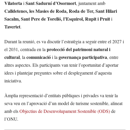
Vilatorta
Sant Sadurní d’Osormort
i
, juntament amb
Calldetenes, les Masies de Roda, Roda de Ter, Sant Hilari
Sacalm, Sant Pere de Torelló, l’Esquirol, Rupit i Pruit
i
Tavertet
.
Durant la reunió, es va discutir l’estratègia a seguir entre el 2027 i
protecció del patrimoni natural i
el 2031, centrada en la
cultural
comunicació
governança participativa
, la
i la
, entre
altres aspectes. Els participants van tenir l’oportunitat d’aportar
idees i plantejar preguntes sobre el desplegament d’aquesta
iniciativa.
Àmplia representació d’entitats públiques i privades va tenir la
seva veu en l’aprovació d’un model de turisme sostenible, alineat
amb els
Objectius de Desenvolupament Sostenible (ODS)
de
l’ONU.