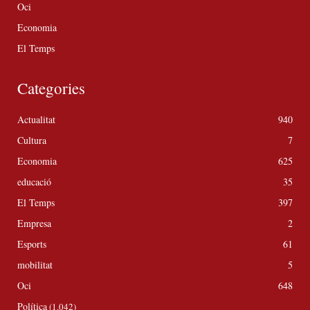
Oci
Economia
El Temps
Categories
Actualitat
940
Cultura
7
Economia
625
educació
35
El Temps
397
Empresa
2
Esports
61
mobilitat
5
Oci
648
Política
(1.042)