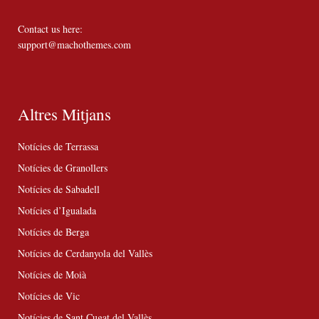
Contact us here:
support@machothemes.com
Altres Mitjans
Notícies de Terrassa
Notícies de Granollers
Notícies de Sabadell
Notícies d’Igualada
Notícies de Berga
Notícies de Cerdanyola del Vallès
Notícies de Moià
Notícies de Vic
Notícies de Sant Cugat del Vallès