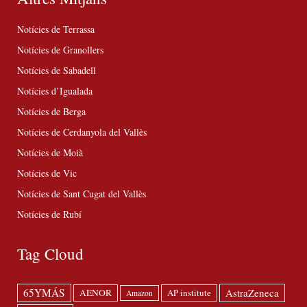
Notícies de Terrassa
Notícies de Granollers
Notícies de Sabadell
Notícies d’Igualada
Notícies de Berga
Notícies de Cerdanyola del Vallès
Notícies de Moià
Notícies de Vic
Notícies de Sant Cugat del Vallès
Notícies de Rubí
Tag Cloud
65YMÁS
AstraZeneca
AENOR
AP institute
Amazon