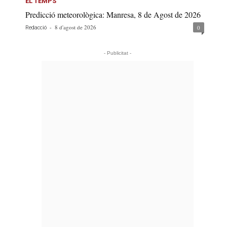
EL TEMPS
Predicció meteorològica: Manresa, 8 de Agost de 2026
-
8 d'agost de 2026
0
Redacció
- Publicitat -