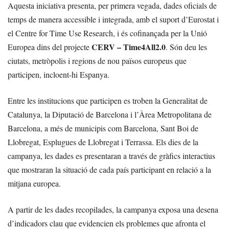
Aquesta iniciativa presenta, per primera vegada, dades oficials de
temps de manera accessible i integrada, amb el suport d’Eurostat i
el Centre for Time Use Research, i és cofinançada per la Unió
CERV – Time4All2.0
Europea dins del projecte
. Són deu les
ciutats, metròpolis i regions de nou països europeus que
participen, incloent-hi Espanya.
Entre les institucions que participen es troben la Generalitat de
Catalunya, la Diputació de Barcelona i l’Àrea Metropolitana de
Barcelona, a més de municipis com Barcelona, Sant Boi de
Llobregat, Esplugues de Llobregat i Terrassa. Els dies de la
campanya, les dades es presentaran a través de gràfics interactius
que mostraran la situació de cada país participant en relació a la
mitjana europea.
A partir de les dades recopilades, la campanya exposa una desena
d’indicadors clau que evidencien els problemes que afronta el