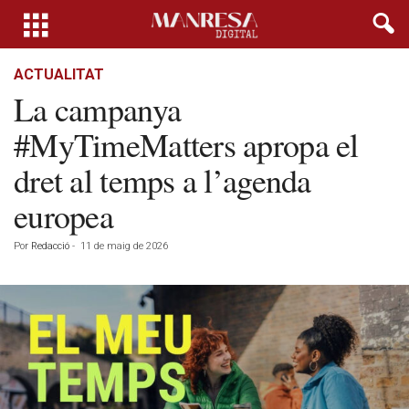
ACTUALITAT
La campanya
#MyTimeMatters apropa el
dret al temps a l’agenda
europea
Por
Redacció
-
11 de maig de 2026