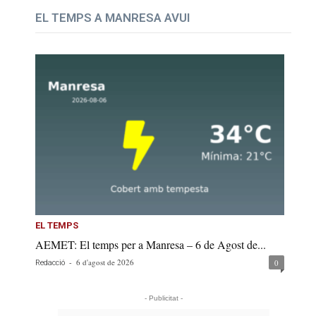
EL TEMPS A MANRESA AVUI
EL TEMPS
AEMET: El temps per a Manresa – 6 de Agost de...
-
6 d'agost de 2026
0
Redacció
- Publicitat -