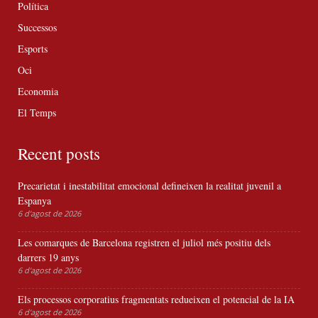
Política
Successos
Esports
Oci
Economia
El Temps
Recent posts
Precarietat i inestabilitat emocional defineixen la realitat juvenil a
Espanya
6 d'agost de 2026
Les comarques de Barcelona registren el juliol més positiu dels
darrers 19 anys
6 d'agost de 2026
Els processos corporatius fragmentats redueixen el potencial de la IA
6 d'agost de 2026