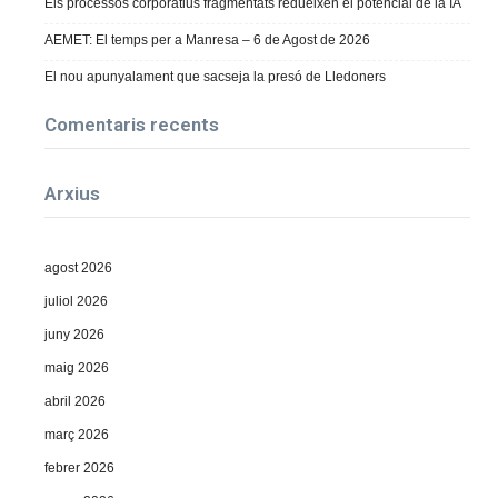
Els processos corporatius fragmentats redueixen el potencial de la IA
AEMET: El temps per a Manresa – 6 de Agost de 2026
El nou apunyalament que sacseja la presó de Lledoners
Comentaris recents
Arxius
agost 2026
juliol 2026
juny 2026
maig 2026
abril 2026
març 2026
febrer 2026