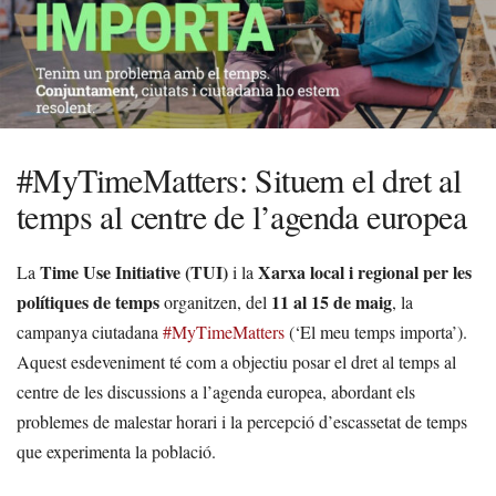
#MyTimeMatters: Situem el dret al
temps al centre de l’agenda europea
Time Use Initiative (TUI)
Xarxa local i regional per les
La
i la
polítiques de temps
11 al 15 de maig
organitzen, del
, la
campanya ciutadana
#MyTimeMatters
(‘El meu temps importa’).
Aquest esdeveniment té com a objectiu posar el dret al temps al
centre de les discussions a l’agenda europea, abordant els
problemes de malestar horari i la percepció d’escassetat de temps
que experimenta la població.