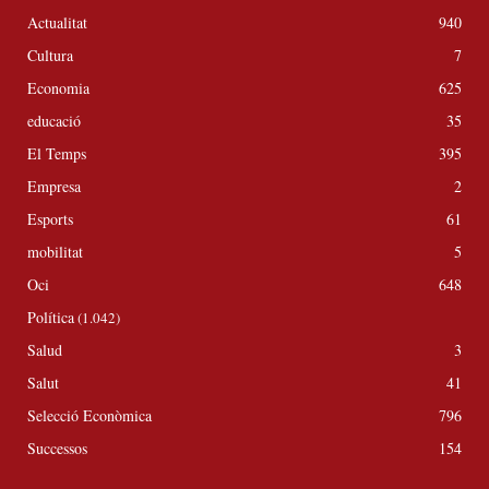
Actualitat
940
Cultura
7
Economia
625
educació
35
El Temps
395
Empresa
2
Esports
61
mobilitat
5
Oci
648
Política
(1.042)
Salud
3
Salut
41
Selecció Econòmica
796
Successos
154