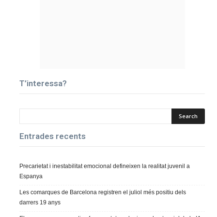
T’interessa?
Entrades recents
Precarietat i inestabilitat emocional defineixen la realitat juvenil a
Espanya
Les comarques de Barcelona registren el juliol més positiu dels
darrers 19 anys