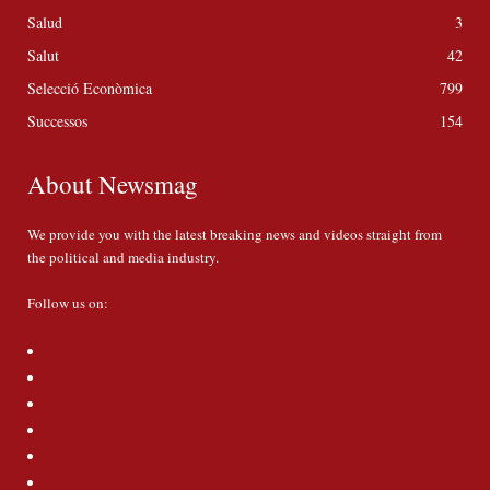
Salud
3
Salut
42
Selecció Econòmica
799
Successos
154
About Newsmag
We provide you with the latest breaking news and videos straight from
the political and media industry.
Follow us on: