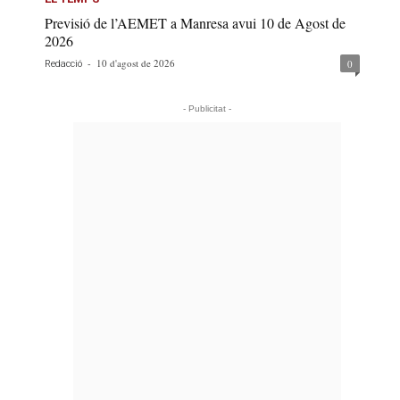
Previsió de l’AEMET a Manresa avui 10 de Agost de
2026
-
10 d'agost de 2026
0
Redacció
- Publicitat -