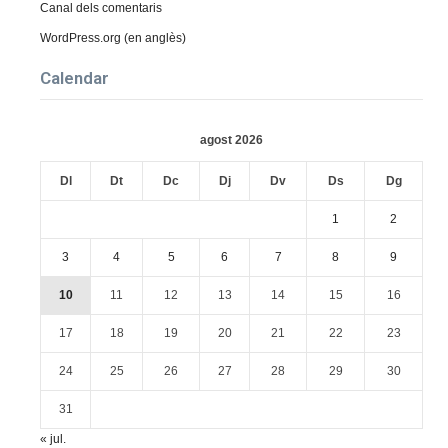
Canal dels comentaris
WordPress.org (en anglès)
Calendar
agost 2026
Dl
Dt
Dc
Dj
Dv
Ds
Dg
1
2
3
4
5
6
7
8
9
10
11
12
13
14
15
16
17
18
19
20
21
22
23
24
25
26
27
28
29
30
31
« jul.