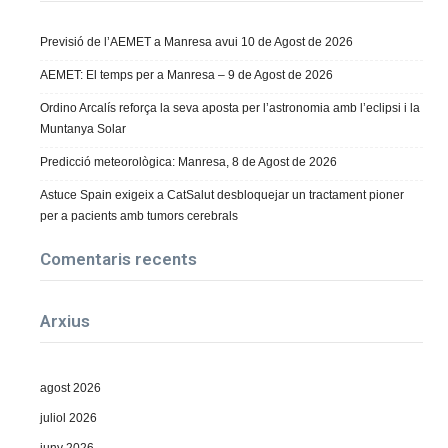
Previsió de l’AEMET a Manresa avui 10 de Agost de 2026
AEMET: El temps per a Manresa – 9 de Agost de 2026
Ordino Arcalís reforça la seva aposta per l’astronomia amb l’eclipsi i la
Muntanya Solar
Predicció meteorològica: Manresa, 8 de Agost de 2026
Astuce Spain exigeix a CatSalut desbloquejar un tractament pioner
per a pacients amb tumors cerebrals
Comentaris recents
Arxius
agost 2026
juliol 2026
juny 2026