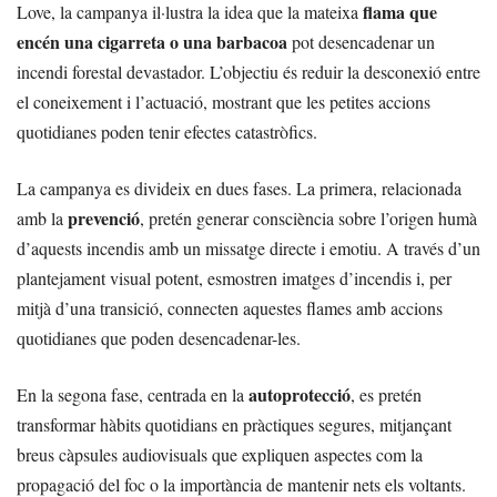
flama que
Love, la campanya il·lustra la idea que la mateixa
encén una cigarreta o una barbacoa
pot desencadenar un
incendi forestal devastador. L’objectiu és reduir la desconexió entre
el coneixement i l’actuació, mostrant que les petites accions
quotidianes poden tenir efectes catastròfics.
La campanya es divideix en dues fases. La primera, relacionada
prevenció
amb la
, pretén generar consciència sobre l’origen humà
d’aquests incendis amb un missatge directe i emotiu. A través d’un
plantejament visual potent, esmostren imatges d’incendis i, per
mitjà d’una transició, connecten aquestes flames amb accions
quotidianes que poden desencadenar-les.
autoprotecció
En la segona fase, centrada en la
, es pretén
transformar hàbits quotidians en pràctiques segures, mitjançant
breus càpsules audiovisuals que expliquen aspectes com la
propagació del foc o la importància de mantenir nets els voltants.