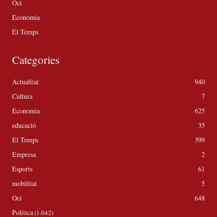
Oci
Economia
El Temps
Categories
Actualitat
940
Cultura
7
Economia
625
educació
35
El Temps
399
Empresa
2
Esports
61
mobilitat
5
Oci
648
Política
(1.042)