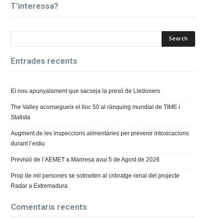
T’interessa?
Entrades recents
El nou apunyalament que sacseja la presó de Lledoners
The Valley aconsegueix el lloc 50 al rànquing mundial de TIME i
Statista
Augment de les inspeccions alimentàries per prevenir intoxicacions
durant l’estiu
Previsió de l’AEMET a Manresa avui 5 de Agost de 2026
Prop de mil persones se sotmeten al cribratge renal del projecte
Radar a Extremadura
Comentaris recents