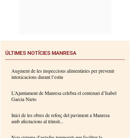
ÚLTIMES NOTÍCIES MANRESA
Augment de les inspeccions alimentàries per prevenir
intoxicacions durant l’estiu
L’Ajuntament de Manresa celebra el centenari d’Isabel
Garcia Nieto
Inici de les obres de reforç del paviment a Manresa
amb afectacions al trànsit...
Nou sistema d’estades temporals per facilitar la