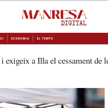
CI
ECONOMIA
EL TEMPS
 i exigeix a Illa el cessament de 