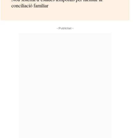
conciliació familiar
- Publicitat -