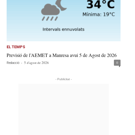
EL TEMPS
Previsió de l’AEMET a Manresa avui 5 de Agost de 2026
-
5 d'agost de 2026
0
Redacció
- Publicitat -