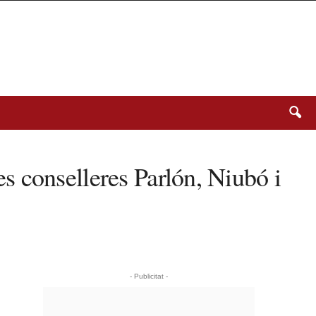
les conselleres Parlón, Niubó i
- Publicitat -